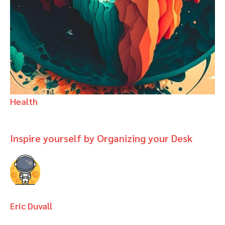
Health
Inspire yourself by Organizing your Desk
Eric Duvall