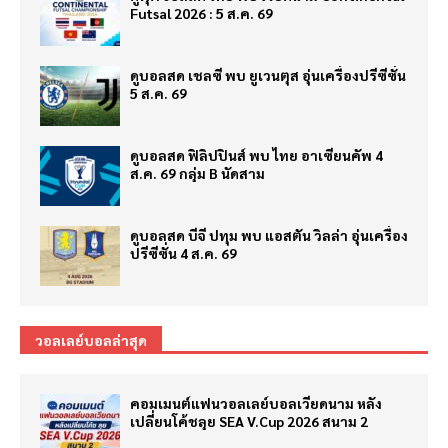
Futsal 2026 : 5 ส.ค. 69
ดูบอลสด เชลซี พบ ยูเวนตุส อุ่นเครื่องปรีซีซั่น
5 ส.ค. 69
ดูบอลสด ฟิลิปปินส์ พบ ไทย อาเซียนคัพ 4
ส.ค. 69 กลุ่ม B นัดสาม
ดูบอลสด บีจี ปทุม พบ แอสตัน วิลล่า อุ่นเครื่อง
ปรีซีซั่น 4 ส.ค. 69
วอลเลย์บอลล่าสุด
คอมเมนต์แฟนวอลเลย์บอลเวียดนาม หลัง
เปลี่ยนโค้ชลุย SEA V.Cup 2026 สนาม 2