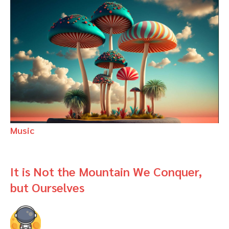
Music
It is Not the Mountain We Conquer,
but Ourselves