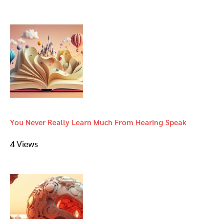
You Never Really Learn Much From Hearing Speak
4 Views