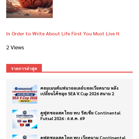
In Order to Write About Life First You Must Live It
2 Views
รายการล่าสุด
คอมเมนต์แฟนวอลเลย์บอลเวียดนาม หลัง
เปลี่ยนโค้ชลุย SEA V.Cup 2026 สนาม 2
ดูฟุตซอลสด ไทย พบ รัสเซีย Continental
Futsal 2026 : 6 ส.ค. 69
ดูฟุตซอลสด ไทย พบ เวียดนาม Continental