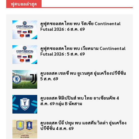
ฟุตบอลล่าสุด
ดูฟุตซอลสด ไทย พบ รัสเซีย Continental
Futsal 2026 : 6 ส.ค. 69
ดูฟุตซอลสด ไทย พบ เวียดนาม Continental
Futsal 2026 : 5 ส.ค. 69
ดูบอลสด เชลซี พบ ยูเวนตุส อุ่นเครื่องปรีซีซั่น
5 ส.ค. 69
ดูบอลสด ฟิลิปปินส์ พบ ไทย อาเซียนคัพ 4
ส.ค. 69 กลุ่ม B นัดสาม
ดูบอลสด บีจี ปทุม พบ แอสตัน วิลล่า อุ่นเครื่อง
ปรีซีซั่น 4 ส.ค. 69