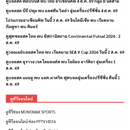
ดูบอลสด ฟิลิปปินส์ พบ ไทย อาเซียนคัพ 4 ส.ค. 69 กลุ่ม B นัดสาม
ดูบอลสด บีจี ปทุม พบ แอสตัน วิลล่า อุ่นเครื่องปรีซีซั่น 4 ส.ค. 69
โปรแกรมอาเซียนคัพ วันนี้ 3 ส.ค. 69 อินโดนีเซีย พบ เวียดนาม
กัมพูชา พบ ติมอร์
ดูฟุตซอลสด ไทย พบ อัฟกานิสถาน Continental Futsal 2026 : 2
ส.ค. 69
ดูวอลเลย์บอลสด ไทย พบ เวียดนาม SEA V Cup 2026 วันนี้ 2 ส.ค. 69
ดูบอลสด อุราวะ เรด ไดมอนด์ส พบ โอมิยะ อาร์ดิจา อุ่นเครื่อง 1
ส.ค. 69
ดูบอลสด แมนยู พบ แอต.มาดริด ฟุตบอลอุ่นเครื่องปรีซีซั่น คืนนี้ 1
ส.ค. 69
ดูทีวีออนไลน์
ดูทีวีช่อง MONOMAX SPORTS
ดูทีวีออนไลน์ ช่อง PPTV HD36