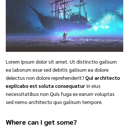
Lorem ipsum dolor sit amet. Ut distinctio galisum
ea laborum esse sed debitis galisum ea dolore
delectus non dolore reprehenderit?
Qui architecto
explicabo est soluta consequatur
in eius
necessitatibus non Quis fuga ex earum voluptas
sed nemo architecto quo galisum tempore.
Where can I get some?