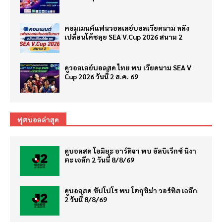
คอมเมนต์แฟนวอลเลย์บอลเวียดนาม หลัง
เปลี่ยนโค้ชลุย SEA V.Cup 2026 สนาม 2
ดูวอลเลย์บอลสด ไทย พบ เวียดนาม SEA V
Cup 2026 วันนี้ 2 ส.ค. 69
ฟุตบอลล่าสุด
ดูบอลสด โอมิยะ อาร์ดิจา พบ อัลบิเร็กซ์ นิงา
ตะ เจลีก 2 วันนี้ 8/8/69
ดูบอลสด ซัปโปโร พบ โตกุชิม่า วอร์ทิส เจลีก
2 วันนี้ 8/8/69