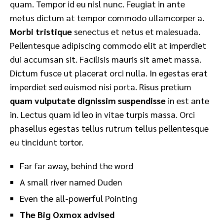
quam. Tempor id eu nisl nunc. Feugiat in ante
metus dictum at tempor commodo ullamcorper a.
Morbi tristique
senectus et netus et malesuada.
Pellentesque adipiscing commodo elit at imperdiet
dui accumsan sit. Facilisis mauris sit amet massa.
Dictum fusce ut placerat orci nulla. In egestas erat
imperdiet sed euismod nisi porta. Risus pretium
quam vulputate dignissim suspendisse
in est ante
in. Lectus quam id leo in vitae turpis massa. Orci
phasellus egestas tellus rutrum tellus pellentesque
eu tincidunt tortor.
Far far away, behind the word
A small river named Duden
Even the all-powerful Pointing
The Big Oxmox advised