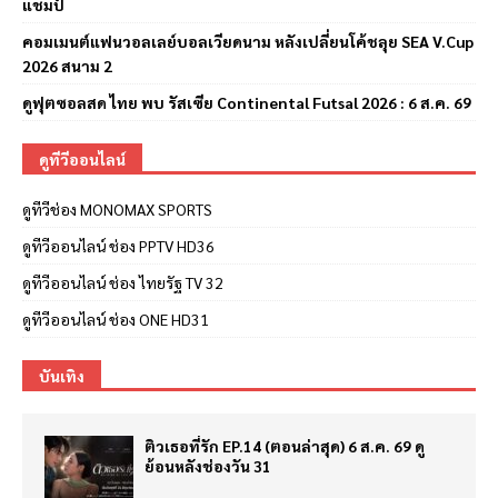
แชมป์
คอมเมนต์แฟนวอลเลย์บอลเวียดนาม หลังเปลี่ยนโค้ชลุย SEA V.Cup
2026 สนาม 2
ดูฟุตซอลสด ไทย พบ รัสเซีย Continental Futsal 2026 : 6 ส.ค. 69
ดูทีวีออนไลน์
ดูทีวีช่อง MONOMAX SPORTS
ดูทีวีออนไลน์ ช่อง PPTV HD36
ดูทีวีออนไลน์ ช่อง ไทยรัฐ TV 32
ดูทีวีออนไลน์ ช่อง ONE HD31
บันเทิง
ติวเธอที่รัก EP.14 (ตอนล่าสุด) 6 ส.ค. 69 ดู
ย้อนหลังช่องวัน 31