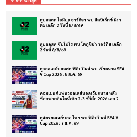
รายการล่าสุด
ดูบอลสด โอมิยะ อาร์ดิจา พบ อัลบิเร็กซ์ นิงา
ตะ เจลีก 2 วันนี้ 8/8/69
ดูบอลสด ซัปโปโร พบ โตกุชิม่า วอร์ทิส เจลีก
2 วันนี้ 8/8/69
ดูวอลเลย์บอลสด ฟิลิปปินส์ พบ เวียดนาม SEA
V Cup 2026 : 8 ส.ค. 69
คอมเมนต์แฟนวอลเลย์บอลเวียดนาม หลัง
ช็อกพ่ายอินโดนีเซีย 2-3 ซีวีลีก 2026 เลก 2
ดูสดวอลเลย์บอล ไทย พบ ฟิลิปปินส์ SEA V
Cup 2026 : 7 ส.ค. 69