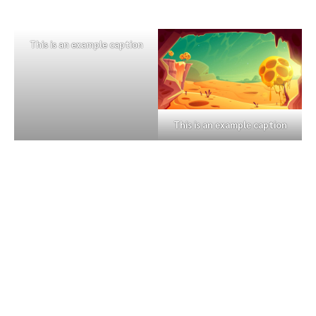
This is an example caption
This is an example caption