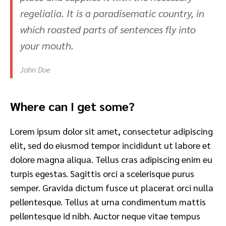
regelialia. It is a paradisematic country, in
which roasted parts of sentences fly into
your mouth.
John Doe
Where can I get some?
Lorem ipsum dolor sit amet, consectetur adipiscing
elit, sed do eiusmod tempor incididunt ut labore et
dolore magna aliqua. Tellus cras adipiscing enim eu
turpis egestas. Sagittis orci a scelerisque purus
semper. Gravida dictum fusce ut placerat orci nulla
pellentesque. Tellus at urna condimentum mattis
pellentesque id nibh. Auctor neque vitae tempus