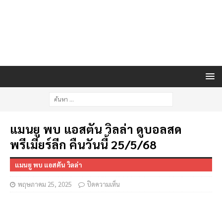
แมนยู พบ แอสตัน วิลล่า ดูบอลสด
พรีเมียร์ลีก คืนวันนี้ 25/5/68
แมนยู พบ แอสตัน วิลล่า
พฤษภาคม 25, 2025
ปิดความเห็น