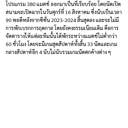
โปรแกรม 380 แมตช์ ออกมาเป็นที่เรียบร้อย โดยนัดเปิด
สนามจะเปิดฉากในวันศุกร์ที่ 16 สิงหาคม ซึ่งนับเป็นเวลา
90 พอดีหลังจากซีซั่น 2023-2024 สิ้นสุดลง และจะไม่มี
การพักเบรกการฤดกาล โดยยังคงธรรมเนียมเดิม คือการ
จัดตารางให้แต่ละทีมนั้นได้พักระหว่างแมตช์ไม่ต่ำกว่า
60 ชั่วโมง โดยจะมีเกมสุดสัปดาห์ทั้งสิ้น 33 นัดและเกม
กลางสัปดาห์อีก 4 นับไม่นับรวมเกมนัดตกค้างต่าง ๆ