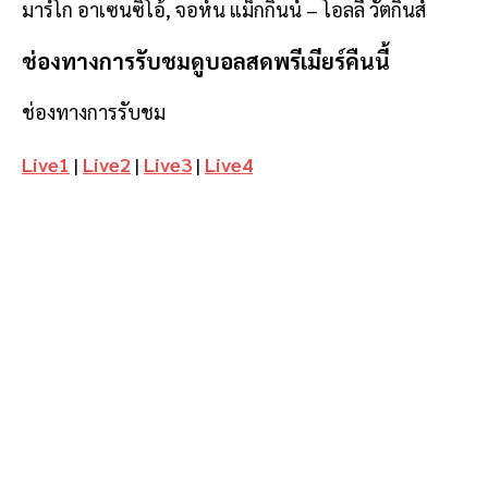
มาร์โก อาเซนซิโอ้, จอห์น แม็กกินน์ – โอลลี่ วัตกิ้นส์
ช่องทางการรับชมดูบอลสดพรีเมียร์คืนนี้
ช่องทางการรับชม
Live1
|
Live2
|
Live3
|
Live4