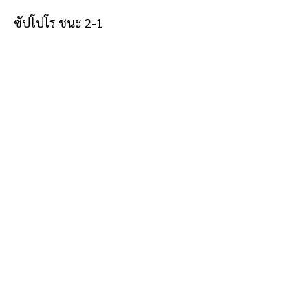
ซัปโปโร ชนะ 2-1