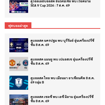
ดูวอลเลย์บอลสด อินโดนีเซีย พบ เวียดนาม
SEA V Cup 2026 : 7 ส.ค. 69
ฟุตบอลล่าสุด
ดูบอลสด นครปฐม พบ บุรีรัมย์ อุ่นเครื่องปรีซี
ซั่น 8 ส.ค. 69
ดูบอลสด แมนยู พบ เปแอสเช อุ่นเครื่องปรีซี
ซั่น 8 ส.ค. 69
ดูบอลสด ไทย พบ เมียนมา อาเซียนคัพ 8 ส.ค.
69 กลุ่ม B
ดูบอลสด เชลซี พบ เอซี มิลาน อุ่นเครื่องปรีซี
ซั่น 8 ส.ค. 69