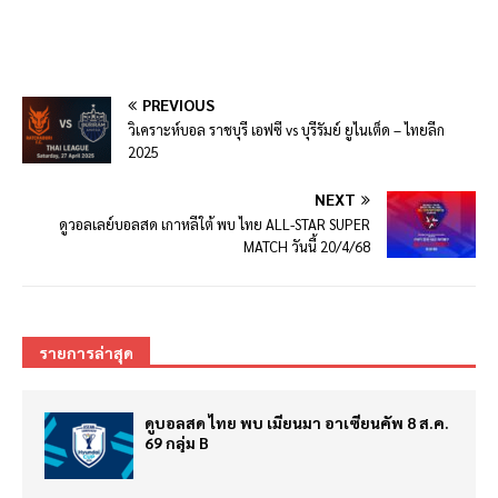
PREVIOUS
วิเคราะห์บอล ราชบุรี เอฟซี vs บุรีรัมย์ ยูไนเต็ด – ไทยลีก
2025
NEXT
ดูวอลเลย์บอลสด เกาหลีใต้ พบ ไทย ALL-STAR SUPER
MATCH วันนี้ 20/4/68
รายการล่าสุด
ดูบอลสด ไทย พบ เมียนมา อาเซียนคัพ 8 ส.ค.
69 กลุ่ม B