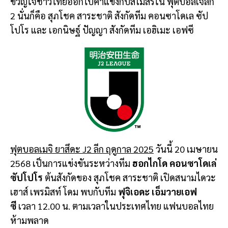
ขวัญใจชาวไทยออกไปค้าแข้งกับสโมสรใน ฟุตบอลเจลีก
2 นั่นก็คือ สุภโชค สาระชาติ สังกัดทีม คอนซาโดเล ซัป
โปโร และ เอกนิษฐ์ ปัญญา สังกัดทีม เอฮิเมะ เอฟซี
ฟุตบอลเมจิ ยาสึดะ J2 ลีก ฤดูกาล 2025
วันนี้ 20 เมษายน
2568 เป็นการแข่งขันระหว่างทีม
ฮอกไกโด คอนซาโดเล่
ซัปโปโร
ต้นสังกัดของ สุภโชค สาระชาติ เปิดสนามไดวะ
เฮาส์ เพรมิสท์ โดม พบกับทีม
ฟุจิเอดะ เอ็มวายเอฟ
ซี
เวลา 12.00 น. ตามเวลาในประเทศไทย แฟนบอลไทย
ห้ามพลาด