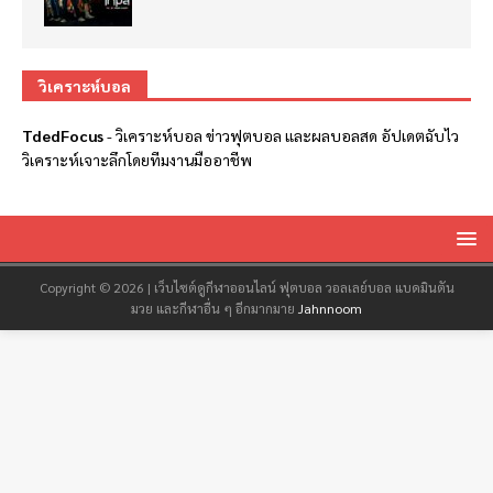
วิเคราะห์บอล
TdedFocus
-
วิเคราะห์บอล
ข่าวฟุตบอล และผลบอลสด อัปเดตฉับไว
วิเคราะห์เจาะลึกโดยทีมงานมืออาชีพ
Copyright © 2026 | เว็บไซต์ดูกีฬาออนไลน์ ฟุตบอล วอลเลย์บอล แบดมินตัน
มวย และกีฬาอื่น ๆ อีกมากมาย
Jahnnoom