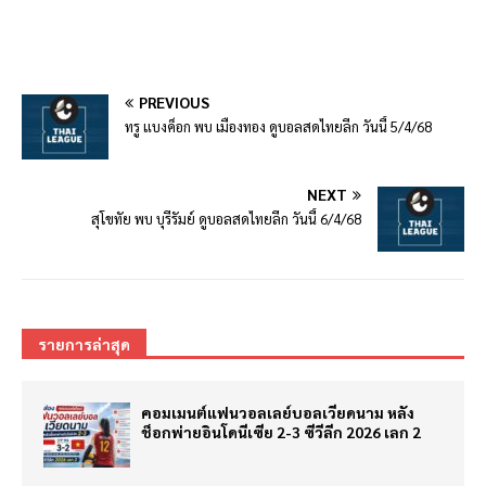
PREVIOUS
ทรู แบงค็อก พบ เมืองทอง ดูบอลสดไทยลีก วันนี้ 5/4/68
NEXT
สุโขทัย พบ บุรีรัมย์ ดูบอลสดไทยลีก วันนี้ 6/4/68
รายการล่าสุด
คอมเมนต์แฟนวอลเลย์บอลเวียดนาม หลัง
ช็อกพ่ายอินโดนีเซีย 2-3 ซีวีลีก 2026 เลก 2