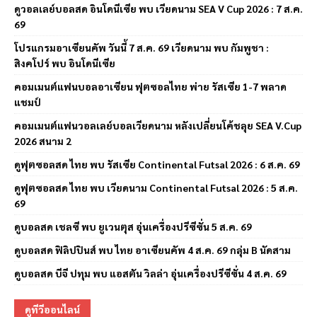
ดูวอลเลย์บอลสด อินโดนีเซีย พบ เวียดนาม SEA V Cup 2026 : 7 ส.ค.
69
โปรแกรมอาเซียนคัพ วันนี้ 7 ส.ค. 69 เวียดนาม พบ กัมพูชา :
สิงคโปร์ พบ อินโดนีเซีย
คอมเมนต์แฟนบอลอาเซียน ฟุตซอลไทย พ่าย รัสเซีย 1-7 พลาด
แชมป์
คอมเมนต์แฟนวอลเลย์บอลเวียดนาม หลังเปลี่ยนโค้ชลุย SEA V.Cup
2026 สนาม 2
ดูฟุตซอลสด ไทย พบ รัสเซีย Continental Futsal 2026 : 6 ส.ค. 69
ดูฟุตซอลสด ไทย พบ เวียดนาม Continental Futsal 2026 : 5 ส.ค.
69
ดูบอลสด เชลซี พบ ยูเวนตุส อุ่นเครื่องปรีซีซั่น 5 ส.ค. 69
ดูบอลสด ฟิลิปปินส์ พบ ไทย อาเซียนคัพ 4 ส.ค. 69 กลุ่ม B นัดสาม
ดูบอลสด บีจี ปทุม พบ แอสตัน วิลล่า อุ่นเครื่องปรีซีซั่น 4 ส.ค. 69
ดูทีวีออนไลน์