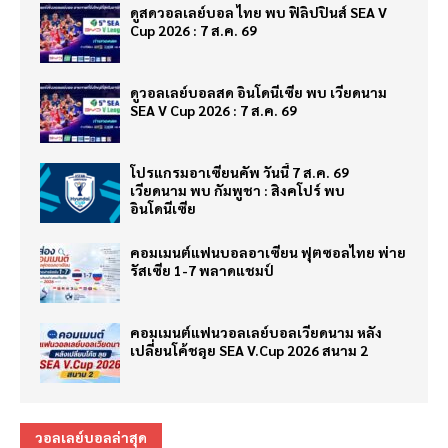
ดูสดวอลเลย์บอล ไทย พบ ฟิลิปปินส์ SEA V
Cup 2026 : 7 ส.ค. 69
ดูวอลเลย์บอลสด อินโดนีเซีย พบ เวียดนาม
SEA V Cup 2026 : 7 ส.ค. 69
โปรแกรมอาเซียนคัพ วันนี้ 7 ส.ค. 69
เวียดนาม พบ กัมพูชา : สิงคโปร์ พบ
อินโดนีเซีย
คอมเมนต์แฟนบอลอาเซียน ฟุตซอลไทย พ่าย
รัสเซีย 1-7 พลาดแชมป์
คอมเมนต์แฟนวอลเลย์บอลเวียดนาม หลัง
เปลี่ยนโค้ชลุย SEA V.Cup 2026 สนาม 2
วอลเลย์บอลล่าสุด