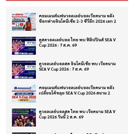
คอมเมนต์แฟนวอลเลย์บอลเวียดนาม หลัง
ช็อกพ่ายอินโดนีเซีย 2-3 ซีวีลีก 2026 เลก 2
ดูสดวอลเลย์บอล ไทย พบ ฟิลิปปินส์ SEA V
Cup 2026 : 7 ส.ค. 69
ดูวอลเลย์บอลสด อินโดนีเซีย พบ เวียดนาม
SEA V Cup 2026 : 7 ส.ค. 69
คอมเมนต์แฟนวอลเลย์บอลเวียดนาม หลัง
เปลี่ยนโค้ชลุย SEA V.Cup 2026 สนาม 2
ดูวอลเลย์บอลสด ไทย พบ เวียดนาม SEA V
Cup 2026 วันนี้ 2 ส.ค. 69