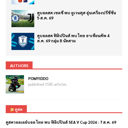
ดูบอลสด เชลซี พบ ยูเวนตุส อุ่นเครื่องปรีซีซั่น
5 ส.ค. 69
ดูบอลสด ฟิลิปปินส์ พบ ไทย อาเซียนคัพ 4
ส.ค. 69 กลุ่ม B นัดสาม
AUTHORS
POMYIDDO
published 1581 articles
ดูสด
ดูสดวอลเลย์บอล ไทย พบ ฟิลิปปินส์ SEA V Cup 2026 : 7 ส.ค. 69