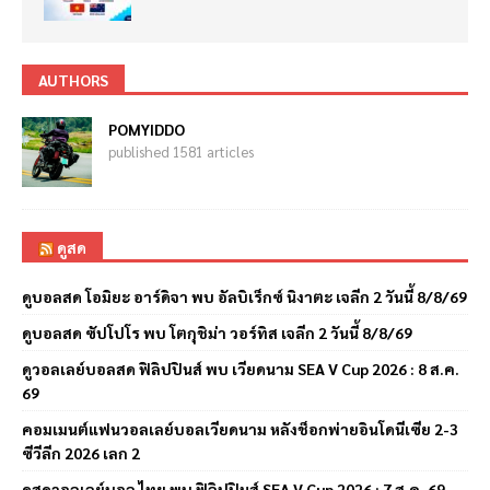
AUTHORS
POMYIDDO
published 1581 articles
ดูสด
ดูบอลสด โอมิยะ อาร์ดิจา พบ อัลบิเร็กซ์ นิงาตะ เจลีก 2 วันนี้ 8/8/69
ดูบอลสด ซัปโปโร พบ โตกุชิม่า วอร์ทิส เจลีก 2 วันนี้ 8/8/69
ดูวอลเลย์บอลสด ฟิลิปปินส์ พบ เวียดนาม SEA V Cup 2026 : 8 ส.ค.
69
คอมเมนต์แฟนวอลเลย์บอลเวียดนาม หลังช็อกพ่ายอินโดนีเซีย 2-3
ซีวีลีก 2026 เลก 2
ดูสดวอลเลย์บอล ไทย พบ ฟิลิปปินส์ SEA V Cup 2026 : 7 ส.ค. 69