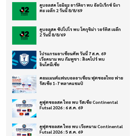
ดูบอลสด โอมิยะ อาร์ดิจา พบ อัลบิเร็กซ์ นิงา
ตะ เจลีก 2 วันนี้ 8/8/69
ดูบอลสด ซัปโปโร พบ โตกุชิม่า วอร์ทิส เจลีก
2 วันนี้ 8/8/69
โปรแกรมอาเซียนคัพ วันนี้ 7 ส.ค. 69
เวียดนาม พบ กัมพูชา : สิงคโปร์ พบ
อินโดนีเซีย
คอมเมนต์แฟนบอลอาเซียน ฟุตซอลไทย พ่าย
รัสเซีย 1-7 พลาดแชมป์
ดูฟุตซอลสด ไทย พบ รัสเซีย Continental
Futsal 2026 : 6 ส.ค. 69
ดูฟุตซอลสด ไทย พบ เวียดนาม Continental
Futsal 2026 : 5 ส.ค. 69