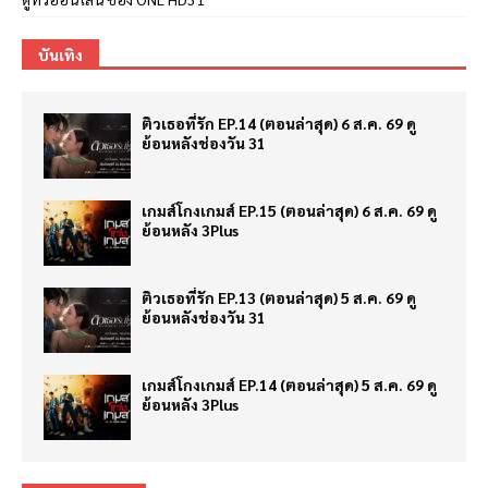
บันเทิง
ติวเธอที่รัก EP.14 (ตอนล่าสุด) 6 ส.ค. 69 ดู
ย้อนหลังช่องวัน 31
เกมส์โกงเกมส์ EP.15 (ตอนล่าสุด) 6 ส.ค. 69 ดู
ย้อนหลัง 3Plus
ติวเธอที่รัก EP.13 (ตอนล่าสุด) 5 ส.ค. 69 ดู
ย้อนหลังช่องวัน 31
เกมส์โกงเกมส์ EP.14 (ตอนล่าสุด) 5 ส.ค. 69 ดู
ย้อนหลัง 3Plus