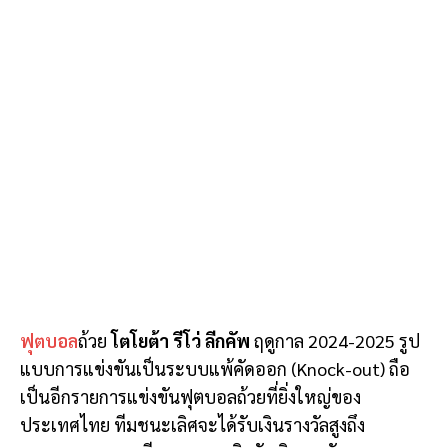
ฟุตบอล
ถ้วย
โตโยต้า รีโว่ ลีกคัพ
ฤดูกาล 2024-2025 รูป
แบบการแข่งขันเป็นระบบแพ้คัดออก (Knock-out) ถือ
เป็นอีกรายการแข่งขันฟุตบอลถ้วยที่ยิ่งใหญ่ของ
ประเทศไทย ทีมชนะเลิศจะได้รับเงินรางวัลสูงถึง