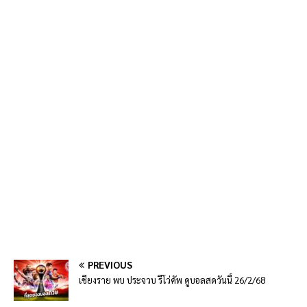
PREVIOUS
เชียงราย พบ ประจวบ รีโว่คัพ ดูบอลสดวันนี้ 26/2/68