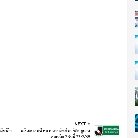
NEXT
ียร์ลีก
เอฮิเมะ เอฟซี พบ เบลาบลิทซ์ อาคิตะ ดูบอล
สดเจลีก 2 วันนี้ 23/2/68