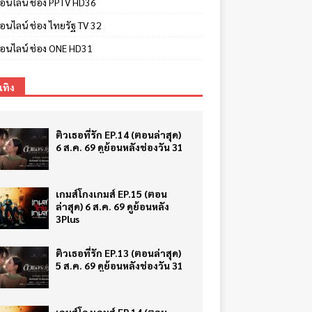
ีออนไลน์ ช่อง PPTV HD36
ออนไลน์ ช่อง ไทยรัฐ TV 32
ีออนไลน์ ช่อง ONE HD31
เทิง
ติวเธอที่รัก EP.14 (ตอนล่าสุด)
6 ส.ค. 69 ดูย้อนหลังช่องวัน 31
เกมส์โกงเกมส์ EP.15 (ตอน
ล่าสุด) 6 ส.ค. 69 ดูย้อนหลัง
3Plus
ติวเธอที่รัก EP.13 (ตอนล่าสุด)
5 ส.ค. 69 ดูย้อนหลังช่องวัน 31