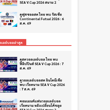
SEA V.Cup 2026 สนาม 2
ดูฟุตซอลสด ไทย พบ รัสเซีย
Continental Futsal 2026 : 6
ส.ค. 69
ลเลย์บอลล่าสุด
ดูสดวอลเลย์บอล ไทย พบ
ฟิลิปปินส์ SEA V Cup 2026 : 7
ส.ค. 69
ดูวอลเลย์บอลสด อินโดนีเซีย
พบ เวียดนาม SEA V Cup 2026
: 7 ส.ค. 69
คอมเมนต์แฟนวอลเลย์บอล
เวียดนาม หลังเปลี่ยนโค้ชลุย
SEA V.Cup 2026 สนาม 2