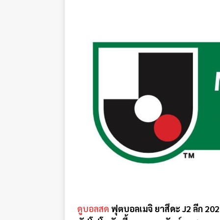
ดูบอลสด
ฟุตบอลเมจิ ยาสึดะ J2 ลีก 20