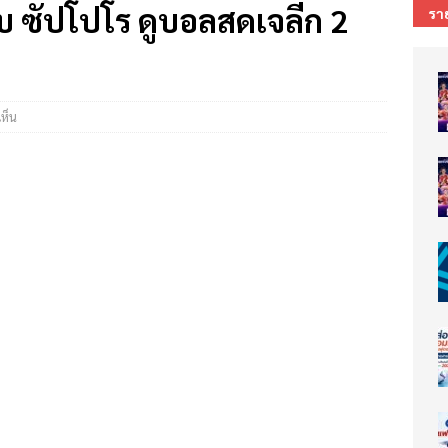
บ ซัปโปโร ดูบอลสดเจลีก 2
รา
ห็น