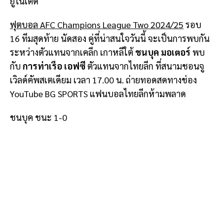
ยูไนเต็ด
ฟุตบอล AFC Champions League Two 2024/25
รอบ
16 ทีมสุดท้าย นัดสอง คู่ที่น่าสนใจวันนี้ จะเป็นการพบกัน
ระหว่างตัวแทนจากเคลีก เกาหลีใต้
ชนบุค มอเตอร์
พบ
กับ
การท่าเรือ เอฟซี
ตัวแทนจากไทยลีก ที่สนามชอนจู
เวิลด์คัพสเตเดียม เวลา 17.00 น. ถ่ายทอดสดทางช่อง
YouTube BG SPORTS แฟนบอลไทยลีกห้ามพลาด
ชนบุค ชนะ 1-0