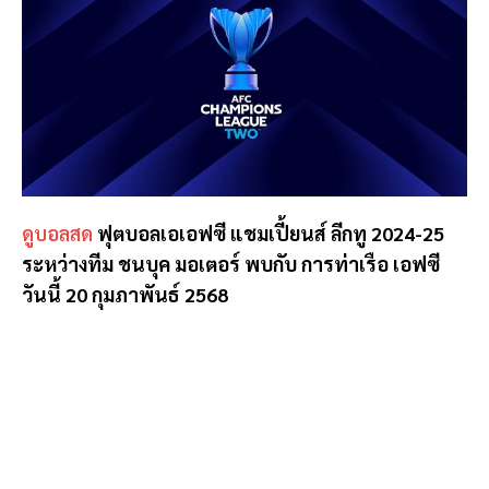
ดูบอลสด
ฟุตบอลเอเอฟซี แชมเปี้ยนส์ ลีกทู 2024-25
ระหว่างทีม ชนบุค มอเตอร์ พบกับ การท่าเรือ เอฟซี
วันนี้ 20 กุมภาพันธ์ 2568