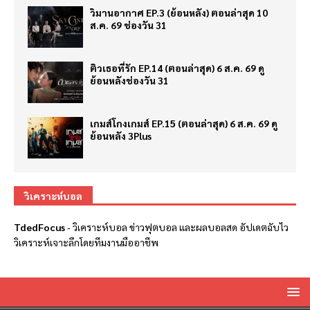
วิมานอากาศ EP.3 (ย้อนหลัง) ตอนล่าสุด 10
ส.ค. 69 ช่องวัน 31
ติวเธอที่รัก EP.14 (ตอนล่าสุด) 6 ส.ค. 69 ดู
ย้อนหลังช่องวัน 31
เกมส์โกงเกมส์ EP.15 (ตอนล่าสุด) 6 ส.ค. 69 ดู
ย้อนหลัง 3Plus
วิเคราะห์บอล
TdedFocus
-
วิเคราะห์บอล
ข่าวฟุตบอล และผลบอลสด อัปเดตฉับไว
วิเคราะห์เจาะลึกโดยทีมงานมืออาชีพ