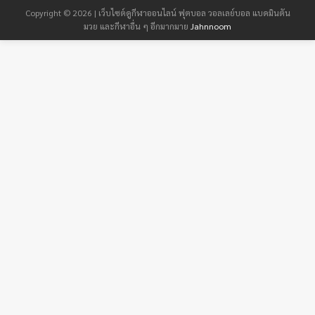
Copyright © 2026 | เว็บไซต์ดูกีฬาออนไลน์ ฟุตบอล วอลเลย์บอล แบดมินตัน
มวย และกีฬาอื่น ๆ อีกมากมาย
Jahnnoom