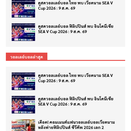
ดูสดวอลเลย์บอล ไทย พบ เวียดนาม SEA V
Cup 2026 : 9 ส.ค. 69
ดูสดวอลเลย์บอล ฟิลิปปินส์ พบ อินโดนีเซีย
SEA V Cup 2026 : 9 ส.ค. 69
วอลเลย์บอลล่าสุด
ดูสดวอลเลย์บอล ไทย พบ เวียดนาม SEA V
Cup 2026 : 9 ส.ค. 69
ดูสดวอลเลย์บอล ฟิลิปปินส์ พบ อินโดนีเซีย
SEA V Cup 2026 : 9 ส.ค. 69
เดือด! คอมเมนต์แฟนวอลเลย์บอลเวียดนาม
หลังพ่ายฟิลิปปินส์ ซีวีคัพ 2026 เลก 2