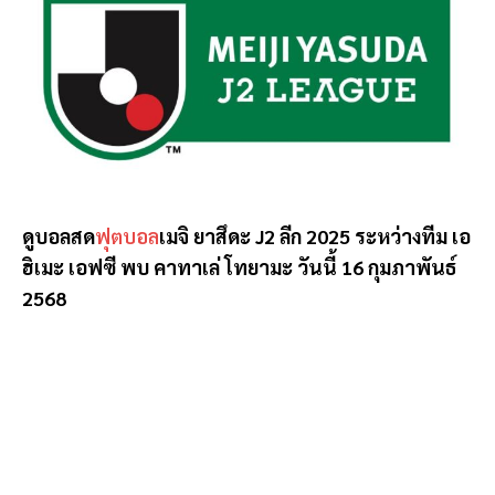
ดูบอลสด
ฟุตบอล
เมจิ ยาสึดะ J2 ลีก 2025 ระหว่างทีม เอ
ฮิเมะ เอฟซี พบ คาทาเล่ โทยามะ วันนี้ 16 กุมภาพันธ์
2568