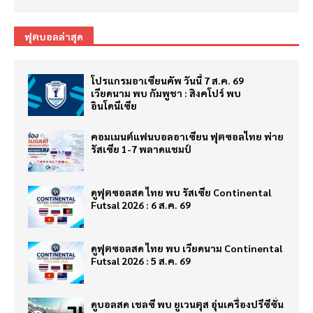
ฟุตบอลล่าสุด
โปรแกรมอาเซียนคัพ วันนี้ 7 ส.ค. 69
เวียดนาม พบ กัมพูชา : สิงคโปร์ พบ
อินโดนีเซีย
คอมเมนต์แฟนบอลอาเซียน ฟุตซอลไทย พ่าย
รัสเซีย 1-7 พลาดแชมป์
ดูฟุตซอลสด ไทย พบ รัสเซีย Continental
Futsal 2026 : 6 ส.ค. 69
ดูฟุตซอลสด ไทย พบ เวียดนาม Continental
Futsal 2026 : 5 ส.ค. 69
ดูบอลสด เชลซี พบ ยูเวนตุส อุ่นเครื่องปรีซีซั่น