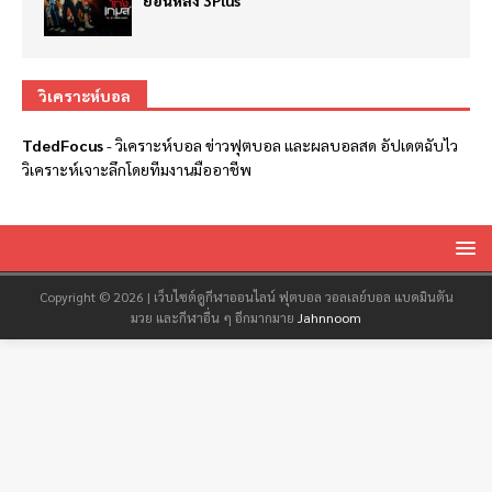
วิเคราะห์บอล
TdedFocus
-
วิเคราะห์บอล
ข่าวฟุตบอล และผลบอลสด อัปเดตฉับไว
วิเคราะห์เจาะลึกโดยทีมงานมืออาชีพ
Copyright © 2026 | เว็บไซต์ดูกีฬาออนไลน์ ฟุตบอล วอลเลย์บอล แบดมินตัน
มวย และกีฬาอื่น ๆ อีกมากมาย
Jahnnoom