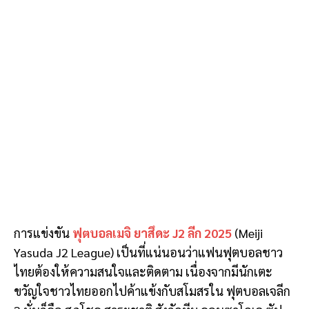
การแข่งขัน
ฟุตบอลเมจิ ยาสึดะ J2 ลีก 2025
(Meiji
Yasuda J2 League) เป็นที่แน่นอนว่าแฟนฟุตบอลชาว
ไทยต้องให้ความสนใจและติดตาม เนื่องจากมีนักเตะ
ขวัญใจชาวไทยออกไปค้าแข้งกับสโมสรใน ฟุตบอลเจลีก