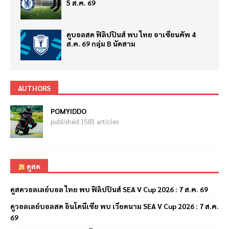
5 ส.ค. 69
ดูบอลสด ฟิลิปปินส์ พบ ไทย อาเซียนคัพ 4
ส.ค. 69 กลุ่ม B นัดสาม
AUTHORS
POMYIDDO
published 1581 articles
ดูสด
ดูสดวอลเลย์บอล ไทย พบ ฟิลิปปินส์ SEA V Cup 2026 : 7 ส.ค. 69
ดูวอลเลย์บอลสด อินโดนีเซีย พบ เวียดนาม SEA V Cup 2026 : 7 ส.ค.
69