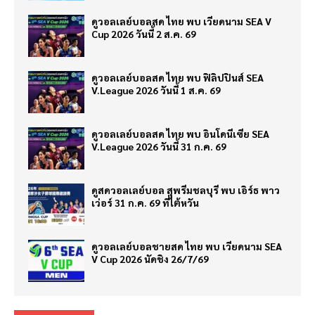
ดูวอลเลย์บอลสด ไทย พบ เวียดนาม SEA V
Cup 2026 วันนี้ 2 ส.ค. 69
ดูวอลเลย์บอลสด ไทย พบ ฟิลิปปินส์ SEA
V.League 2026 วันนี้ 1 ส.ค. 69
ดูวอลเลย์บอลสด ไทย พบ อินโดนีเซีย SEA
V.League 2026 วันนี้ 31 ก.ค. 69
ดูสดวอลเลย์บอล สุพรีมชลบุรี พบ เอิร์ธ พาว
เว่อร์ 31 ก.ค. 69 ที่ไต้หวัน
ดูวอลเลย์บอลชายสด ไทย พบ เวียดนาม SEA
V Cup 2026 นัดชิง 26/7/69