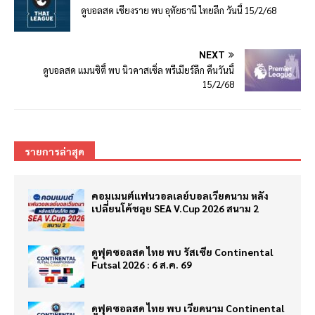
ดูบอลสด เชียงราย พบ อุทัยธานี ไทยลีก วันนี้ 15/2/68
NEXT
ดูบอลสด แมนซิตี้ พบ นิวคาสเซิ่ล พรีเมียร์ลีก คืนวันนี้
15/2/68
รายการล่าสุด
คอมเมนต์แฟนวอลเลย์บอลเวียดนาม หลัง
เปลี่ยนโค้ชลุย SEA V.Cup 2026 สนาม 2
ดูฟุตซอลสด ไทย พบ รัสเซีย Continental
Futsal 2026 : 6 ส.ค. 69
ดูฟุตซอลสด ไทย พบ เวียดนาม Continental