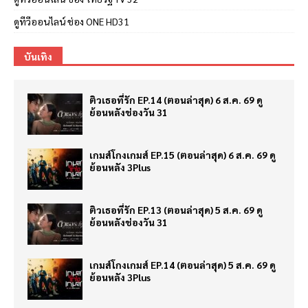
ดูทีวีออนไลน์ ช่อง ONE HD31
บันเทิง
ติวเธอที่รัก EP.14 (ตอนล่าสุด) 6 ส.ค. 69 ดู
ย้อนหลังช่องวัน 31
เกมส์โกงเกมส์ EP.15 (ตอนล่าสุด) 6 ส.ค. 69 ดู
ย้อนหลัง 3Plus
ติวเธอที่รัก EP.13 (ตอนล่าสุด) 5 ส.ค. 69 ดู
ย้อนหลังช่องวัน 31
เกมส์โกงเกมส์ EP.14 (ตอนล่าสุด) 5 ส.ค. 69 ดู
ย้อนหลัง 3Plus