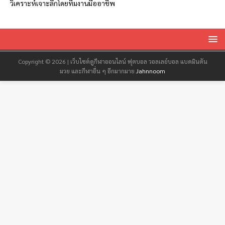
วิเคราะห์เจาะลึกโดยทีมงานมืออาชีพ
Copyright © 2026 | เว็บไซต์ดูกีฬาออนไลน์ ฟุตบอล วอลเลย์บอล แบดมินตัน
มวย และกีฬาอื่น ๆ อีกมากมาย
Jahnnoom