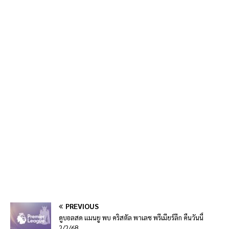
PREVIOUS
ดูบอลสด แมนยู พบ คริสตัล พาเลซ พรีเมียร์ลีก คืนวันนี้
2/2/68