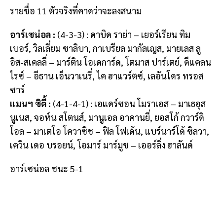
รายชื่อ 11 ตัวจริงที่คาดว่าจะลงสนาม
อาร์เซน่อล :
(4-3-3) : ดาบิด ราย่า – เยอร์เรียน ทิม
เบอร์, วิลเลี่ยม ซาลิบา, กาเบรียล มากัลเญส, มายเลส ลู
อิส-สเคลลี่ – มาร์ติน โอเดการ์ด, โตมาส ปาร์เตย์, ดีแคลน
ไรซ์ – อีธาน เอ็นวาเนรี่, ไค ฮาแวร์ตซ์, เลอันโดร ทรอส
ซาร์
แมนฯ ซิตี้ :
(4-1-4-1) : เอแดร์ซอน โมราเอส – มาเธอุส
นูเนส, จอห์น สโตนส์, มานูเอล อาคานยี่, ยอสโก้ กวาร์ดิ
โอล – มาเตโอ โควาซิช – ฟิล โฟเด้น, แบร์นาร์โด้ ซิลวา,
เควิน เดอ บรอยน์, โอมาร์ มาร์มูช – เออร์ลิ่ง ฮาลันด์
อาร์เซน่อล ชนะ 5-1