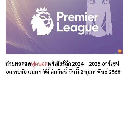
ถ่ายทอดสด
ฟุตบอล
พรีเมียร์ลีก 2024 – 2025 อาร์เซน่
อล พบกับ แมนฯ ซิตี้ คืนวันนี้ วันนี้ 2 กุมภาพันธ์ 2568