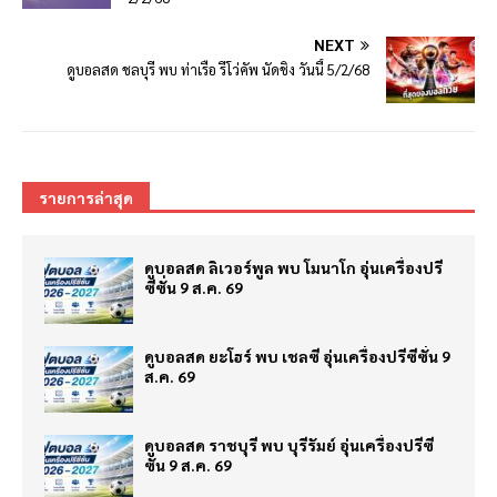
NEXT
ดูบอลสด ชลบุรี พบ ท่าเรือ รีโว่คัพ นัดชิง วันนี้ 5/2/68
รายการล่าสุด
ดูบอลสด ลิเวอร์พูล พบ โมนาโก อุ่นเครื่องปรี
ซีซั่น 9 ส.ค. 69
ดูบอลสด ยะโฮร์ พบ เชลซี อุ่นเครื่องปรีซีซั่น 9
ส.ค. 69
ดูบอลสด ราชบุรี พบ บุรีรัมย์ อุ่นเครื่องปรีซี
ซั่น 9 ส.ค. 69