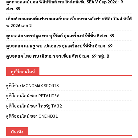
ดูสดวอลเลย์บอล ฟิลิปปินส์ พบ อินโดนีเซีย SEA V Cup 2026 : 9
ส.ค. 69
เดือด! คอมเมนต์แฟนวอลเลย์บอลเวียดนาม หลังพ่ายฟิลิปปินส์ ซีวีคั
พ 2026 เลก 2
ดูบอลสด นครปฐม พบ บุรีรัมย์ อุ่นเครื่องปรีซีซั่น 8 ส.ค. 69
ดูบอลสด แมนยู พบ เปแอสเช อุ่นเครื่องปรีซีซั่น 8 ส.ค. 69
ดูบอลสด ไทย พบ เมียนมา อาเซียนคัพ 8 ส.ค. 69 กลุ่ม B
ดูทีวีออนไลน์
ดูทีวีช่อง MONOMAX SPORTS
ดูทีวีออนไลน์ ช่อง PPTV HD36
ดูทีวีออนไลน์ ช่อง ไทยรัฐ TV 32
ดูทีวีออนไลน์ ช่อง ONE HD31
บันเทิง