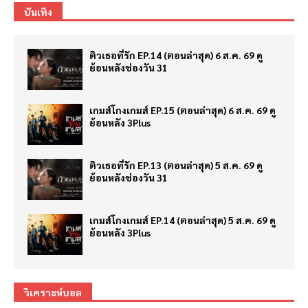
บันเทิง
ติวเธอที่รัก EP.14 (ตอนล่าสุด) 6 ส.ค. 69 ดู
ย้อนหลังช่องวัน 31
เกมส์โกงเกมส์ EP.15 (ตอนล่าสุด) 6 ส.ค. 69 ดู
ย้อนหลัง 3Plus
ติวเธอที่รัก EP.13 (ตอนล่าสุด) 5 ส.ค. 69 ดู
ย้อนหลังช่องวัน 31
เกมส์โกงเกมส์ EP.14 (ตอนล่าสุด) 5 ส.ค. 69 ดู
ย้อนหลัง 3Plus
วิเคราะห์บอล