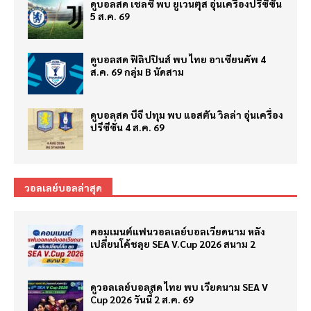
ดูบอลสด เชลซี พบ ยูเวนตุส อุ่นเครื่องปรีซีซั่น
5 ส.ค. 69
ดูบอลสด ฟิลิปปินส์ พบ ไทย อาเซียนคัพ 4
ส.ค. 69 กลุ่ม B นัดสาม
ดูบอลสด บีจี ปทุม พบ แอสตัน วิลล่า อุ่นเครื่อง
ปรีซีซั่น 4 ส.ค. 69
วอลเลย์บอลล่าสุด
คอมเมนต์แฟนวอลเลย์บอลเวียดนาม หลัง
เปลี่ยนโค้ชลุย SEA V.Cup 2026 สนาม 2
ดูวอลเลย์บอลสด ไทย พบ เวียดนาม SEA V
Cup 2026 วันนี้ 2 ส.ค. 69