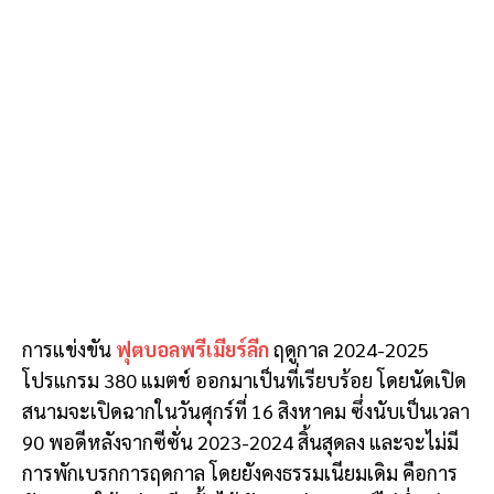
การแข่งขัน
ฟุตบอลพรีเมียร์ลีก
ฤดูกาล 2024-2025
โปรแกรม 380 แมตช์ ออกมาเป็นที่เรียบร้อย โดยนัดเปิด
สนามจะเปิดฉากในวันศุกร์ที่ 16 สิงหาคม ซึ่งนับเป็นเวลา
90 พอดีหลังจากซีซั่น 2023-2024 สิ้นสุดลง และจะไม่มี
การพักเบรกการฤดกาล โดยยังคงธรรมเนียมเดิม คือการ