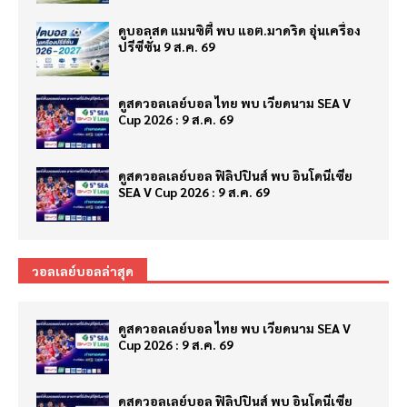
ดูบอลสด แมนซิตี้ พบ แอต.มาดริด อุ่นเครื่อง
ปรีซีซั่น 9 ส.ค. 69
ดูสดวอลเลย์บอล ไทย พบ เวียดนาม SEA V
Cup 2026 : 9 ส.ค. 69
ดูสดวอลเลย์บอล ฟิลิปปินส์ พบ อินโดนีเซีย
SEA V Cup 2026 : 9 ส.ค. 69
วอลเลย์บอลล่าสุด
ดูสดวอลเลย์บอล ไทย พบ เวียดนาม SEA V
Cup 2026 : 9 ส.ค. 69
ดูสดวอลเลย์บอล ฟิลิปปินส์ พบ อินโดนีเซีย