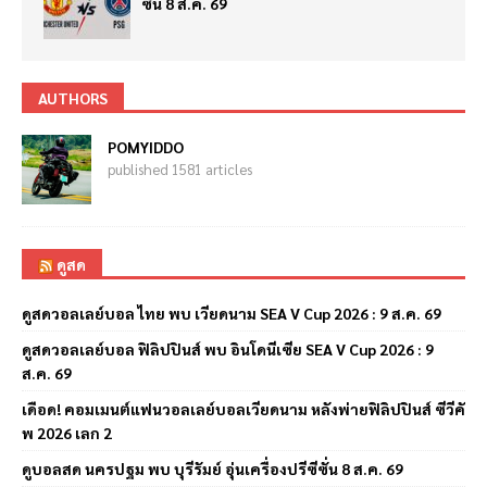
ซั่น 8 ส.ค. 69
AUTHORS
POMYIDDO
published 1581 articles
ดูสด
ดูสดวอลเลย์บอล ไทย พบ เวียดนาม SEA V Cup 2026 : 9 ส.ค. 69
ดูสดวอลเลย์บอล ฟิลิปปินส์ พบ อินโดนีเซีย SEA V Cup 2026 : 9
ส.ค. 69
เดือด! คอมเมนต์แฟนวอลเลย์บอลเวียดนาม หลังพ่ายฟิลิปปินส์ ซีวีคั
พ 2026 เลก 2
ดูบอลสด นครปฐม พบ บุรีรัมย์ อุ่นเครื่องปรีซีซั่น 8 ส.ค. 69