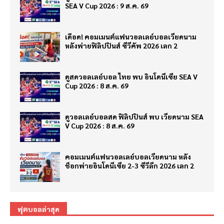
SEA V Cup 2026 : 9 ส.ค. 69
เดือด! คอมเมนต์แฟนวอลเลย์บอลเวียดนาม
หลังพ่ายฟิลิปปินส์ ซีวีคัพ 2026 เลก 2
ดูสดวอลเลย์บอล ไทย พบ อินโดนีเซีย SEA V
Cup 2026 : 8 ส.ค. 69
ดูวอลเลย์บอลสด ฟิลิปปินส์ พบ เวียดนาม SEA
V Cup 2026 : 8 ส.ค. 69
คอมเมนต์แฟนวอลเลย์บอลเวียดนาม หลัง
ช็อกพ่ายอินโดนีเซีย 2-3 ซีวีลีก 2026 เลก 2
ฟุตบอลล่าสุด