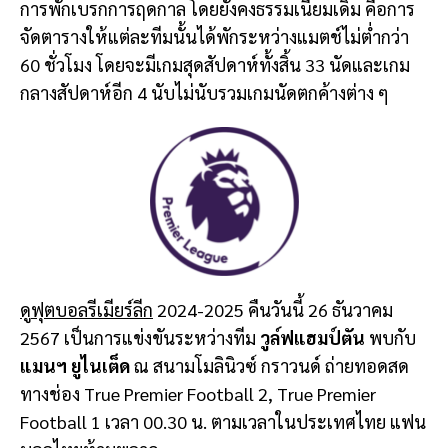
การพักเบรกการฤดกาล โดยยังคงธรรมเนียมเดิม คือการ
จัดตารางให้แต่ละทีมนั้นได้พักระหว่างแมตช์ไม่ต่ำกว่า
60 ชั่วโมง โดยจะมีเกมสุดสัปดาห์ทั้งสิ้น 33 นัดและเกม
กลางสัปดาห์อีก 4 นับไม่นับรวมเกมนัดตกค้างต่าง ๆ
ดูฟุตบอลรีเมียร์ลีก
2024-2025 คืนวันนี้ 26 ธันวาคม
2567 เป็นการแข่งขันระหว่างทีม
วูล์ฟแฮมป์ตัน
พบกับ
แมนฯ ยูไนเต็ด
ณ สนามโมลินิวซ์ กราวนด์ ถ่ายทอดสด
ทางช่อง True Premier Football 2, True Premier
Football 1 เวลา 00.30 น. ตามเวลาในประเทศไทย แฟน