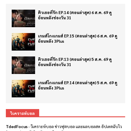
ติวเธอที่รัก EP.14 (ตอนล่าสุด) 6 ส.ค. 69 ดู
ย้อนหลังช่องวัน 31
เกมส์โกงเกมส์ EP.15 (ตอนล่าสุด) 6 ส.ค. 69 ดู
ย้อนหลัง 3Plus
ติวเธอที่รัก EP.13 (ตอนล่าสุด) 5 ส.ค. 69 ดู
ย้อนหลังช่องวัน 31
เกมส์โกงเกมส์ EP.14 (ตอนล่าสุด) 5 ส.ค. 69 ดู
ย้อนหลัง 3Plus
วิเคราะห์บอล
TdedFocus
-
วิเคราะห์บอล
ข่าวฟุตบอล และผลบอลสด อัปเดตฉับไว