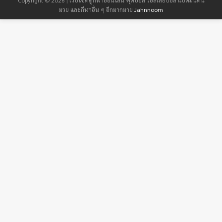
Copyright © 2026 | เว็บไซต์ดูกีฬาออนไลน์ ฟุตบอล วอลเลย์บอล แบดมินตัน
มวย และกีฬาอื่น ๆ อีกมากมาย
Jahnnoom