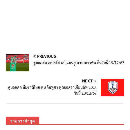
PREVIOUS
ดูบอลสด สเปอร์ส พบ แมนยู คาราบาวคัพ คืนวันนี้ 19/12/67
NEXT
ดูบอลสด ทีมชาติไทย พบ กัมพูชา ฟุตบอลอาเซียนคัพ 2024
วันนี้ 20/12/67
รายการล่าสุด