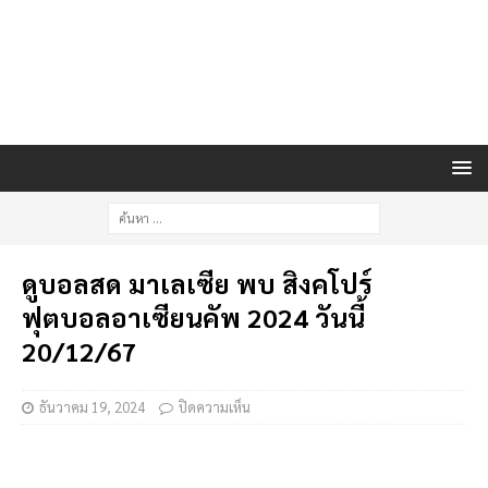
ดูบอลสด มาเลเซีย พบ สิงคโปร์
ฟุตบอลอาเซียนคัพ 2024 วันนี้
20/12/67
ธันวาคม 19, 2024
ปิดความเห็น