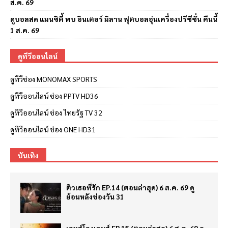
ส.ค. 69
ดูบอลสด แมนซิตี้ พบ อินเตอร์ มิลาน ฟุตบอลอุ่นเครื่องปรีซีซั่น คืนนี้
1 ส.ค. 69
ดูทีวีออนไลน์
ดูทีวีช่อง MONOMAX SPORTS
ดูทีวีออนไลน์ ช่อง PPTV HD36
ดูทีวีออนไลน์ ช่อง ไทยรัฐ TV 32
ดูทีวีออนไลน์ ช่อง ONE HD31
บันเทิง
ติวเธอที่รัก EP.14 (ตอนล่าสุด) 6 ส.ค. 69 ดู
ย้อนหลังช่องวัน 31