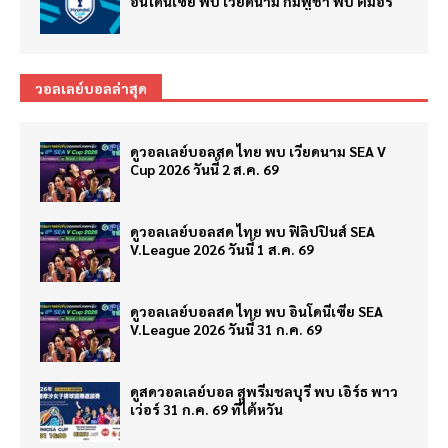
อินโดนีเซีย พบ เวียดนาม กัมพูชา พบ ติมอร์
วอลเลย์บอลล่าสุด
ดูวอลเลย์บอลสด ไทย พบ เวียดนาม SEA V
Cup 2026 วันนี้ 2 ส.ค. 69
ดูวอลเลย์บอลสด ไทย พบ ฟิลิปปินส์ SEA
V.League 2026 วันนี้ 1 ส.ค. 69
ดูวอลเลย์บอลสด ไทย พบ อินโดนีเซีย SEA
V.League 2026 วันนี้ 31 ก.ค. 69
ดูสดวอลเลย์บอล สุพรีมชลบุรี พบ เอิร์ธ พาว
เว่อร์ 31 ก.ค. 69 ที่ไต้หวัน