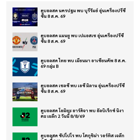
ดูบอลสด นครปฐม พบ บุรีรัมย์ อุ่นเครื่องปรีซี
ซั่น 8 ส.ค. 69
ดูบอลสด แมนยู พบ เปแอสเช อุ่นเครื่องปรีซี
ซั่น 8 ส.ค. 69
ดูบอลสด ไทย พบ เมียนมา อาเซียนคัพ 8 ส.ค.
69 กลุ่ม B
ดูบอลสด เชลซี พบ เอซี มิลาน อุ่นเครื่องปรีซี
ซั่น 8 ส.ค. 69
ดูบอลสด โอมิยะ อาร์ดิจา พบ อัลบิเร็กซ์ นิงา
ตะ เจลีก 2 วันนี้ 8/8/69
ดูบอลสด ซัปโปโร พบ โตกุชิม่า วอร์ทิส เจลีก