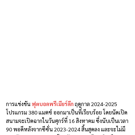
การแข่งขัน
ฟุตบอลพรีเมียร์ลีก
ฤดูกาล 2024-2025
โปรแกรม 380 แมตช์ ออกมาเป็นที่เรียบร้อย โดยนัดเปิด
สนามจะเปิดฉากในวันศุกร์ที่ 16 สิงหาคม ซึ่งนับเป็นเวลา
90 พอดีหลังจากซีซั่น 2023-2024 สิ้นสุดลง และจะไม่มี