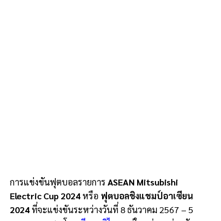
การแข่งขันฟุตบอลรายการ
ASEAN Mitsubishi
Electric Cup 2024
หรือ
ฟุตบอลชิงแชมป์อาเซียน
2024
ที่จะแข่งขันระหว่างวันที่ 8 ธันวาคม 2567 – 5