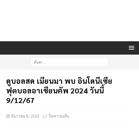
ดูบอลสด เมียนมา พบ อินโดนีเซีย
ฟุตบอลอาเซียนคัพ 2024 วันนี้
9/12/67
ธันวาคม 8, 2024
ปิดความเห็น