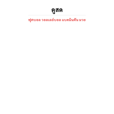
ดูสด
ฟุตบอล วอลเลย์บอล แบดมินตัน มวย