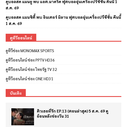
ดูบอลสด แมนยู พบ แอต.มาดริด ฟุตบอลอุ่นเครื่องปรีซีซั่น คืนนี้ 1
ส.ค. 69
ดูบอลสด แมนซิตี้ พบ อินเตอร์ มิลาน ฟุตบอลอุ่นเครื่องปรีซีซั่น คืนนี้
1 ส.ค. 69
ดูทีวีออนไลน์
ดูทีวีช่อง MONOMAX SPORTS
ดูทีวีออนไลน์ ช่อง PPTV HD36
ดูทีวีออนไลน์ ช่อง ไทยรัฐ TV 32
ดูทีวีออนไลน์ ช่อง ONE HD31
บันเทิง
ติวเธอที่รัก EP.13 (ตอนล่าสุด) 5 ส.ค. 69 ดู
ย้อนหลังช่องวัน 31