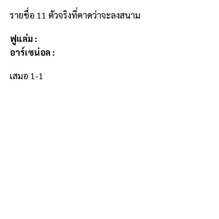
รายชื่อ 11 ตัวจริงที่คาดว่าจะลงสนาม
ฟูแล่ม :
อาร์เซน่อล :
เสมอ 1-1