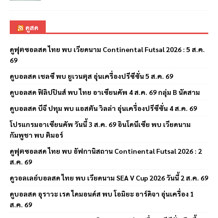
ดูสด
ดูฟุตซอลสด ไทย พบ เวียดนาม Continental Futsal 2026 : 5 ส.ค.
69
ดูบอลสด เชลซี พบ ยูเวนตุส อุ่นเครื่องปรีซีซั่น 5 ส.ค. 69
ดูบอลสด ฟิลิปปินส์ พบ ไทย อาเซียนคัพ 4 ส.ค. 69 กลุ่ม B นัดสาม
ดูบอลสด บีจี ปทุม พบ แอสตัน วิลล่า อุ่นเครื่องปรีซีซั่น 4 ส.ค. 69
โปรแกรมอาเซียนคัพ วันนี้ 3 ส.ค. 69 อินโดนีเซีย พบ เวียดนาม
กัมพูชา พบ ติมอร์
ดูฟุตซอลสด ไทย พบ อัฟกานิสถาน Continental Futsal 2026 : 2
ส.ค. 69
ดูวอลเลย์บอลสด ไทย พบ เวียดนาม SEA V Cup 2026 วันนี้ 2 ส.ค. 69
ดูบอลสด อุราวะ เรด ไดมอนด์ส พบ โอมิยะ อาร์ดิจา อุ่นเครื่อง 1
ส.ค. 69