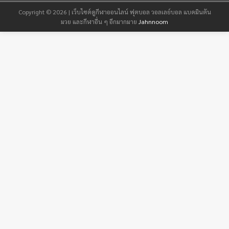
Copyright © 2026 | เว็บไซต์ดูกีฬาออนไลน์ ฟุตบอล วอลเลย์บอล แบดมินตัน
มวย และกีฬาอื่น ๆ อีกมากมาย
Jahnnoom