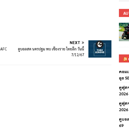
AU
NEXT
์ AFC
ดูบอลสด นครปฐม พบ เชียงราย ไทยลีก วันนี้
7/12/67
คอมเ
ลุย S
ดูฟุต
2026 
ดูฟุ
2026 
ดูบอล
69