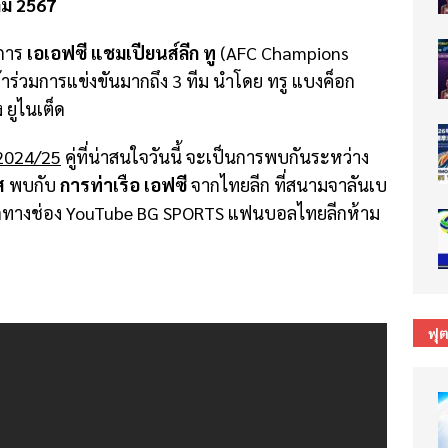
าคม 2567
ยการ
เอเอฟซี แชมเปียนส์ลีก ทู
(AFC Champions
ร่วมการแข่งขันมากถึง 3 ทีม นำโดย ทรู แบงค็อก
 ยูไนเต็ด
2024/25
คู่ที่น่าสนใจวันนี้ จะเป็นการพบกันระหว่าง
ส
พบกับ
การท่าเรือ เอฟซี
จากไทยลีก ที่สนามจาลันเบ
ดสดทางช่อง YouTube BG SPORTS แฟนบอลไทยลีกห้าม
ฟุ