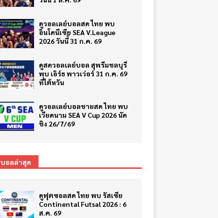
ดูวอลเลย์บอลสด ไทย พบ
อินโดนีเซีย SEA V.League
2026 วันนี้ 31 ก.ค. 69
ดูสดวอลเลย์บอล สุพรีมชลบุรี
พบ เอิร์ธ พาวเว่อร์ 31 ก.ค. 69
ที่ไต้หวัน
ดูวอลเลย์บอลชายสด ไทย พบ
เวียดนาม SEA V Cup 2026 นัด
ชิง 26/7/69
ตบอลล่าสุด
ดูฟุตซอลสด ไทย พบ รัสเซีย
Continental Futsal 2026 : 6
ส.ค. 69