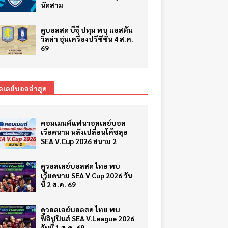
นัดสาม
ดูบอลสด บีจี ปทุม พบ แอสตัน
วิลล่า อุ่นเครื่องปรีซีซั่น 4 ส.ค.
69
ลเลย์บอลล่าสุด
คอมเมนต์แฟนวอลเลย์บอล
เวียดนาม หลังเปลี่ยนโค้ชลุย
SEA V.Cup 2026 สนาม 2
ดูวอลเลย์บอลสด ไทย พบ
เวียดนาม SEA V Cup 2026 วัน
นี้ 2 ส.ค. 69
ดูวอลเลย์บอลสด ไทย พบ
ฟิลิปปินส์ SEA V.League 2026
วันนี้ 1 ส.ค. 69