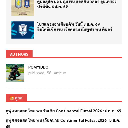
ดูบอลสด บีจี ปทุม พบ แอสตัน วิลล่า อุ่นเครื่อง
ปรีซีซั่น 4 ส.ค. 69
โปรแกรมอาเซียนคัพ วันนี้ 3 ส.ค. 69
อินโดนีเซีย พบ เวียดนาม กัมพูชา พบ ติมอร์
AUTHORS
POMYIDDO
published 1581 articles
ดูสด
ดูฟุตซอลสด ไทย พบ รัสเซีย Continental Futsal 2026 : 6 ส.ค. 69
ดูฟุตซอลสด ไทย พบ เวียดนาม Continental Futsal 2026 : 5 ส.ค.
69