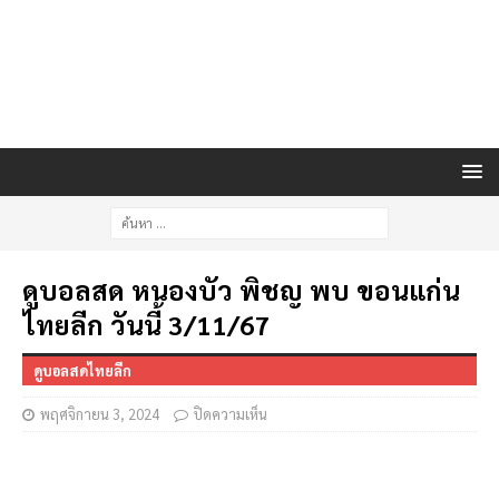
ดูบอลสด หนองบัว พิชญ พบ ขอนแก่น
ไทยลีก วันนี้ 3/11/67
ดูบอลสดไทยลีก
พฤศจิกายน 3, 2024
ปิดความเห็น