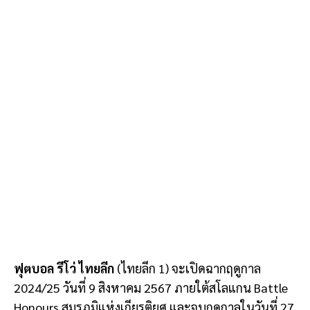
ฟุตบอล รีโว่ ไทยลีก
(ไทยลีก 1) จะเปิดฉากฤดูกาล
2024/25 วันที่ 9 สิงหาคม 2567 ภายใต้สโลแกน Battle
Honours สมรภูมิแห่งเกียรติยศ และจบฤดูกาลในวันที่ 27