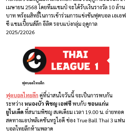
เมษายน 2568 โดยทีมแชมป์ จะได้รับเงินรางวัล 10 ล้าน
บาท พร้อมสิทธิ์ในการเข้าร่วมการแข่งขันฟุตบอล เอเอฟ
ซี แชมเปี้ยนส์ลีก อีลิต รอบแบ่งกลุ่ม ฤดูกาล
2025/22026
ฟุตบอลไทยลีก
ฟุตบอลไทยลีก
คู่ที่น่าสนใจวันนี้ จะเป็นการพบกัน
ระหว่าง
หนองบัว พิชญ เอฟซี
พบกับ
ขอนแก่น
ยูไนเต็ด
ที่สนามพิชญ สเตเดียม เวลา 19.00 น. ถ่ายทอด
สดทางแอปพลิเคชันทรูไอดี ช่อง True Ball Thai 3 แฟน
บอลไทยลีกห้ามพลาด