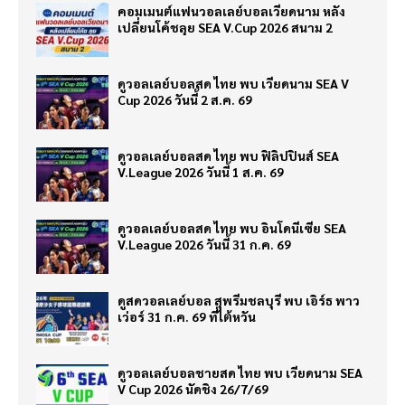
คอมเมนต์แฟนวอลเลย์บอลเวียดนาม หลัง
เปลี่ยนโค้ชลุย SEA V.Cup 2026 สนาม 2
ดูวอลเลย์บอลสด ไทย พบ เวียดนาม SEA V
Cup 2026 วันนี้ 2 ส.ค. 69
ดูวอลเลย์บอลสด ไทย พบ ฟิลิปปินส์ SEA
V.League 2026 วันนี้ 1 ส.ค. 69
ดูวอลเลย์บอลสด ไทย พบ อินโดนีเซีย SEA
V.League 2026 วันนี้ 31 ก.ค. 69
ดูสดวอลเลย์บอล สุพรีมชลบุรี พบ เอิร์ธ พาว
เว่อร์ 31 ก.ค. 69 ที่ไต้หวัน
ดูวอลเลย์บอลชายสด ไทย พบ เวียดนาม SEA
V Cup 2026 นัดชิง 26/7/69