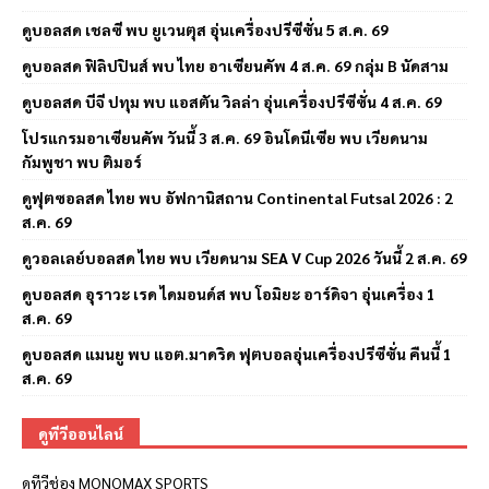
ดูบอลสด เชลซี พบ ยูเวนตุส อุ่นเครื่องปรีซีซั่น 5 ส.ค. 69
ดูบอลสด ฟิลิปปินส์ พบ ไทย อาเซียนคัพ 4 ส.ค. 69 กลุ่ม B นัดสาม
ดูบอลสด บีจี ปทุม พบ แอสตัน วิลล่า อุ่นเครื่องปรีซีซั่น 4 ส.ค. 69
โปรแกรมอาเซียนคัพ วันนี้ 3 ส.ค. 69 อินโดนีเซีย พบ เวียดนาม
กัมพูชา พบ ติมอร์
ดูฟุตซอลสด ไทย พบ อัฟกานิสถาน Continental Futsal 2026 : 2
ส.ค. 69
ดูวอลเลย์บอลสด ไทย พบ เวียดนาม SEA V Cup 2026 วันนี้ 2 ส.ค. 69
ดูบอลสด อุราวะ เรด ไดมอนด์ส พบ โอมิยะ อาร์ดิจา อุ่นเครื่อง 1
ส.ค. 69
ดูบอลสด แมนยู พบ แอต.มาดริด ฟุตบอลอุ่นเครื่องปรีซีซั่น คืนนี้ 1
ส.ค. 69
ดูทีวีออนไลน์
ดูทีวีช่อง MONOMAX SPORTS