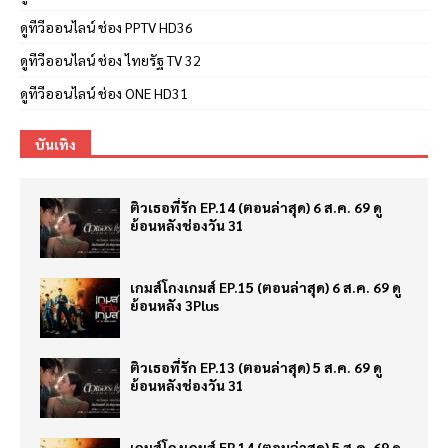
ดูทีวีออนไลน์ ช่อง PPTV HD36
ดูทีวีออนไลน์ ช่อง ไทยรัฐ TV 32
ดูทีวีออนไลน์ ช่อง ONE HD31
บันเทิง
ติวเธอที่รัก EP.14 (ตอนล่าสุด) 6 ส.ค. 69 ดู
ย้อนหลังช่องวัน 31
เกมส์โกงเกมส์ EP.15 (ตอนล่าสุด) 6 ส.ค. 69 ดู
ย้อนหลัง 3Plus
ติวเธอที่รัก EP.13 (ตอนล่าสุด) 5 ส.ค. 69 ดู
ย้อนหลังช่องวัน 31
เกมส์โกงเกมส์ EP.14 (ตอนล่าสุด) 5 ส.ค. 69 ดู