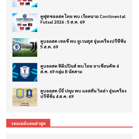
ดูฟุตซอลสด ไทย พบ เวียดนาม Continental
Futsal 2026 : 5 ส.ค. 69
ดูบอลสด เชลซี พบ ยูเวนตุส อุ่นเครื่องปรีซีซั่น
5 ส.ค. 69
ดูบอลสด ฟิลิปปินส์ พบ ไทย อาเซียนคัพ 4
ส.ค. 69 กลุ่ม B นัดสาม
ดูบอลสด บีจี ปทุม พบ แอสตัน วิลล่า อุ่นเครื่อง
ปรีซีซั่น 4 ส.ค. 69
วอลเลย์บอลล่าสุด