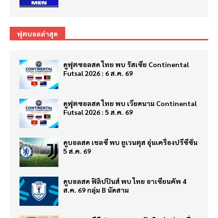
ฟุตบอลล่าสุด
ดูฟุตซอลสด ไทย พบ รัสเซีย Continental
Futsal 2026 : 6 ส.ค. 69
ดูฟุตซอลสด ไทย พบ เวียดนาม Continental
Futsal 2026 : 5 ส.ค. 69
ดูบอลสด เชลซี พบ ยูเวนตุส อุ่นเครื่องปรีซีซั่น
5 ส.ค. 69
ดูบอลสด ฟิลิปปินส์ พบ ไทย อาเซียนคัพ 4
ส.ค. 69 กลุ่ม B นัดสาม