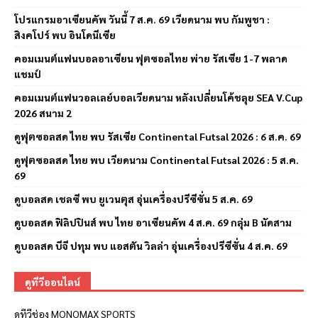
โปรแกรมอาเซียนคัพ วันนี้ 7 ส.ค. 69 เวียดนาม พบ กัมพูชา :
สิงคโปร์ พบ อินโดนีเซีย
คอมเมนต์แฟนบอลอาเซียน ฟุตซอลไทย พ่าย รัสเซีย 1-7 พลาด
แชมป์
คอมเมนต์แฟนวอลเลย์บอลเวียดนาม หลังเปลี่ยนโค้ชลุย SEA V.Cup
2026 สนาม 2
ดูฟุตซอลสด ไทย พบ รัสเซีย Continental Futsal 2026 : 6 ส.ค. 69
ดูฟุตซอลสด ไทย พบ เวียดนาม Continental Futsal 2026 : 5 ส.ค.
69
ดูบอลสด เชลซี พบ ยูเวนตุส อุ่นเครื่องปรีซีซั่น 5 ส.ค. 69
ดูบอลสด ฟิลิปปินส์ พบ ไทย อาเซียนคัพ 4 ส.ค. 69 กลุ่ม B นัดสาม
ดูบอลสด บีจี ปทุม พบ แอสตัน วิลล่า อุ่นเครื่องปรีซีซั่น 4 ส.ค. 69
ดูทีวีออนไลน์
ดูทีวีช่อง MONOMAX SPORTS