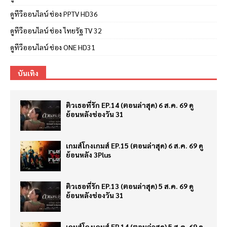
ดูทีวีออนไลน์ ช่อง PPTV HD36
ดูทีวีออนไลน์ ช่อง ไทยรัฐ TV 32
ดูทีวีออนไลน์ ช่อง ONE HD31
บันเทิง
ติวเธอที่รัก EP.14 (ตอนล่าสุด) 6 ส.ค. 69 ดู
ย้อนหลังช่องวัน 31
เกมส์โกงเกมส์ EP.15 (ตอนล่าสุด) 6 ส.ค. 69 ดู
ย้อนหลัง 3Plus
ติวเธอที่รัก EP.13 (ตอนล่าสุด) 5 ส.ค. 69 ดู
ย้อนหลังช่องวัน 31
เกมส์โกงเกมส์ EP.14 (ตอนล่าสุด) 5 ส.ค. 69 ดู