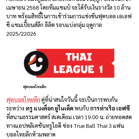
เมษายน 2568 โดยทีมแชมป์ จะได้รับเงินรางวัล 10 ล้าน
บาท พร้อมสิทธิ์ในการเข้าร่วมการแข่งขันฟุตบอล เอเอฟ
ซี แชมเปี้ยนส์ลีก อีลิต รอบแบ่งกลุ่ม ฤดูกาล
2025/22026
ฟุตบอลไทยลีก
ฟุตบอลไทยลีก
คู่ที่น่าสนใจวันนี้ จะเป็นการพบกัน
ระหว่าง
ทรู แบงค็อก ยูไนเต็ด
พบกับ
การท่าเรือ เอฟซี
ที่สนามธรรมศาสตร์ สเตเดียม เวลา 19.00 น. ถ่ายทอดสด
ทางแอปพลิเคชันทรูไอดี ช่อง True Ball Thai 3 แฟน
บอลไทยลีกห้ามพลาด