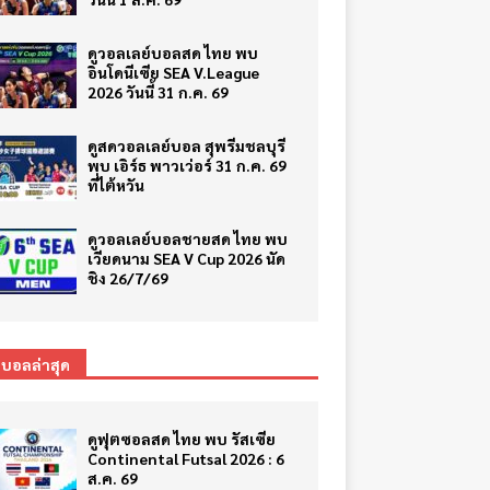
ดูวอลเลย์บอลสด ไทย พบ
อินโดนีเซีย SEA V.League
2026 วันนี้ 31 ก.ค. 69
ดูสดวอลเลย์บอล สุพรีมชลบุรี
พบ เอิร์ธ พาวเว่อร์ 31 ก.ค. 69
ที่ไต้หวัน
ดูวอลเลย์บอลชายสด ไทย พบ
เวียดนาม SEA V Cup 2026 นัด
ชิง 26/7/69
ตบอลล่าสุด
ดูฟุตซอลสด ไทย พบ รัสเซีย
Continental Futsal 2026 : 6
ส.ค. 69