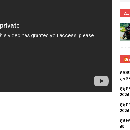
AU
คอมเ
ลุย S
ดูฟุต
2026 
ดูฟุ
2026 
ดูบอล
69