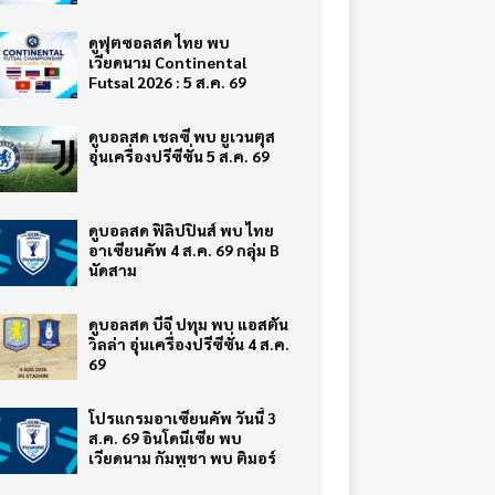
ดูฟุตซอลสด ไทย พบ
เวียดนาม Continental
Futsal 2026 : 5 ส.ค. 69
ดูบอลสด เชลซี พบ ยูเวนตุส
อุ่นเครื่องปรีซีซั่น 5 ส.ค. 69
ดูบอลสด ฟิลิปปินส์ พบ ไทย
อาเซียนคัพ 4 ส.ค. 69 กลุ่ม B
นัดสาม
ดูบอลสด บีจี ปทุม พบ แอสตัน
วิลล่า อุ่นเครื่องปรีซีซั่น 4 ส.ค.
69
โปรแกรมอาเซียนคัพ วันนี้ 3
ส.ค. 69 อินโดนีเซีย พบ
เวียดนาม กัมพูชา พบ ติมอร์