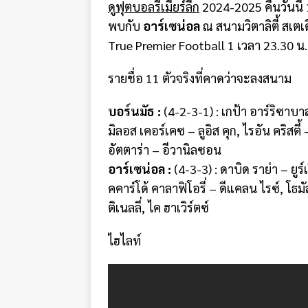
ดูฟุตบอลรีเมียร์ลีก
2024-2025 คืนวันนี้
พบกับ
อาร์เซน่อล
ณ สนามวิตาลิตี้ สเต
True Premier Football 1 เวลา 23.3
รายชื่อ 11 ตัวจริงที่คาดว่าจะลงสนาม
บอร์นมัธ :
(4-2-3-1) : เกป้า อาร์ริซาบาลา
มิลอส เคอร์เคซ – ลูอิส คุก, ไรอัน คริสตี้ 
อัตตาร่า – อีวานิลซอน
อาร์เซน่อล :
(4-3-3) : ดาบิด ราย่า – ยูร์
คคาร์โด้ คาลาฟิโอรี่ – ดีแคลน ไรซ์, โธมัส
ติเนลลี่, ไค ฮาเวิร์ตซ์
ไฮไลท์