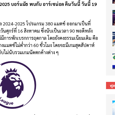
 2025 บอร์นมัธ พบกับ อาร์เซน่อล คืนวันนี้ วันนี้ 19
ล 2024-2025 โปรแกรม 380 แมตช์ ออกมาเป็นที่
นศุกร์ที่ 16 สิงหาคม ซึ่งนับเป็นเวลา 90 พอดีหลัง
ม่มีการพักเบรกการฤดกาล โดยยังคงธรรมเนียมเดิม คือ
างแมตช์ไม่ต่ำกว่า 60 ชั่วโมง โดยจะมีเกมสุดสัปดาห์
นับไม่นับรวมเกมนัดตกค้างต่าง ๆ
ฟุ