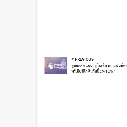
PREVIOUS
ดูบอลสด แมนฯ ยูไนเต็ด พบ เบรนท์ฟอ
พรีเมียร์ลีก คืนวันนี้ 19/10/67