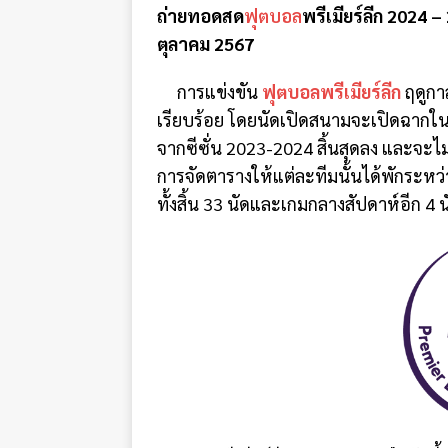
ถ่ายทอดสด
ฟุตบอล
พรีเมียร์ลีก 2024 –
ตุลาคม 2567
การแข่งขัน
ฟุตบอลพรีเมียร์ลีก
ฤดูกา
เรียบร้อย โดยนัดเปิดสนามจะเปิดฉากในวั
จากซีซั่น 2023-2024 สิ้นสุดลง และจะไ
การจัดตารางให้แต่ละทีมนั้นได้พักระหว่
ทั้งสิ้น 33 นัดและเกมกลางสัปดาห์อีก 4 