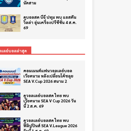
นัดสาม
ดูบอลสด บีจี ปทุม พบ แอสตัน
วิลล่า อุ่นเครื่องปรีซีซั่น 4 ส.ค.
69
ลเลย์บอลล่าสุด
คอมเมนต์แฟนวอลเลย์บอล
เวียดนาม หลังเปลี่ยนโค้ชลุย
SEA V.Cup 2026 สนาม 2
ดูวอลเลย์บอลสด ไทย พบ
เวียดนาม SEA V Cup 2026 วัน
นี้ 2 ส.ค. 69
ดูวอลเลย์บอลสด ไทย พบ
ฟิลิปปินส์ SEA V.League 2026
วันนี้ 1 ส.ค. 69