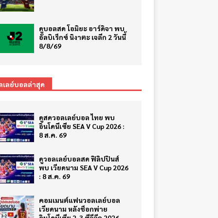
ดูบอลสด โอมิยะ อาร์ดิจา พบ
อัลบิเร็กซ์ นิงาตะ เจลีก 2 วันนี้
8/8/69
ลเลย์บอลล่าสุด
ดูสดวอลเลย์บอล ไทย พบ
อินโดนีเซีย SEA V Cup 2026 :
8 ส.ค. 69
ดูวอลเลย์บอลสด ฟิลิปปินส์
พบ เวียดนาม SEA V Cup 2026
: 8 ส.ค. 69
คอมเมนต์แฟนวอลเลย์บอล
เวียดนาม หลังช็อกพ่าย
อินโดนีเซีย 2-3 ซีวีลีก 2026