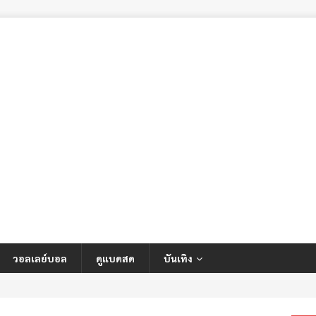
วอลเลย์บอล
ดูแบดสด
บันเทิง