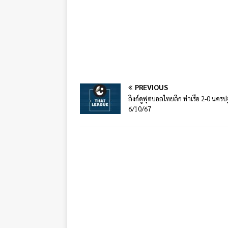
PREVIOUS
ลิงก์ดูฟุตบอลไทยลีก ท่าเรือ 2-0 นครปฐ
6/10/67