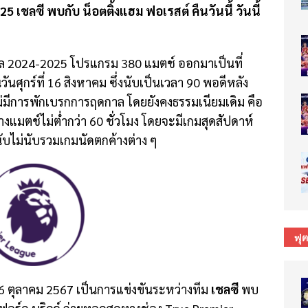
5 เชลซี พบกับ น็อตติ้งแฮม ฟอเรสต์ คืนวันนี้ วันนี้
ล 2024-2025 โปรแกรม 380 แมตช์ ออกมาเป็นที่
นศุกร์ที่ 16 สิงหาคม ซึ่งนับเป็นเวลา 90 พอดีหลัง
ม่มีการพักเบรกการฤดกาล โดยยังคงธรรมเนียมเดิม คือ
างแมตช์ไม่ต่ำกว่า 60 ชั่วโมง โดยจะมีเกมสุดสัปดาห์
นับไม่นับรวมเกมนัดตกค้างต่าง ๆ
ฟุ
 6 ตุลาคม 2567 เป็นการแข่งขันระหว่างทีม
เชลซี
พบ