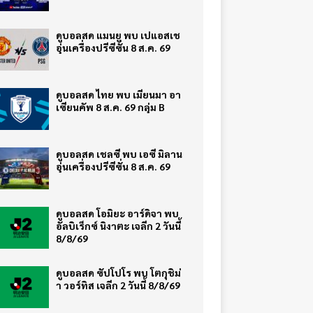
ดูบอลสด แมนยู พบ เปแอสเช
อุ่นเครื่องปรีซีซั่น 8 ส.ค. 69
ดูบอลสด ไทย พบ เมียนมา อา
เซียนคัพ 8 ส.ค. 69 กลุ่ม B
ดูบอลสด เชลซี พบ เอซี มิลาน
อุ่นเครื่องปรีซีซั่น 8 ส.ค. 69
ดูบอลสด โอมิยะ อาร์ดิจา พบ
อัลบิเร็กซ์ นิงาตะ เจลีก 2 วันนี้
8/8/69
ดูบอลสด ซัปโปโร พบ โตกุชิม่
า วอร์ทิส เจลีก 2 วันนี้ 8/8/69