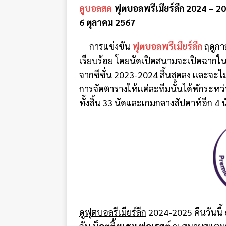
ดูบอลสด
ฟุตบอลพรีเมียร์ลีก 2024 – 202
6 ตุลาคม 2567
การแข่งขัน
ฟุตบอลพรีเมียร์ลีก
ฤดูกา
เรียบร้อย โดยนัดเปิดสนามจะเปิดฉากในวั
จากซีซั่น 2023-2024 สิ้นสุดลง และจะไ
การจัดตารางให้แต่ละทีมนั้นได้พักระหว่
ทั้งสิ้น 33 นัดและเกมกลางสัปดาห์อีก 4 
ดูฟุตบอลรีเมียร์ลีก
2024-2025 คืนวันนี้