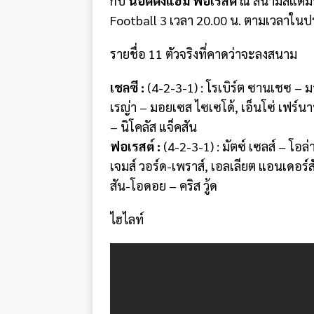
กับ
น็อตติ้งแฮม ฟอเรสต์
ณ สนามสแตมฟอ
Football 3 เวลา 20.00 น. ตามเวลา
รายชื่อ 11 ตัวจริงที่คาดว่าจะลงสนาม
เชลซี :
(4-2-3-1) : โรเบิร์ต ซานเชซ – มาโล 
เรญ่า – มอยเซส ไซเซโด้, เอ็นโซ่ เฟร์นา
– นิโคลัส แจ็คสัน
ฟอเรสต์ :
(4-2-3-1) : มัตซ์ เซลส์ – โอล่า
เจมส์ วอร์ด-เพราส์, เอลเลียต แอนเดอร์สัน 
สัน-โอดอย – คริส วู้ด
ไฮไลท์