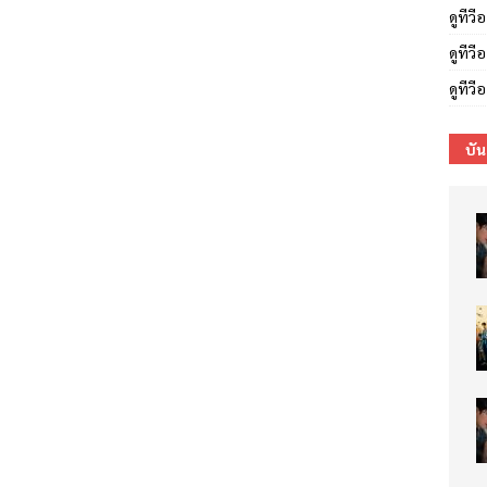
ดูทีว
ดูทีวี
ดูทีว
บัน