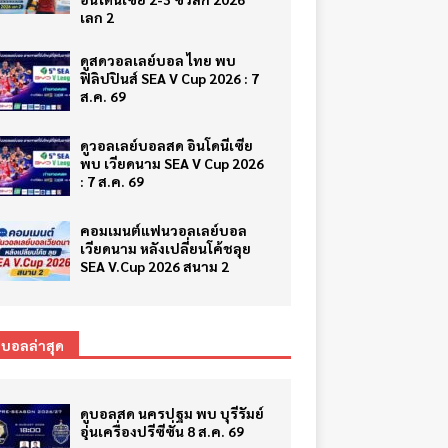
เลก 2
ดูสดวอลเลย์บอล ไทย พบ
ฟิลิปปินส์ SEA V Cup 2026 : 7
ส.ค. 69
ดูวอลเลย์บอลสด อินโดนีเซีย
พบ เวียดนาม SEA V Cup 2026
: 7 ส.ค. 69
คอมเมนต์แฟนวอลเลย์บอล
เวียดนาม หลังเปลี่ยนโค้ชลุย
SEA V.Cup 2026 สนาม 2
ตบอลล่าสุด
ดูบอลสด นครปฐม พบ บุรีรัมย์
อุ่นเครื่องปรีซีซั่น 8 ส.ค. 69