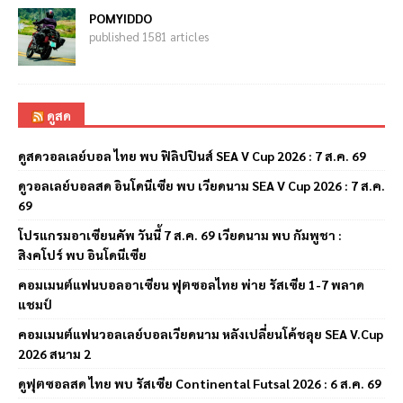
POMYIDDO
published 1581 articles
ดูสด
ดูสดวอลเลย์บอล ไทย พบ ฟิลิปปินส์ SEA V Cup 2026 : 7 ส.ค. 69
ดูวอลเลย์บอลสด อินโดนีเซีย พบ เวียดนาม SEA V Cup 2026 : 7 ส.ค.
69
โปรแกรมอาเซียนคัพ วันนี้ 7 ส.ค. 69 เวียดนาม พบ กัมพูชา :
สิงคโปร์ พบ อินโดนีเซีย
คอมเมนต์แฟนบอลอาเซียน ฟุตซอลไทย พ่าย รัสเซีย 1-7 พลาด
แชมป์
คอมเมนต์แฟนวอลเลย์บอลเวียดนาม หลังเปลี่ยนโค้ชลุย SEA V.Cup
2026 สนาม 2
ดูฟุตซอลสด ไทย พบ รัสเซีย Continental Futsal 2026 : 6 ส.ค. 69