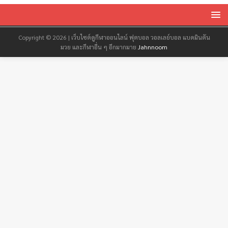
Copyright © 2026 | เว็บไซต์ดูกีฬาออนไลน์ ฟุตบอล วอลเลย์บอล แบดมินตัน
มวย และกีฬาอื่น ๆ อีกมากมาย
Jahnnoom