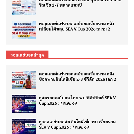
รัสเซีย 1-7 พลาดแชมป์
คอมเมนต์แฟนวอลเลย์บอลเวียดนาม หลัง
เปลี่ยนโค้ชลุย SEA V.Cup 2026 สนาม 2
วอลเลย์บอลล่าสุด
คอมเมนต์แฟนวอลเลย์บอลเวียดนาม หลัง
ช็อกพ่ายอินโดนีเซีย 2-3 ซีวีลีก 2026 เลก 2
ดูสดวอลเลย์บอล ไทย พบ ฟิลิปปินส์ SEA V
Cup 2026 : 7 ส.ค. 69
ดูวอลเลย์บอลสด อินโดนีเซีย พบ เวียดนาม
SEA V Cup 2026 : 7 ส.ค. 69