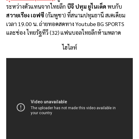
ระหว่างตัวแทนจากไทยลีก
บีจี ปทุม ยูไนเต็ด
พบกับ
สวายเรียง เอฟซี
(กัมพูชา) ที่สนามปทุมธานี สเตเดียม
เวลา 19.00 น. ถ่ายทอดสดทาง Youtube BG SPORTS
และช่อง ไทยรัฐทีวี (32) แฟนบอลไทยลีกห้ามพลาด
ไฮไลท์