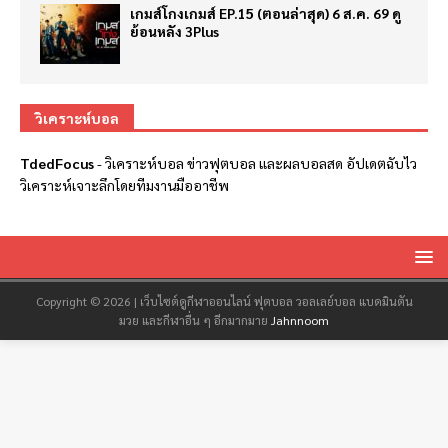
เกมส์โกงเกมส์ EP.15 (ตอนล่าสุด) 6 ส.ค. 69 ดู
ย้อนหลัง 3Plus
วิเคราะห์บอล
TdedFocus
-
วิเคราะห์บอล
ข่าวฟุตบอล และผลบอลสด อัปเดตฉับไว
วิเคราะห์เจาะลึกโดยทีมงานมืออาชีพ
Copyright © 2026 | เว็บไซต์ดูกีฬาออนไลน์ ฟุตบอล วอลเลย์บอล แบดมินตัน
มวย และกีฬาอื่น ๆ อีกมากมาย
Jahnnoom