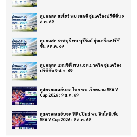
ดูบอลสด ยะโฮร์ พบ เชลซี อุ่นเครื่องปรีซีซั่น 9
ส.ค. 69
ดูบอลสด ราชบุรี พบ บุรีรัมย์ อุ่นเครื่องปรีซี
ซั่น 9 ส.ค. 69
ดูบอลสด แมนซิตี้ พบ แอต.มาดริด อุ่นเครื่อง
ปรีซีซั่น 9 ส.ค. 69
ดูสดวอลเลย์บอล ไทย พบ เวียดนาม SEA V
Cup 2026 : 9 ส.ค. 69
ดูสดวอลเลย์บอล ฟิลิปปินส์ พบ อินโดนีเซีย
SEA V Cup 2026 : 9 ส.ค. 69