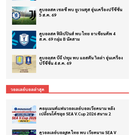
ดูบอลสด เชลซี พบ ยูเวนตุส อุ่นเครื่องปรีซีซั่น
5 ส.ค. 69
ดูบอลสด ฟิลิปปินส์ พบ ไทย อาเซียนคัพ 4
ส.ค. 69 กลุ่ม B นัดสาม
ดูบอลสด บีจี ปทุม พบ แอสตัน วิลล่า อุ่นเครื่อง
ปรีซีซั่น 4 ส.ค. 69
วอลเลย์บอลล่าสุด
คอมเมนต์แฟนวอลเลย์บอลเวียดนาม หลัง
เปลี่ยนโค้ชลุย SEA V.Cup 2026 สนาม 2
ดูวอลเลย์บอลสด ไทย พบ เวียดนาม SEA V