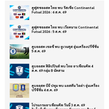
ดูฟุตซอลสด ไทย พบ รัสเซีย Continental
Futsal 2026 : 6 ส.ค. 69
ดูฟุตซอลสด ไทย พบ เวียดนาม Continental
Futsal 2026 : 5 ส.ค. 69
ดูบอลสด เชลซี พบ ยูเวนตุส อุ่นเครื่องปรีซีซั่น
5 ส.ค. 69
ดูบอลสด ฟิลิปปินส์ พบ ไทย อาเซียนคัพ 4
ส.ค. 69 กลุ่ม B นัดสาม
ดูบอลสด บีจี ปทุม พบ แอสตัน วิลล่า อุ่นเครื่อง
ปรีซีซั่น 4 ส.ค. 69
โปรแกรมอาเซียนคัพ วันนี้ 3 ส.ค. 69