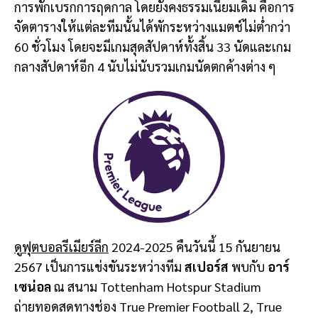
การพักเบรกการฤดกาล โดยยังคงธรรมเนียมเดิม คือการ
จัดตารางให้แต่ละทีมนั้นได้พักระหว่างแมตช์ไม่ต่ำกว่า
60 ชั่วโมง โดยจะมีเกมสุดสัปดาห์ทั้งสิ้น 33 นัดและเกม
กลางสัปดาห์อีก 4 นับไม่นับรวมเกมนัดตกค้างต่าง ๆ
ดูฟุตบอลรีเมียร์ลีก
2024-2025 คืนวันนี้ 15 กันยายน
2567 เป็นการแข่งขันระหว่างทีม
สเปอร์ส
พบกับ
อาร์
เซน่อล
ณ สนาม Tottenham Hotspur Stadium
ถ่ายทอดสดทางช่อง True Premier Football 2, True