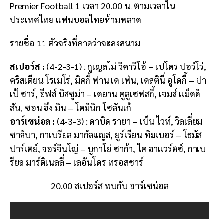
Premier Football 1 เวลา 20.00 น. ตามเวลาใน
ประเทศไทย แฟนบอลไทยห้ามพลาด
รายชื่อ 11 ตัวจริงที่คาดว่าจะลงสนาม
สเปอร์ส :
(4-2-3-1) : กูเญลโม่ วิคาริโอ้ – เปโดร ปอร์โร่,
คริสเตียน โรเมโร่, มิคกี้ ฟาน เด เฟ่น, เดสตินี่ อูโดกี้ – ปา
เป้ ซาร์, อีฟส์ บิสซูม่า – เดยาน คูลูเซฟสกี้, เจมส์ แม็ดดิ
สัน, ซอน ฮึง มิน – โดมินิก โซลันเก้
อาร์เซน่อล :
(4-3-3) : ดาบิด รายา – เบ็น ไวท์, วิลเลี่ยม
ซาลิบา, กาเบรียล มากัลแญส, ยูร์เรียน ทิมเบอร์ – โธมัส
ปาร์เตย์, จอร์จินโญ่ – บูกาโย่ ซาก้า, ไค ฮาแวร์ตซ์, กาเบ
รียล มาร์ติเนลลี่ – เลอันโดร ทรอสซาร์
20.00 สเปอร์ส พบกับ อาร์เซน่อล