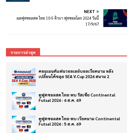
NEXT
ผลฟุตซอลสด ไทย 10-5 คิวบา ฟุตซอลโลก 2024 วันนี้
17/9/67
รายการล่าสุด
คอมเมนต์แฟนวอลเลย์บอลเวียดนาม หลัง
เปลี่ยนโค้ชลุย SEA V.Cup 2026 สนาม 2
ดูฟุตซอลสด ไทย พบ รัสเซีย Continental
Futsal 2026 : 6 ส.ค. 69
ดูฟุตซอลสด ไทย พบ เวียดนาม Continental
Futsal 2026 : 5 ส.ค. 69