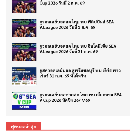
Cup 2026 วันนี้ 2 ส.ค. 69
ดูวอลเลย์บอลสด ไทย พบ ฟิลิปปินส์ SEA
V.League 2026 วันนี้ 1 ส.ค. 69
ดูวอลเลย์บอลสด ไทย พบ อินโดนีเซีย SEA
V.League 2026 วันนี้ 31 ก.ค. 69
ดูสดวอลเลย์บอล สุพรีมชลบุรี พบ เอิร์ธ พาว
เว่อร์ 31 ก.ค. 69 ที่ไต้หวัน
ดูวอลเลย์บอลชายสด ไทย พบ เวียดนาม SEA
V Cup 2026 นัดชิง 26/7/69
ฟุตบอลล่าสุด