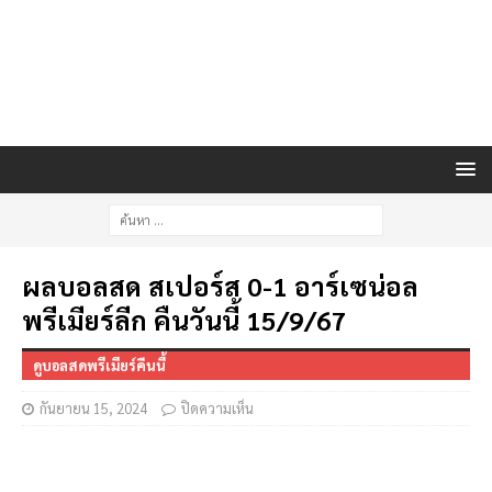
ผลบอลสด สเปอร์ส 0-1 อาร์เซน่อล
พรีเมียร์ลีก คืนวันนี้ 15/9/67
ดูบอลสดพรีเมียร์คืนนี้
กันยายน 15, 2024
ปิดความเห็น