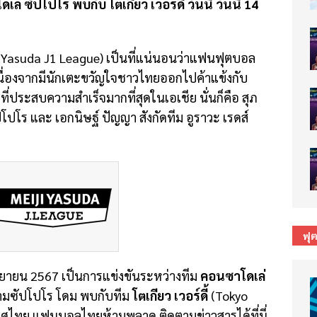
ล่ ซัปโปโร พบกับ โตเกียว เวอร์ดี้ วันนี้ วันนี้ 14
i Yasuda J1 League) เป็นที่แน่นอนว่าแฟนฟุตบอล
่องจากมีนักเตะขวัญใจชาวไทยออกไปค้าแข้งกับ
ที่ประสบความสำเร็จมากที่สุดในเอเชีย นั่นก็คือ สุภ
ปโร และ เอกนิษฐ์ ปัญญา สังกัดทีม อูราวะ เรดส์
ฟุ
ันยายน 2567 เป็นการแข่งขันระหว่างทีม
คอนซาโดเล่
ามซัปโปโร โดม พบกับทีม
โตเกียว เวอร์ดี้
(Tokyo
ทศไทย แฟนบอลไทยห้ามพลาด ติดตามข่าวสารได้ที่นี่