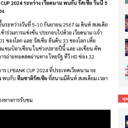
 CUP 2024 ระหว่าง เวียดนาม พบกับ รัสเซีย วันนี้ 5
อง
ขึ้นระหว่างวันที่ 5-10 กันยายน 2567 ณ ดินห์ สเตเดีย
เข้าร่วมการแข่งขัน ประกอบไปด้วย เวียดนาม (เจ้า
1 ของโลก และ รัสเซีย อันดับ 33 ของโลก เพื่อ
งแชมป์อาเซียน ในช่วงปลายปีนี้ และ เอเชียน คัพ
ารถ่ายทอดสดผ่านทาง ไทยรัฐ ทีวี HD ช่อง 32
ายการ LPBANK CUP 2024 ที่ประเทศเวียดนาม จะ
ม
พบกับ
ทีมชาติรัสเซีย
ที่สนามมีดินห์ สเตเดียม เวลา
ฟุ
องทางการรับชม