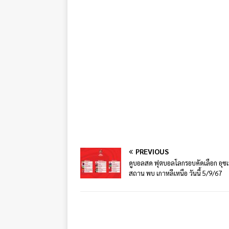
PREVIOUS
ดูบอลสด ฟุตบอลโลกรอบคัดเลือก อุซเ
สถาน พบ เกาหลีเหนือ วันนี้ 5/9/67