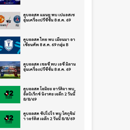
ดูบอลสด แมนยู พบ เปแอสเช
อุ่นเครื่องปรีซีซั่น 8 ส.ค. 69
ดูบอลสด ไทย พบ เมียนมา อา
เซียนคัพ 8 ส.ค. 69 กลุ่ม B
ดูบอลสด เชลซี พบ เอซี มิลาน
อุ่นเครื่องปรีซีซั่น 8 ส.ค. 69
ดูบอลสด โอมิยะ อาร์ดิจา พบ
อัลบิเร็กซ์ นิงาตะ เจลีก 2 วันนี้
8/8/69
ดูบอลสด ซัปโปโร พบ โตกุชิม่
า วอร์ทิส เจลีก 2 วันนี้ 8/8/69