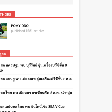
THORS
POMYIDDO
published 1581 articles
ดูสด
สด นครปฐม พบ บุรีรัมย์ อุ่นเครื่องปรีซีซั่น 8
69
สด แมนยู พบ เปแอสเช อุ่นเครื่องปรีซีซั่น 8 ส.ค.
สด ไทย พบ เมียนมา อาเซียนคัพ 8 ส.ค. 69 กลุ่ม
อลเลย์บอล ไทย พบ อินโดนีเซีย SEA V Cup
: 8 ส.ค. 69