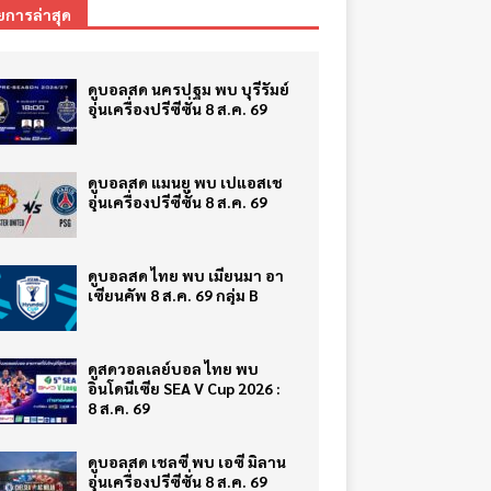
ยการล่าสุด
ดูบอลสด นครปฐม พบ บุรีรัมย์
อุ่นเครื่องปรีซีซั่น 8 ส.ค. 69
ดูบอลสด แมนยู พบ เปแอสเช
อุ่นเครื่องปรีซีซั่น 8 ส.ค. 69
ดูบอลสด ไทย พบ เมียนมา อา
เซียนคัพ 8 ส.ค. 69 กลุ่ม B
ดูสดวอลเลย์บอล ไทย พบ
อินโดนีเซีย SEA V Cup 2026 :
8 ส.ค. 69
ดูบอลสด เชลซี พบ เอซี มิลาน
อุ่นเครื่องปรีซีซั่น 8 ส.ค. 69