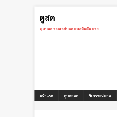
ดูสด
ฟุตบอล วอลเลย์บอล แบดมินตัน มวย
หน้าแรก
ดูบอลสด
วิเคราะห์บอล