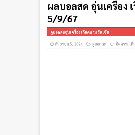
ผลบอลสด อุ่นเครื่อง เว
5/9/67
ดูบอลสดอุ่นเครื่อง เวียดนาม รัสเซีย
กันยายน 5, 2024
ดูบอลสด
ปิดความเห็