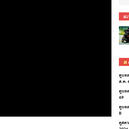
AU
ดูบอล
ส.ค. 
ดูบอล
69
ดูบอล
B
ดูสดว
2026 