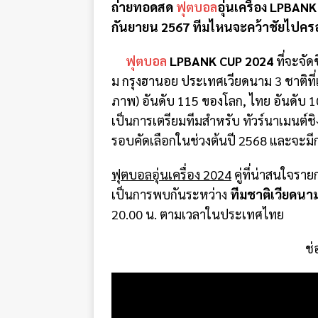
ถ่ายทอดสด
ฟุตบอล
อุ่นเครื่อง LPBANK
กันยายน 2567 ทีมไหนจะคว้าชัยไปคร
ฟุตบอล
LPBANK CUP 2024
ที่จะจัด
ม กรุงฮานอย ประเทศเวียดนาม 3 ชาติที่
ภาพ) อันดับ 115 ของโลก, ไทย อันดับ 10
เป็นการเตรียมทีมสำหรับ ทัวร์นาเมนต์ชิ
รอบคัดเลือกในช่วงต้นปี 2568 และจะมีก
ฟุตบอลอุ่นเครื่อง 2024
คู่ที่น่าสนใจร
เป็นการพบกันระหว่าง
ทีมชาติเวียดนา
20.00 น. ตามเวลาในประเทศไทย
ช่