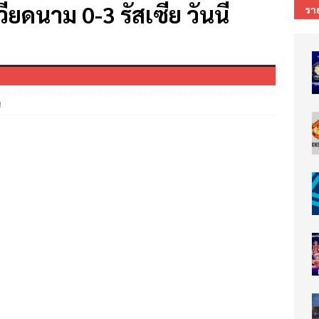
ียดนาม 0-3 รัสเซีย วันนี้
รา
น