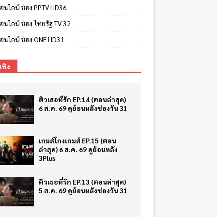
ีออนไลน์ ช่อง PPTV HD36
ออนไลน์ ช่อง ไทยรัฐ TV 32
ีออนไลน์ ช่อง ONE HD31
เทิง
ติวเธอที่รัก EP.14 (ตอนล่าสุด)
6 ส.ค. 69 ดูย้อนหลังช่องวัน 31
เกมส์โกงเกมส์ EP.15 (ตอน
ล่าสุด) 6 ส.ค. 69 ดูย้อนหลัง
3Plus
ติวเธอที่รัก EP.13 (ตอนล่าสุด)
5 ส.ค. 69 ดูย้อนหลังช่องวัน 31