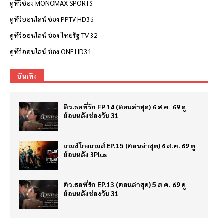
ดูทีวีช่อง MONOMAX SPORTS
ดูทีวีออนไลน์ ช่อง PPTV HD36
ดูทีวีออนไลน์ ช่อง ไทยรัฐ TV 32
ดูทีวีออนไลน์ ช่อง ONE HD31
บันเทิง
ติวเธอที่รัก EP.14 (ตอนล่าสุด) 6 ส.ค. 69 ดู
ย้อนหลังช่องวัน 31
เกมส์โกงเกมส์ EP.15 (ตอนล่าสุด) 6 ส.ค. 69 ดู
ย้อนหลัง 3Plus
ติวเธอที่รัก EP.13 (ตอนล่าสุด) 5 ส.ค. 69 ดู
ย้อนหลังช่องวัน 31