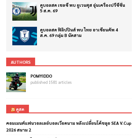
ดูบอลสด เชลซี พบ ยูเวนตุส อุ่นเครื่องปรีซีซั่น
5 ส.ค. 69
ดูบอลสด ฟิลิปปินส์ พบ ไทย อาเซียนคัพ 4
ส.ค. 69 กลุ่ม B นัดสาม
AUTHORS
POMYIDDO
published 1581 articles
ดูสด
คอมเมนต์แฟนวอลเลย์บอลเวียดนาม หลังเปลี่ยนโค้ชลุย SEA V.Cup
2026 สนาม 2