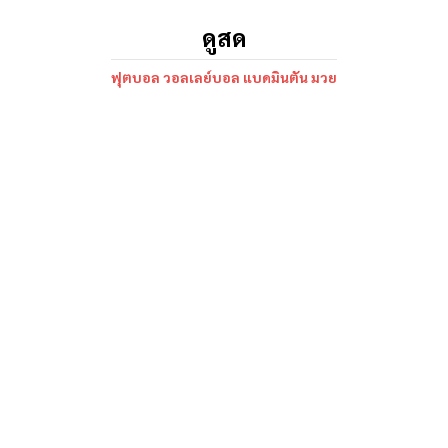
ดูสด
ฟุตบอล วอลเลย์บอล แบดมินตัน มวย