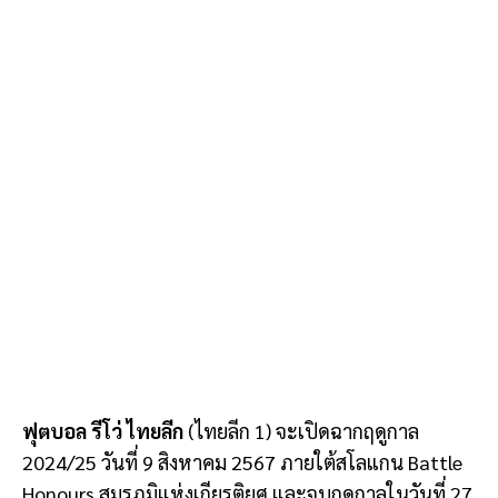
ฟุตบอล รีโว่ ไทยลีก
(ไทยลีก 1) จะเปิดฉากฤดูกาล
2024/25 วันที่ 9 สิงหาคม 2567 ภายใต้สโลแกน Battle
Honours สมรภูมิแห่งเกียรติยศ และจบฤดูกาลในวันที่ 27