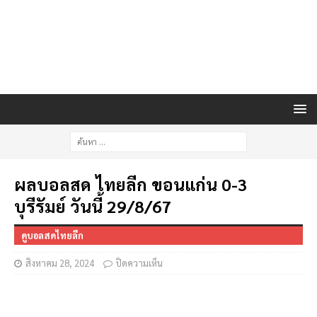
ผลบอลสด ไทยลีก ขอนแก่น 0-3
บุรีรัมย์ วันนี้ 29/8/67
ดูบอลสดไทยลีก
สิงหาคม 28, 2024
ปิดความเห็น