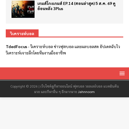
เกมส์โกงเกมส์ EP.14 (ตอนล่าสุด) 5 ส.ค. 69 ดู
ย้อนหลัง 3Plus
วิเคราะห์บอล
TdedFocus
-
วิเคราะห์บอล
ข่าวฟุตบอล และผลบอลสด อัปเดตฉับไว
วิเคราะห์เจาะลึกโดยทีมงานมืออาชีพ
Copyright © 2026 | เว็บไซต์ดูกีฬาออนไลน์ ฟุตบอล วอลเลย์บอล แบดมินตัน
มวย และกีฬาอื่น ๆ อีกมากมาย
Jahnnoom