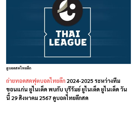
ดูบอลสดไทยลีก
ถ่ายทอดสดฟุตบอลไทยลีก
2024-2025 ระหว่างทีม
ขอนแก่น ยูไนเต็ด พบกับ บุรีรัมย์ ยูไนเต็ด ยูไนเต็ด วัน
นี้ 29 สิงหาคม 2567 ดูบอลไทยลีกสด