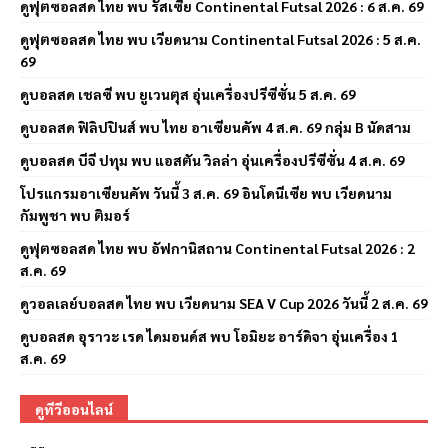
ดูฟุตซอลสด ไทย พบ รัสเซีย Continental Futsal 2026 : 6 ส.ค. 69
ดูฟุตซอลสด ไทย พบ เวียดนาม Continental Futsal 2026 : 5 ส.ค.
69
ดูบอลสด เชลซี พบ ยูเวนตุส อุ่นเครื่องปรีซีซั่น 5 ส.ค. 69
ดูบอลสด ฟิลิปปินส์ พบ ไทย อาเซียนคัพ 4 ส.ค. 69 กลุ่ม B นัดสาม
ดูบอลสด บีจี ปทุม พบ แอสตัน วิลล่า อุ่นเครื่องปรีซีซั่น 4 ส.ค. 69
โปรแกรมอาเซียนคัพ วันนี้ 3 ส.ค. 69 อินโดนีเซีย พบ เวียดนาม
กัมพูชา พบ ติมอร์
ดูฟุตซอลสด ไทย พบ อัฟกานิสถาน Continental Futsal 2026 : 2
ส.ค. 69
ดูวอลเลย์บอลสด ไทย พบ เวียดนาม SEA V Cup 2026 วันนี้ 2 ส.ค. 69
ดูบอลสด อุราวะ เรด ไดมอนด์ส พบ โอมิยะ อาร์ดิจา อุ่นเครื่อง 1
ส.ค. 69
ดูทีวีออนไลน์