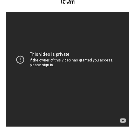
ไฮไลท์