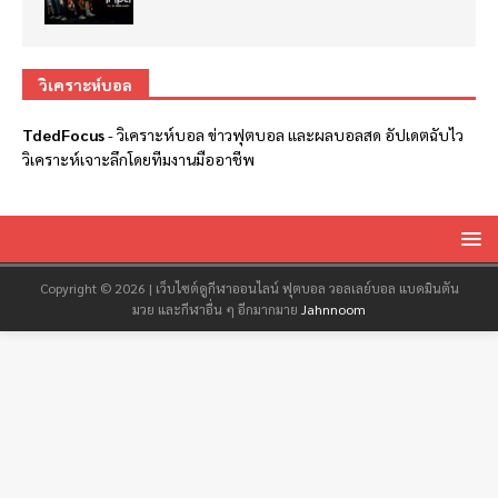
วิเคราะห์บอล
TdedFocus
-
วิเคราะห์บอล
ข่าวฟุตบอล และผลบอลสด อัปเดตฉับไว
วิเคราะห์เจาะลึกโดยทีมงานมืออาชีพ
Copyright © 2026 | เว็บไซต์ดูกีฬาออนไลน์ ฟุตบอล วอลเลย์บอล แบดมินตัน
มวย และกีฬาอื่น ๆ อีกมากมาย
Jahnnoom