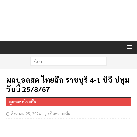
ผลบอลสด ไทยลีก ราชบุรี 4-1 บีจี ปทุม
วันนี้ 25/8/67
ดูบอลสดไทยลีก
สิงหาคม 25, 2024
ปิดความเห็น