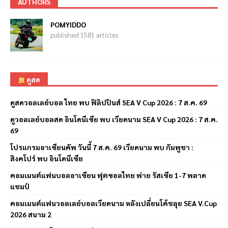
AUTHORS
POMYIDDO
published 1581 articles
ดูสด
ดูสดวอลเลย์บอล ไทย พบ ฟิลิปปินส์ SEA V Cup 2026 : 7 ส.ค. 69
ดูวอลเลย์บอลสด อินโดนีเซีย พบ เวียดนาม SEA V Cup 2026 : 7 ส.ค.
69
โปรแกรมอาเซียนคัพ วันนี้ 7 ส.ค. 69 เวียดนาม พบ กัมพูชา :
สิงคโปร์ พบ อินโดนีเซีย
คอมเมนต์แฟนบอลอาเซียน ฟุตซอลไทย พ่าย รัสเซีย 1-7 พลาด
แชมป์
คอมเมนต์แฟนวอลเลย์บอลเวียดนาม หลังเปลี่ยนโค้ชลุย SEA V.Cup
2026 สนาม 2