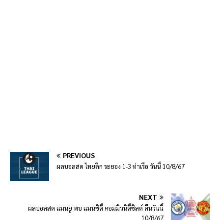
PREVIOUS
ผลบอลสด ไทยลีก ระยอง 1-3 ท่าเรือ วันนี้ 10/8/67
NEXT
ผลบอลสด แมนยู พบ แมนซิตี้ คอมมิวนิตี้ชิลด์ คืนวันนี้
10/8/67