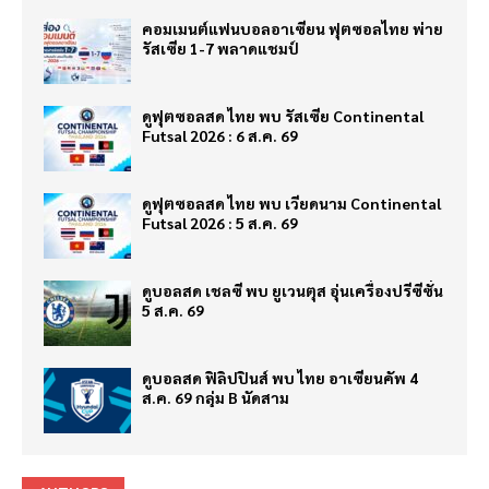
คอมเมนต์แฟนบอลอาเซียน ฟุตซอลไทย พ่าย
รัสเซีย 1-7 พลาดแชมป์
ดูฟุตซอลสด ไทย พบ รัสเซีย Continental
Futsal 2026 : 6 ส.ค. 69
ดูฟุตซอลสด ไทย พบ เวียดนาม Continental
Futsal 2026 : 5 ส.ค. 69
ดูบอลสด เชลซี พบ ยูเวนตุส อุ่นเครื่องปรีซีซั่น
5 ส.ค. 69
ดูบอลสด ฟิลิปปินส์ พบ ไทย อาเซียนคัพ 4
ส.ค. 69 กลุ่ม B นัดสาม