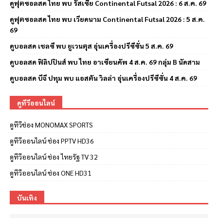
ดูฟุตซอลสด ไทย พบ รัสเซีย Continental Futsal 2026 : 6 ส.ค. 69
ดูฟุตซอลสด ไทย พบ เวียดนาม Continental Futsal 2026 : 5 ส.ค.
69
ดูบอลสด เชลซี พบ ยูเวนตุส อุ่นเครื่องปรีซีซั่น 5 ส.ค. 69
ดูบอลสด ฟิลิปปินส์ พบ ไทย อาเซียนคัพ 4 ส.ค. 69 กลุ่ม B นัดสาม
ดูบอลสด บีจี ปทุม พบ แอสตัน วิลล่า อุ่นเครื่องปรีซีซั่น 4 ส.ค. 69
ดูทีวีออนไลน์
ดูทีวีช่อง MONOMAX SPORTS
ดูทีวีออนไลน์ ช่อง PPTV HD36
ดูทีวีออนไลน์ ช่อง ไทยรัฐ TV 32
ดูทีวีออนไลน์ ช่อง ONE HD31
บันเทิง