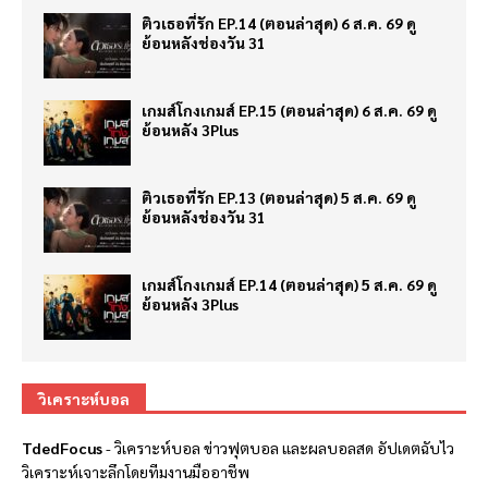
ติวเธอที่รัก EP.14 (ตอนล่าสุด) 6 ส.ค. 69 ดู
ย้อนหลังช่องวัน 31
เกมส์โกงเกมส์ EP.15 (ตอนล่าสุด) 6 ส.ค. 69 ดู
ย้อนหลัง 3Plus
ติวเธอที่รัก EP.13 (ตอนล่าสุด) 5 ส.ค. 69 ดู
ย้อนหลังช่องวัน 31
เกมส์โกงเกมส์ EP.14 (ตอนล่าสุด) 5 ส.ค. 69 ดู
ย้อนหลัง 3Plus
วิเคราะห์บอล
TdedFocus
-
วิเคราะห์บอล
ข่าวฟุตบอล และผลบอลสด อัปเดตฉับไว
วิเคราะห์เจาะลึกโดยทีมงานมืออาชีพ