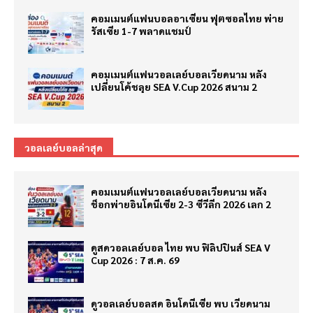
คอมเมนต์แฟนบอลอาเซียน ฟุตซอลไทย พ่าย
รัสเซีย 1-7 พลาดแชมป์
คอมเมนต์แฟนวอลเลย์บอลเวียดนาม หลัง
เปลี่ยนโค้ชลุย SEA V.Cup 2026 สนาม 2
วอลเลย์บอลล่าสุด
คอมเมนต์แฟนวอลเลย์บอลเวียดนาม หลัง
ช็อกพ่ายอินโดนีเซีย 2-3 ซีวีลีก 2026 เลก 2
ดูสดวอลเลย์บอล ไทย พบ ฟิลิปปินส์ SEA V
Cup 2026 : 7 ส.ค. 69
ดูวอลเลย์บอลสด อินโดนีเซีย พบ เวียดนาม