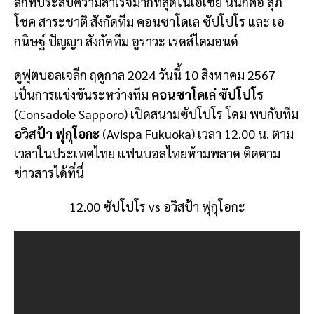
ลีกที่ประสบความสำเร็จมากที่สุดในเอเชีย นั่นก็คือ สุภ
โชค สาระชาติ สังกัดทีม คอนซาโดเล ซัปโปโร และ เอ
กนิษฐ์ ปัญญา สังกัดทีม อูราวะ เรดส์ไดมอนด์
ดูฟุตบอลเจลีก
ฤดูกาล 2024 วันนี้ 10 สิงหาคม 2567
เป็นการแข่งขันระหว่างทีม
คอนซาโดเล่ ซัปโปโร
(Consadole Sapporo) เปิดสนามซัปโปโร โดม พบกับทีม
อวิสป้า ฟุกุโอกะ
(Avispa Fukuoka) เวลา 12.00 น. ตาม
เวลาในประเทศไทย แฟนบอลไทยห้ามพลาด ติดตาม
ข่าวสารได้ที่นี่
12.00 ซัปโปโร vs อวิสป้า ฟุกุโอกะ