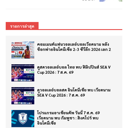
รายการล่าสุด
คอมเมนต์แฟนวอลเลย์บอลเวียดนาม หลัง
ช็อกพ่ายอินโดนีเซีย 2-3 ซีวีลีก 2026 เลก 2
ดูสดวอลเลย์บอล ไทย พบ ฟิลิปปินส์ SEA V
Cup 2026 : 7 ส.ค. 69
ดูวอลเลย์บอลสด อินโดนีเซีย พบ เวียดนาม
SEA V Cup 2026 : 7 ส.ค. 69
โปรแกรมอาเซียนคัพ วันนี้ 7 ส.ค. 69
เวียดนาม พบ กัมพูชา : สิงคโปร์ พบ
อินโดนีเซีย