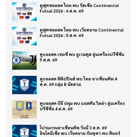
ดูฟุตซอลสด ไทย พบ รัสเซีย Continental
Futsal 2026 : 6 ส.ค. 69
ดูฟุตซอลสด ไทย พบ เวียดนาม Continental
Futsal 2026 : 5 ส.ค. 69
ดูบอลสด เชลซี พบ ยูเวนตุส อุ่นเครื่องปรีซีซั่น
5 ส.ค. 69
ดูบอลสด ฟิลิปปินส์ พบ ไทย อาเซียนคัพ 4
ส.ค. 69 กลุ่ม B นัดสาม
ดูบอลสด บีจี ปทุม พบ แอสตัน วิลล่า อุ่นเครื่อง
ปรีซีซั่น 4 ส.ค. 69
โปรแกรมอาเซียนคัพ วันนี้ 3 ส.ค. 69
อินโดนีเซีย พบ เวียดนาม กัมพูชา พบ ติมอร์