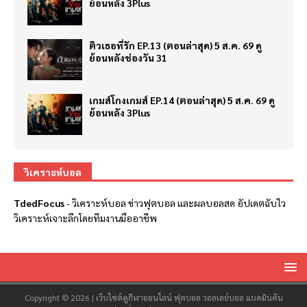
ย้อนหลัง 3Plus
ติวเธอที่รัก EP.13 (ตอนล่าสุด) 5 ส.ค. 69 ดู
ย้อนหลังช่องวัน 31
เกมส์โกงเกมส์ EP.14 (ตอนล่าสุด) 5 ส.ค. 69 ดู
ย้อนหลัง 3Plus
วิเคราะห์บอล
TdedFocus
-
วิเคราะห์บอล
ข่าวฟุตบอล และผลบอลสด อัปเดตฉับไว
วิเคราะห์เจาะลึกโดยทีมงานมืออาชีพ
Copyright © 2026 | เว็บไซต์ดูกีฬาออนไลน์ ฟุตบอล วอลเลย์บอล แบดมินตัน