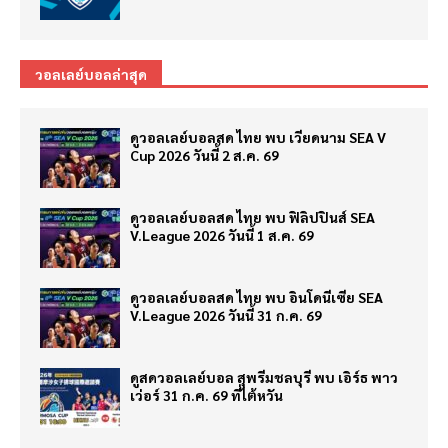
วอลเลย์บอลล่าสุด
ดูวอลเลย์บอลสด ไทย พบ เวียดนาม SEA V
Cup 2026 วันนี้ 2 ส.ค. 69
ดูวอลเลย์บอลสด ไทย พบ ฟิลิปปินส์ SEA
V.League 2026 วันนี้ 1 ส.ค. 69
ดูวอลเลย์บอลสด ไทย พบ อินโดนีเซีย SEA
V.League 2026 วันนี้ 31 ก.ค. 69
ดูสดวอลเลย์บอล สุพรีมชลบุรี พบ เอิร์ธ พาว
เว่อร์ 31 ก.ค. 69 ที่ไต้หวัน