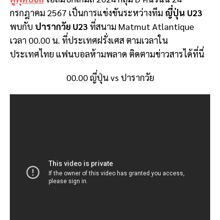
กรกฎาคม 2567 เป็นการแข่งขันระหว่างทีม
ญี่ปุ่น U23
พบกับ
ปารากวัย U23
ที่สนาม Matmut Atlantique
เวลา 00.00 น. ที่ประเทศฝรั่งเศส ตามเวลาใน
ประเทศไทย แฟนบอลห้ามพลาด ติดตามข่าวสารได้ที่นี่
00.00 ญี่ปุ่น vs ปารากวัย