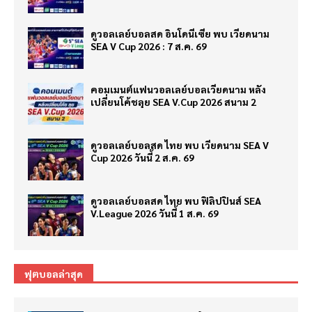
ดูวอลเลย์บอลสด อินโดนีเซีย พบ เวียดนาม
SEA V Cup 2026 : 7 ส.ค. 69
คอมเมนต์แฟนวอลเลย์บอลเวียดนาม หลัง
เปลี่ยนโค้ชลุย SEA V.Cup 2026 สนาม 2
ดูวอลเลย์บอลสด ไทย พบ เวียดนาม SEA V
Cup 2026 วันนี้ 2 ส.ค. 69
ดูวอลเลย์บอลสด ไทย พบ ฟิลิปปินส์ SEA
V.League 2026 วันนี้ 1 ส.ค. 69
ฟุตบอลล่าสุด