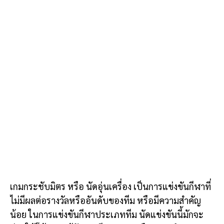
เกมกระชับมิตร หรือ นัดอุ่นเครื่อง เป็นการแข่งขันกีฬาที่
ไม่มีผลต่อรางวัลหรืออันดับของทีม หรือมีความสำคัญ
น้อย ในการแข่งขันกีฬาประเภททีม นัดแข่งขันนี้มักจะ