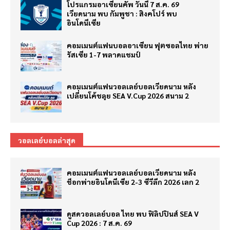
โปรแกรมอาเซียนคัพ วันนี้ 7 ส.ค. 69
เวียดนาม พบ กัมพูชา : สิงคโปร์ พบ
อินโดนีเซีย
คอมเมนต์แฟนบอลอาเซียน ฟุตซอลไทย พ่าย
รัสเซีย 1-7 พลาดแชมป์
คอมเมนต์แฟนวอลเลย์บอลเวียดนาม หลัง
เปลี่ยนโค้ชลุย SEA V.Cup 2026 สนาม 2
วอลเลย์บอลล่าสุด
คอมเมนต์แฟนวอลเลย์บอลเวียดนาม หลัง
ช็อกพ่ายอินโดนีเซีย 2-3 ซีวีลีก 2026 เลก 2
ดูสดวอลเลย์บอล ไทย พบ ฟิลิปปินส์ SEA V
Cup 2026 : 7 ส.ค. 69