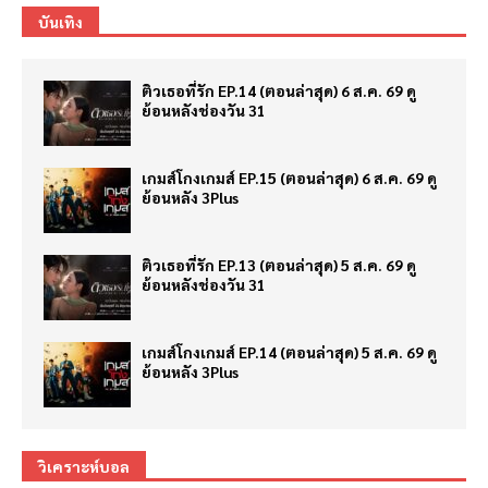
บันเทิง
ติวเธอที่รัก EP.14 (ตอนล่าสุด) 6 ส.ค. 69 ดู
ย้อนหลังช่องวัน 31
เกมส์โกงเกมส์ EP.15 (ตอนล่าสุด) 6 ส.ค. 69 ดู
ย้อนหลัง 3Plus
ติวเธอที่รัก EP.13 (ตอนล่าสุด) 5 ส.ค. 69 ดู
ย้อนหลังช่องวัน 31
เกมส์โกงเกมส์ EP.14 (ตอนล่าสุด) 5 ส.ค. 69 ดู
ย้อนหลัง 3Plus
วิเคราะห์บอล