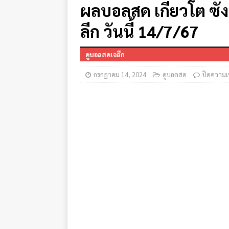
ผลบอลสด เกียวโต ซัง
ลีก วันนี้ 14/7/67
ดูบอลสดเจลีก
กรกฎาคม 14, 2024
ดูบอลสด
ปิดความเ