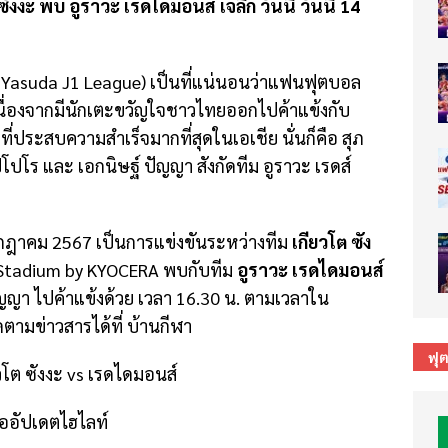
ซังงะ พบ อูราวะ เรดไดมอนส์ เจลีก วันนี้ วันนี้ 14
i Yasuda J1 League) เป็นที่แน่นอนว่าแฟนฟุตบอล
่องจากมีนักเตะขวัญใจชาวไทยออกไปค้าแข้งกับ
ที่ประสบความสำเร็จมากที่สุดในเอเชีย นั่นก็คือ สุภ
ปโร และ เอกนิษฐ์ ปัญญา สังกัดทีม อูราวะ เรดส์
กรกฎาคม 2567 เป็นการแข่งขันระหว่างทีม
เกียวโต ซัง
 Stadium by KYOCERA พบกับทีม
อูราวะ เรดไดมอนส์
ัญญา ไปค้าแข้งด้วย เวลา 16.30 น. ตามเวลาใน
มข่าวสารได้ที่ บ้านกีฬา
ฟุ
วโต ซังงะ vs เรดไดมอนส์
ออัปเดตไฮไลท์