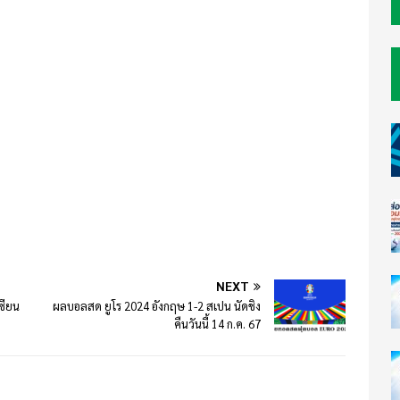
NEXT
ซียน
ผลบอลสด ยูโร 2024 อังกฤษ 1-2 สเปน นัดชิง
คืนวันนี้ 14 ก.ค. 67