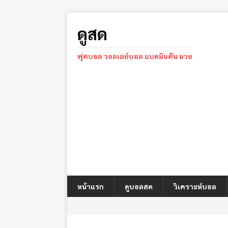
ดูสด
ฟุตบอล วอลเลย์บอล แบดมินตัน มวย
หน้าแรก
ดูบอลสด
วิเคราะห์บอล