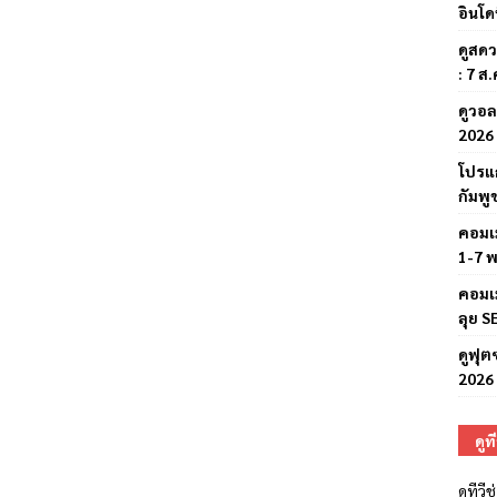
อินโด
ดูสดว
: 7 ส.
ดูวอล
2026 
โปรแก
กัมพู
คอมเ
1-7 
คอมเ
ลุย S
ดูฟุต
2026 
ดูท
ดูทีว