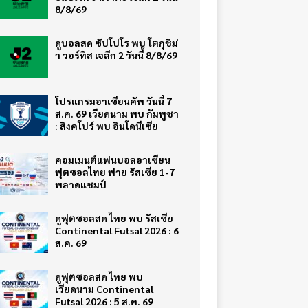
8/8/69
ดูบอลสด ซัปโปโร พบ โตกุชิม่
า วอร์ทิส เจลีก 2 วันนี้ 8/8/69
โปรแกรมอาเซียนคัพ วันนี้ 7
ส.ค. 69 เวียดนาม พบ กัมพูชา
: สิงคโปร์ พบ อินโดนีเซีย
คอมเมนต์แฟนบอลอาเซียน
ฟุตซอลไทย พ่าย รัสเซีย 1-7
พลาดแชมป์
ดูฟุตซอลสด ไทย พบ รัสเซีย
Continental Futsal 2026 : 6
ส.ค. 69
ดูฟุตซอลสด ไทย พบ
เวียดนาม Continental
Futsal 2026 : 5 ส.ค. 69