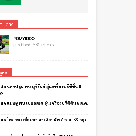
THORS
POMYIDDO
published 1581 articles
ดูสด
สด นครปฐม พบ บุรีรัมย์ อุ่นเครื่องปรีซีซั่น 8
69
สด แมนยู พบ เปแอสเช อุ่นเครื่องปรีซีซั่น 8 ส.ค.
สด ไทย พบ เมียนมา อาเซียนคัพ 8 ส.ค. 69 กลุ่ม