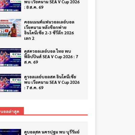
พบ เวียดนาม SEA V Cup 2026
: 8 ส.ค. 69
คอมเมนต์แฟนวอลเลย์บอล
เวียดนาม หลังช็อกพ่าย
อินโดนีเซีย 2-3 ซีวีลีก 2026
เลก 2
ดูสดวอลเลย์บอล ไทย พบ
ฟิลิปปินส์ SEA V Cup 2026 : 7
ส.ค. 69
ดูวอลเลย์บอลสด อินโดนีเซีย
พบ เวียดนาม SEA V Cup 2026
: 7 ส.ค. 69
ตบอลล่าสุด
ดูบอลสด นครปฐม พบ บุรีรัมย์