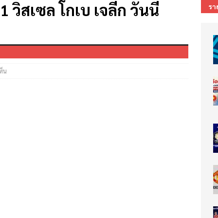
วิสเซล โกเบ เจลีก วันนี้
รา
ห็น