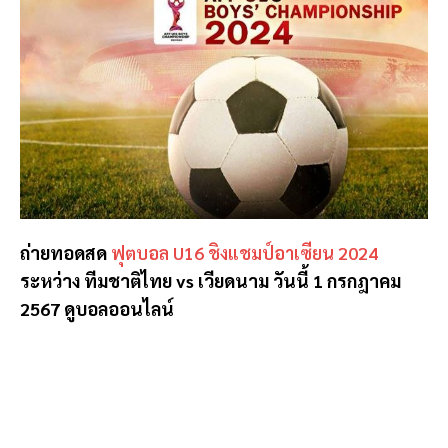
ถ่ายทอดสด
ฟุตบอล U16 ชิงแชมป์อาเซียน 2024
ระหว่าง ทีมชาติไทย vs เวียดนาม วันนี้ 1 กรกฎาคม
2567 ดูบอลออนไลน์