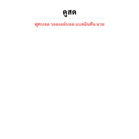
ดูสด
ฟุตบอล วอลเลย์บอล แบดมินตัน มวย