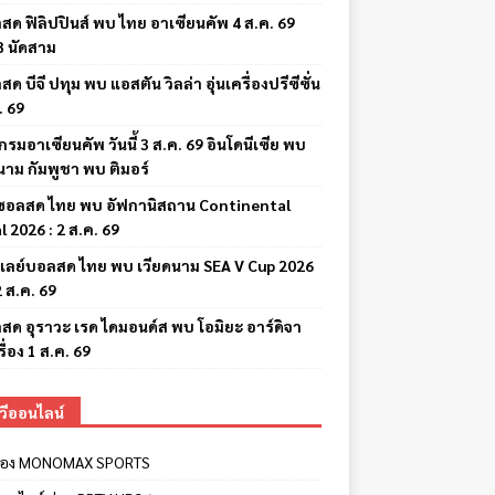
สด ฟิลิปปินส์ พบ ไทย อาเซียนคัพ 4 ส.ค. 69
 B นัดสาม
สด บีจี ปทุม พบ แอสตัน วิลล่า อุ่นเครื่องปรีซีซั่น
. 69
รมอาเซียนคัพ วันนี้ 3 ส.ค. 69 อินโดนีเซีย พบ
นาม กัมพูชา พบ ติมอร์
ตซอลสด ไทย พบ อัฟกานิสถาน Continental
l 2026 : 2 ส.ค. 69
ลเลย์บอลสด ไทย พบ เวียดนาม SEA V Cup 2026
 2 ส.ค. 69
สด อุราวะ เรด ไดมอนด์ส พบ โอมิยะ อาร์ดิจา
รื่อง 1 ส.ค. 69
ีวีออนไลน์
ีช่อง MONOMAX SPORTS