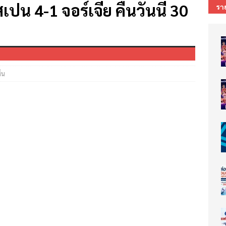
น 4-1 จอร์เจีย คืนวันนี้ 30
รา
็น