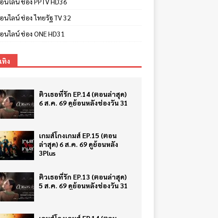
ีออนไลน์ ช่อง PPTV HD36
ออนไลน์ ช่อง ไทยรัฐ TV 32
ีออนไลน์ ช่อง ONE HD31
เทิง
ติวเธอที่รัก EP.14 (ตอนล่าสุด)
6 ส.ค. 69 ดูย้อนหลังช่องวัน 31
เกมส์โกงเกมส์ EP.15 (ตอน
ล่าสุด) 6 ส.ค. 69 ดูย้อนหลัง
3Plus
ติวเธอที่รัก EP.13 (ตอนล่าสุด)
5 ส.ค. 69 ดูย้อนหลังช่องวัน 31