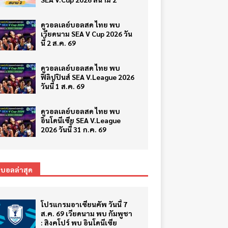
ดูวอลเลย์บอลสด ไทย พบ
เวียดนาม SEA V Cup 2026 วัน
นี้ 2 ส.ค. 69
ดูวอลเลย์บอลสด ไทย พบ
ฟิลิปปินส์ SEA V.League 2026
วันนี้ 1 ส.ค. 69
ดูวอลเลย์บอลสด ไทย พบ
อินโดนีเซีย SEA V.League
2026 วันนี้ 31 ก.ค. 69
ตบอลล่าสุด
โปรแกรมอาเซียนคัพ วันนี้ 7
ส.ค. 69 เวียดนาม พบ กัมพูชา
: สิงคโปร์ พบ อินโดนีเซีย