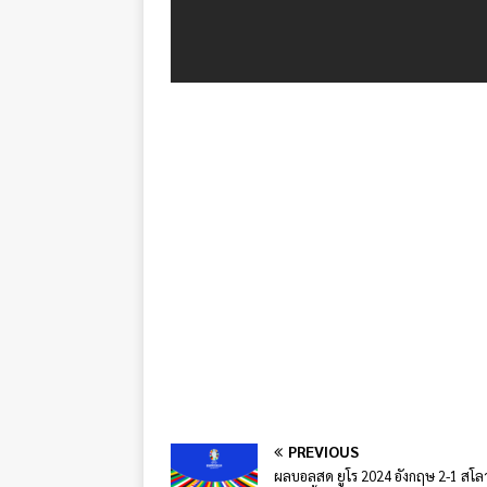
PREVIOUS
ผลบอลสด ยูโร 2024 อังกฤษ 2-1 สโล