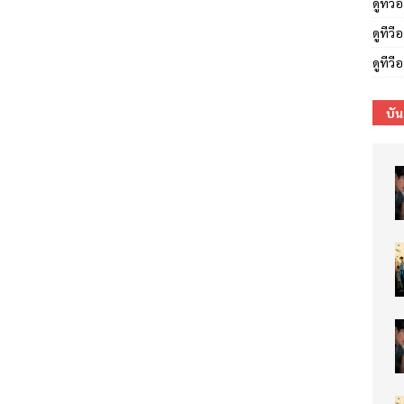
ดูทีว
ดูทีวี
ดูทีว
บัน