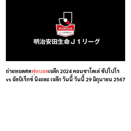
ถ่ายทอดสด
ฟุตบอล
เจลีก 2024 คอนซาโดเล่ ซัปโปโร
vs อัลบิเร็กซ์ นิงะตะ เจลีก วันนี้ วันนี้ 29 มิถุนายน 2567