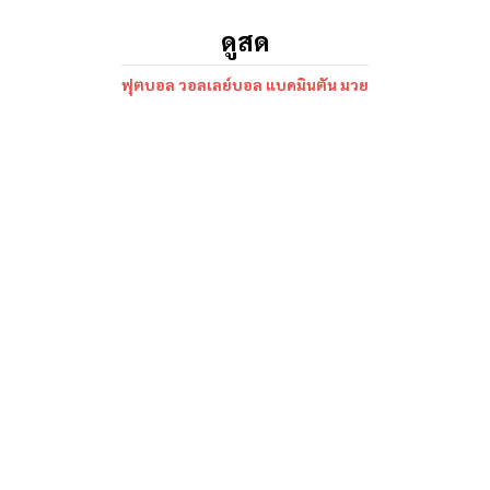
ดูสด
ฟุตบอล วอลเลย์บอล แบดมินตัน มวย