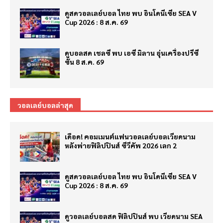
ดูสดวอลเลย์บอล ไทย พบ อินโดนีเซีย SEA V
Cup 2026 : 8 ส.ค. 69
ดูบอลสด เชลซี พบ เอซี มิลาน อุ่นเครื่องปรีซี
ซั่น 8 ส.ค. 69
วอลเลย์บอลล่าสุด
เดือด! คอมเมนต์แฟนวอลเลย์บอลเวียดนาม
หลังพ่ายฟิลิปปินส์ ซีวีคัพ 2026 เลก 2
ดูสดวอลเลย์บอล ไทย พบ อินโดนีเซีย SEA V
Cup 2026 : 8 ส.ค. 69
ดูวอลเลย์บอลสด ฟิลิปปินส์ พบ เวียดนาม SEA