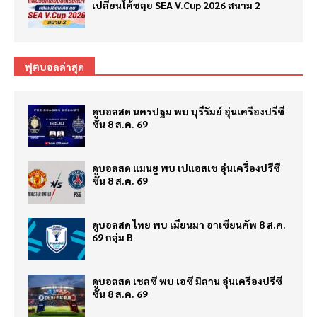
เปลี่ยนโค้ชลุย SEA V.Cup 2026 สนาม 2
ฟุตบอลล่าสุด
ดูบอลสด นครปฐม พบ บุรีรัมย์ อุ่นเครื่องปรีซี
ซั่น 8 ส.ค. 69
ดูบอลสด แมนยู พบ เปแอสเช อุ่นเครื่องปรีซี
ซั่น 8 ส.ค. 69
ดูบอลสด ไทย พบ เมียนมา อาเซียนคัพ 8 ส.ค.
69 กลุ่ม B
ดูบอลสด เชลซี พบ เอซี มิลาน อุ่นเครื่องปรีซี
ซั่น 8 ส.ค. 69