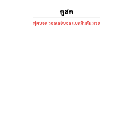
ดูสด
ฟุตบอล วอลเลย์บอล แบดมินตัน มวย