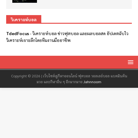
วิเคราะห์บอล
TdedFocus
-
วิเคราะห์บอล
ข่าวฟุตบอล และผลบอลสด อัปเดตฉับไว
วิเคราะห์เจาะลึกโดยทีมงานมืออาชีพ
Copyright © 2026 | เว็บไซต์ดูกีฬาออนไลน์ ฟุตบอล วอลเลย์บอล แบดมินตัน
มวย และกีฬาอื่น ๆ อีกมากมาย
Jahnnoom