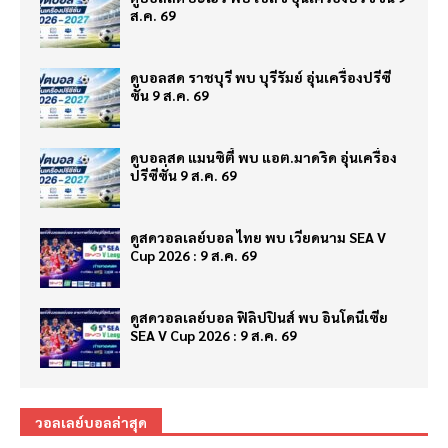
ส.ค. 69
ดูบอลสด ราชบุรี พบ บุรีรัมย์ อุ่นเครื่องปรีซี
ซั่น 9 ส.ค. 69
ดูบอลสด แมนซิตี้ พบ แอต.มาดริด อุ่นเครื่อง
ปรีซีซั่น 9 ส.ค. 69
ดูสดวอลเลย์บอล ไทย พบ เวียดนาม SEA V
Cup 2026 : 9 ส.ค. 69
ดูสดวอลเลย์บอล ฟิลิปปินส์ พบ อินโดนีเซีย
SEA V Cup 2026 : 9 ส.ค. 69
วอลเลย์บอลล่าสุด