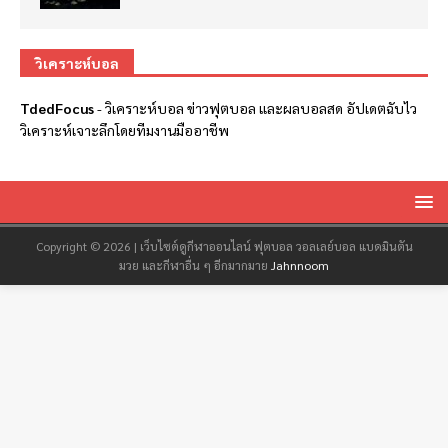
วิเคราะห์บอล
TdedFocus
-
วิเคราะห์บอล
ข่าวฟุตบอล และผลบอลสด อัปเดตฉับไว
วิเคราะห์เจาะลึกโดยทีมงานมืออาชีพ
Copyright © 2026 | เว็บไซต์ดูกีฬาออนไลน์ ฟุตบอล วอลเลย์บอล แบดมินตัน
มวย และกีฬาอื่น ๆ อีกมากมาย
Jahnnoom