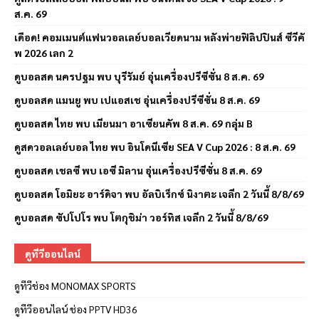
ส.ค. 69
เดือด! คอมเมนต์แฟนวอลเลย์บอลเวียดนาม หลังพ่ายฟิลิปปินส์ ซีวีคั
พ 2026 เลก 2
ดูบอลสด นครปฐม พบ บุรีรัมย์ อุ่นเครื่องปรีซีซั่น 8 ส.ค. 69
ดูบอลสด แมนยู พบ เปแอสเช อุ่นเครื่องปรีซีซั่น 8 ส.ค. 69
ดูบอลสด ไทย พบ เมียนมา อาเซียนคัพ 8 ส.ค. 69 กลุ่ม B
ดูสดวอลเลย์บอล ไทย พบ อินโดนีเซีย SEA V Cup 2026 : 8 ส.ค. 69
ดูบอลสด เชลซี พบ เอซี มิลาน อุ่นเครื่องปรีซีซั่น 8 ส.ค. 69
ดูบอลสด โอมิยะ อาร์ดิจา พบ อัลบิเร็กซ์ นิงาตะ เจลีก 2 วันนี้ 8/8/69
ดูบอลสด ซัปโปโร พบ โตกุชิม่า วอร์ทิส เจลีก 2 วันนี้ 8/8/69
ดูทีวีออนไลน์
ดูทีวีช่อง MONOMAX SPORTS
ดูทีวีออนไลน์ ช่อง PPTV HD36