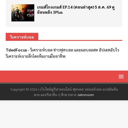
เกมส์โกงเกมส์ EP.14 (ตอนล่าสุด) 5 ส.ค. 69 ดู
ย้อนหลัง 3Plus
วิเคราะห์บอล
TdedFocus
-
วิเคราะห์บอล
ข่าวฟุตบอล และผลบอลสด อัปเดตฉับไว
วิเคราะห์เจาะลึกโดยทีมงานมืออาชีพ
Copyright © 2026 | เว็บไซต์ดูกีฬาออนไลน์ ฟุตบอล วอลเลย์บอล แบดมินตัน
มวย และกีฬาอื่น ๆ อีกมากมาย
Jahnnoom