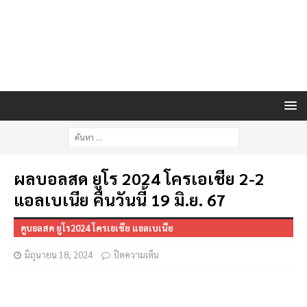
ผลบอลสด ยูโร 2024 โครเอเชีย 2-2
แอลเบเนีย คืนวันนี้ 19 มิ.ย. 67
ดูบอลสด ยูโร2024 โครเอเชีย แอลเบเนีย
มิถุนายน 18, 2024
ปิดความเห็น