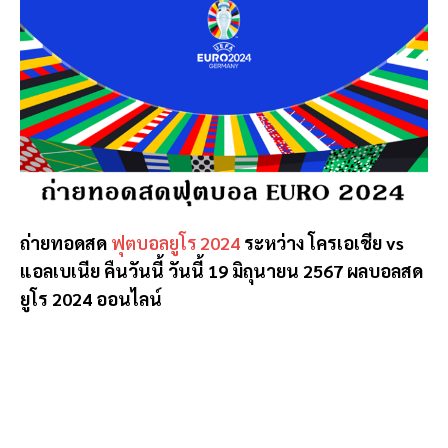
ถ่ายทอดสด
ฟุตบอลยูโร 2024
ระหว่าง โครเอเชีย vs
แอลเบเนีย คืนวันนี้ วันนี้ 19 มิถุนายน 2567 ผลบอลสด
ยูโร 2024 ออนไลน์