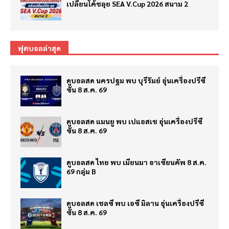
เปลี่ยนโค้ชลุย SEA V.Cup 2026 สนาม 2
ฟุตบอลล่าสุด
ดูบอลสด นครปฐม พบ บุรีรัมย์ อุ่นเครื่องปรีซี
ซั่น 8 ส.ค. 69
ดูบอลสด แมนยู พบ เปแอสเช อุ่นเครื่องปรีซี
ซั่น 8 ส.ค. 69
ดูบอลสด ไทย พบ เมียนมา อาเซียนคัพ 8 ส.ค.
69 กลุ่ม B
ดูบอลสด เชลซี พบ เอซี มิลาน อุ่นเครื่องปรีซี
ซั่น 8 ส.ค. 69