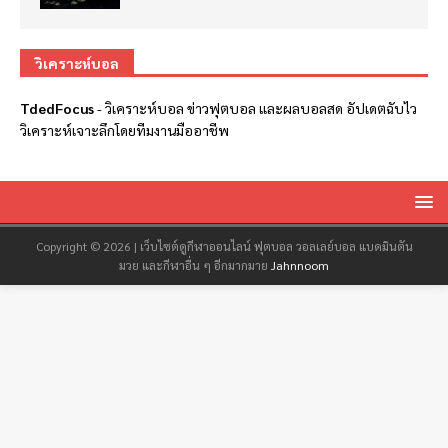
วิเคราะห์บอล
TdedFocus
-
วิเคราะห์บอล
ข่าวฟุตบอล และผลบอลสด อัปเดตฉับไว
วิเคราะห์เจาะลึกโดยทีมงานมืออาชีพ
Copyright © 2026 | เว็บไซต์ดูกีฬาออนไลน์ ฟุตบอล วอลเลย์บอล แบดมินตัน
มวย และกีฬาอื่น ๆ อีกมากมาย
Jahnnoom