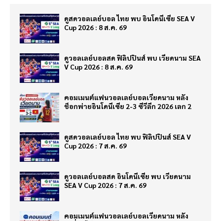
ดูสดวอลเลย์บอล ไทย พบ อินโดนีเซีย SEA V
Cup 2026 : 8 ส.ค. 69
ดูวอลเลย์บอลสด ฟิลิปปินส์ พบ เวียดนาม SEA
V Cup 2026 : 8 ส.ค. 69
คอมเมนต์แฟนวอลเลย์บอลเวียดนาม หลัง
ช็อกพ่ายอินโดนีเซีย 2-3 ซีวีลีก 2026 เลก 2
ดูสดวอลเลย์บอล ไทย พบ ฟิลิปปินส์ SEA V
Cup 2026 : 7 ส.ค. 69
ดูวอลเลย์บอลสด อินโดนีเซีย พบ เวียดนาม
SEA V Cup 2026 : 7 ส.ค. 69
คอมเมนต์แฟนวอลเลย์บอลเวียดนาม หลัง