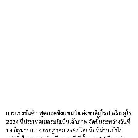
การแข่งขันศึก
ฟุตบอลชิงแชมป์แห่งชาติยุโรป หรือ ยูโร
2024
ที่ประเทศเยอรมนีเป็นเจ้าภาพ จัดขึ้นระหว่างวันที่
14 มิถุนายน-14 กรกฎาคม 2567 โดยทีมที่ผ่านเข้าไป