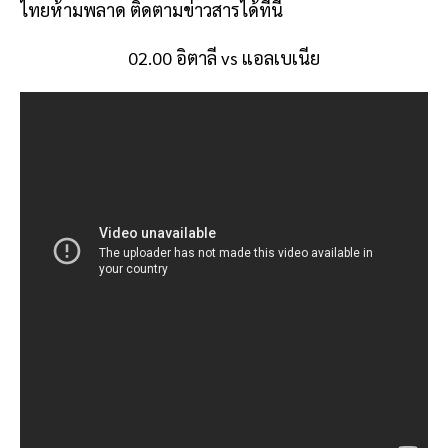
ไทยห้ามพลาด ติดตามข่าวสารได้ที่นี่
02.00 อิตาลี vs แอลเบเนีย