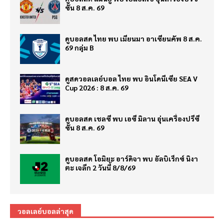
ซั่น 8 ส.ค. 69
ดูบอลสด ไทย พบ เมียนมา อาเซียนคัพ 8 ส.ค.
69 กลุ่ม B
ดูสดวอลเลย์บอล ไทย พบ อินโดนีเซีย SEA V
Cup 2026 : 8 ส.ค. 69
ดูบอลสด เชลซี พบ เอซี มิลาน อุ่นเครื่องปรีซี
ซั่น 8 ส.ค. 69
ดูบอลสด โอมิยะ อาร์ดิจา พบ อัลบิเร็กซ์ นิงา
ตะ เจลีก 2 วันนี้ 8/8/69
วอลเลย์บอลล่าสุด