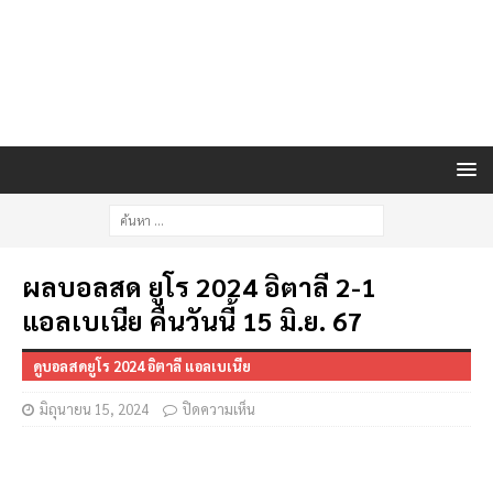
ผลบอลสด ยูโร 2024 อิตาลี 2-1
แอลเบเนีย คืนวันนี้ 15 มิ.ย. 67
ดูบอลสดยูโร 2024 อิตาลี แอลเบเนีย
มิถุนายน 15, 2024
ปิดความเห็น