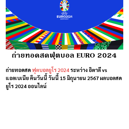
ถ่ายทอดสด
ฟุตบอลยูโร 2024
ระหว่าง อิตาลี vs
แอลเบเนีย คืนวันนี้ วันนี้ 15 มิถุนายน 2567 ผลบอลสด
ยูโร 2024 ออนไลน์