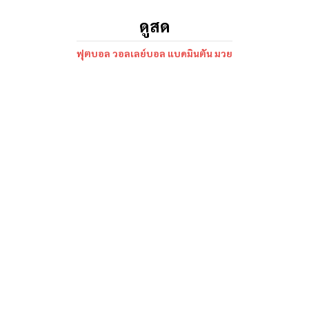
ดูสด
ฟุตบอล วอลเลย์บอล แบดมินตัน มวย