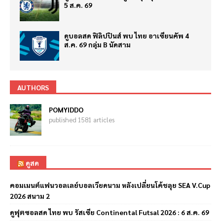
5 ส.ค. 69
ดูบอลสด ฟิลิปปินส์ พบ ไทย อาเซียนคัพ 4
ส.ค. 69 กลุ่ม B นัดสาม
AUTHORS
POMYIDDO
published 1581 articles
ดูสด
คอมเมนต์แฟนวอลเลย์บอลเวียดนาม หลังเปลี่ยนโค้ชลุย SEA V.Cup
2026 สนาม 2
ดูฟุตซอลสด ไทย พบ รัสเซีย Continental Futsal 2026 : 6 ส.ค. 69