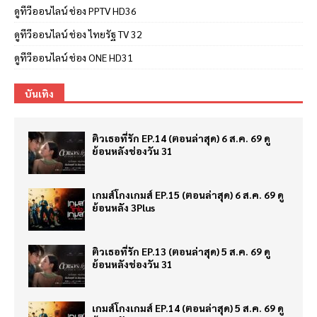
ดูทีวีออนไลน์ ช่อง PPTV HD36
ดูทีวีออนไลน์ ช่อง ไทยรัฐ TV 32
ดูทีวีออนไลน์ ช่อง ONE HD31
บันเทิง
ติวเธอที่รัก EP.14 (ตอนล่าสุด) 6 ส.ค. 69 ดู
ย้อนหลังช่องวัน 31
เกมส์โกงเกมส์ EP.15 (ตอนล่าสุด) 6 ส.ค. 69 ดู
ย้อนหลัง 3Plus
ติวเธอที่รัก EP.13 (ตอนล่าสุด) 5 ส.ค. 69 ดู
ย้อนหลังช่องวัน 31
เกมส์โกงเกมส์ EP.14 (ตอนล่าสุด) 5 ส.ค. 69 ดู