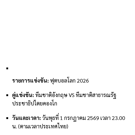
รายการแข่งขัน:
ฟุตบอลโลก 2026
คู่แข่งขัน:
ทีมชาติอังกฤษ VS ทีมชาติสาธารณรัฐ
ประชาธิปไตยคองโก
วันและเวลา:
วันพุธที่ 1 กรกฎาคม 2569 เวลา 23.00
น. (ตามเวลาประเทศไทย)