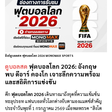
ลิงก์ดูบอลสด ฟุตบอลโลก 2026 MONOMAX SPORTS
ดูบอลสด
ฟุตบอลโลก 2026: อังกฤษ
พบ ดีอาร์ คองโก เจาะลึกความพร้อม
และสถิติการแข่งขัน
ศึก
ฟุตบอลโลก 2026
เดินทางมาถึงจุดที่ความเข้มข้น
ทะลุปรอท แฟนบอลทั่วโลกต่างจับตามองแมตช์สำคัญ
ประจำวันพุธที่ 1 กรกฎาคม 2569 เมื่อพลพรรค “สิงโต