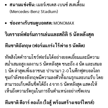
สนามแข่งขัน:
เมอร์เซเดส-เบนซ์ สเตเดี้ยม
(Mercedes-Benz Stadium)
ช่องทางรับชมดูบอลสด:
MONOMAX
วิเคราะห์ฟอร์มการเล่นและสถิติ 5 นัดหลังสุด
ทีมชาติอังกฤษ (ฟอร์มแกร่ง ไร้พ่าย 5 นัดติด)
ทัพสิงโตคำรามโชว์ฟอร์มได้อย่างยอดเยี่ยมและมีความ
สม่ำเสมอสูง ผลงาน 5 นัดหลังสุด ชนะถึง 4 นัด และเสมอ
1 นัด ล่าสุดเพิ่งเอาชนะ ปานามา 2-0 ในศึกฟุตบอลโลก
ขุมกำลังของอังกฤษมีความลงตัวทั้งเกมรุกและเกมรับ โดย
สามารถเก็บคลีนชีตได้ถึง 4 จาก 5 นัดหลังสุด แสดงให้
เห็นถึงความรัดกุมในการยืนตำแหน่งอย่างชัดเจน
ทีมชาติ ดีอาร์ คองโก (ใจสู้ พร้อมสร้างเซอร์ไพรส์)