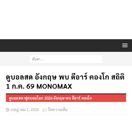
ดูบอลสด อังกฤษ พบ ดีอาร์ คองโก สถิติ
1 ก.ค. 69 MONOMAX
ดูบอลสด ฟุตบอลโลก 2026 อังกฤษ พบ ดีอาร์ คองโก
กรกฎาคม 1, 2026
ปิดความเห็น