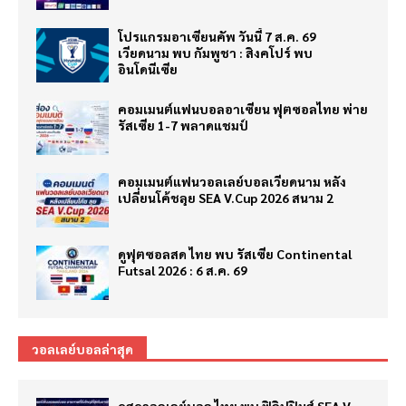
โปรแกรมอาเซียนคัพ วันนี้ 7 ส.ค. 69
เวียดนาม พบ กัมพูชา : สิงคโปร์ พบ
อินโดนีเซีย
คอมเมนต์แฟนบอลอาเซียน ฟุตซอลไทย พ่าย
รัสเซีย 1-7 พลาดแชมป์
คอมเมนต์แฟนวอลเลย์บอลเวียดนาม หลัง
เปลี่ยนโค้ชลุย SEA V.Cup 2026 สนาม 2
ดูฟุตซอลสด ไทย พบ รัสเซีย Continental
Futsal 2026 : 6 ส.ค. 69
วอลเลย์บอลล่าสุด