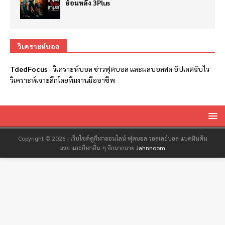
ย้อนหลัง 3Plus
วิเคราะห์บอล
TdedFocus
-
วิเคราะห์บอล
ข่าวฟุตบอล และผลบอลสด อัปเดตฉับไว
วิเคราะห์เจาะลึกโดยทีมงานมืออาชีพ
Copyright © 2026 | เว็บไซต์ดูกีฬาออนไลน์ ฟุตบอล วอลเลย์บอล แบดมินตัน
มวย และกีฬาอื่น ๆ อีกมากมาย
Jahnnoom