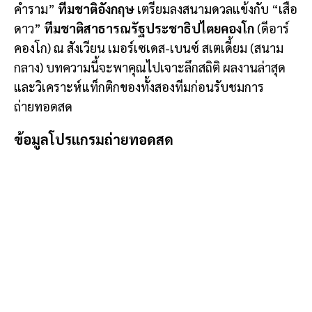
คำราม”
ทีมชาติอังกฤษ
เตรียมลงสนามดวลแข้งกับ “เสือ
ดาว”
ทีมชาติสาธารณรัฐประชาธิปไตยคองโก
(ดีอาร์
คองโก) ณ สังเวียน เมอร์เซเดส-เบนซ์ สเตเดี้ยม (สนาม
กลาง) บทความนี้จะพาคุณไปเจาะลึกสถิติ ผลงานล่าสุด
และวิเคราะห์แท็กติกของทั้งสองทีมก่อนรับชมการ
ถ่ายทอดสด
ข้อมูลโปรแกรมถ่ายทอดสด