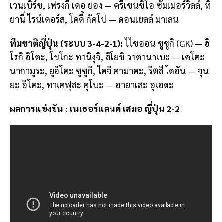
เวนเบิร์ช, เฟรงกี้ เดอ ยอง — ครีเซนซิโอ ซัมเมอร์วิลล์, ทิ
ยานี่ ไรน์เดอร์ส, โคดี้ กัคโป — ดอนเยลล์ มาเลน
ทีมชาติญี่ปุ่น (ระบบ 3-4-2-1):
ไไซออน ซูซูกิ (GK) — ฮิ
โรกิ อิโตะ, โชโกะ ทานิงุจิ, สึโยชิ วาตานาเบะ — เคโตะ
นากามูระ, ยูอิโตะ ซูซูกิ, ไดจิ คามาดะ, ริตสึ โดอัน — จุน
ยะ อิโตะ, ทาเคฟุสะ คุโบะ — อายาเสะ อุเอดะ
ผลการแข่งขัน : เนเธอร์แลนด์ เสมอ ญี่ปุ่น 2-2