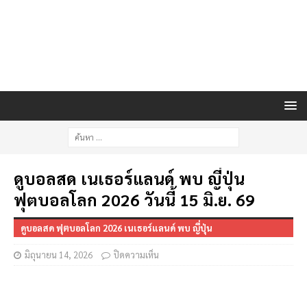
ดูบอลสด เนเธอร์แลนด์ พบ ญี่ปุ่น
ฟุตบอลโลก 2026 วันนี้ 15 มิ.ย. 69
ดูบอลสด ฟุตบอลโลก 2026 เนเธอร์แลนด์ พบ ญี่ปุ่น
มิถุนายน 14, 2026
ปิดความเห็น