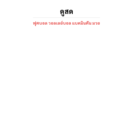
ดูสด
ฟุตบอล วอลเลย์บอล แบดมินตัน มวย