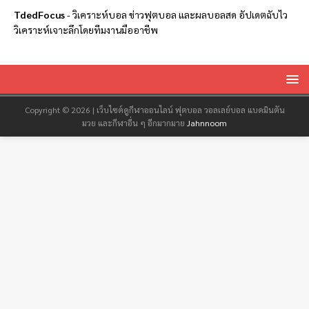
TdedFocus
-
วิเคราะห์บอล
ข่าวฟุตบอล และผลบอลสด อัปเดตฉับไว
วิเคราะห์เจาะลึกโดยทีมงานมืออาชีพ
Copyright © 2026 | เว็บไซต์ดูกีฬาออนไลน์ ฟุตบอล วอลเลย์บอล แบดมินตัน
มวย และกีฬาอื่น ๆ อีกมากมาย
Jahnnoom