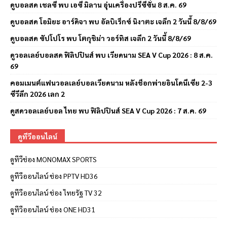
ดูบอลสด เชลซี พบ เอซี มิลาน อุ่นเครื่องปรีซีซั่น 8 ส.ค. 69
ดูบอลสด โอมิยะ อาร์ดิจา พบ อัลบิเร็กซ์ นิงาตะ เจลีก 2 วันนี้ 8/8/69
ดูบอลสด ซัปโปโร พบ โตกุชิม่า วอร์ทิส เจลีก 2 วันนี้ 8/8/69
ดูวอลเลย์บอลสด ฟิลิปปินส์ พบ เวียดนาม SEA V Cup 2026 : 8 ส.ค.
69
คอมเมนต์แฟนวอลเลย์บอลเวียดนาม หลังช็อกพ่ายอินโดนีเซีย 2-3
ซีวีลีก 2026 เลก 2
ดูสดวอลเลย์บอล ไทย พบ ฟิลิปปินส์ SEA V Cup 2026 : 7 ส.ค. 69
ดูทีวีออนไลน์
ดูทีวีช่อง MONOMAX SPORTS
ดูทีวีออนไลน์ ช่อง PPTV HD36
ดูทีวีออนไลน์ ช่อง ไทยรัฐ TV 32
ดูทีวีออนไลน์ ช่อง ONE HD31