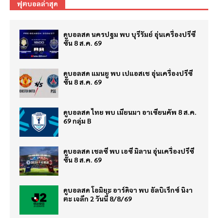
ฟุตบอลล่าสุด
ดูบอลสด นครปฐม พบ บุรีรัมย์ อุ่นเครื่องปรีซี
ซั่น 8 ส.ค. 69
ดูบอลสด แมนยู พบ เปแอสเช อุ่นเครื่องปรีซี
ซั่น 8 ส.ค. 69
ดูบอลสด ไทย พบ เมียนมา อาเซียนคัพ 8 ส.ค.
69 กลุ่ม B
ดูบอลสด เชลซี พบ เอซี มิลาน อุ่นเครื่องปรีซี
ซั่น 8 ส.ค. 69
ดูบอลสด โอมิยะ อาร์ดิจา พบ อัลบิเร็กซ์ นิงา
ตะ เจลีก 2 วันนี้ 8/8/69