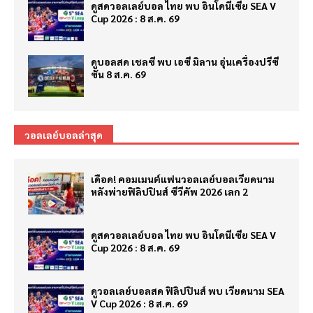
ดูสดวอลเลย์บอล ไทย พบ อินโดนีเซีย SEA V
Cup 2026 : 8 ส.ค. 69
ดูบอลสด เชลซี พบ เอซี มิลาน อุ่นเครื่องปรีซี
ซั่น 8 ส.ค. 69
วอลเลย์บอลล่าสุด
เดือด! คอมเมนต์แฟนวอลเลย์บอลเวียดนาม
หลังพ่ายฟิลิปปินส์ ซีวีคัพ 2026 เลก 2
ดูสดวอลเลย์บอล ไทย พบ อินโดนีเซีย SEA V
Cup 2026 : 8 ส.ค. 69
ดูวอลเลย์บอลสด ฟิลิปปินส์ พบ เวียดนาม SEA
V Cup 2026 : 8 ส.ค. 69