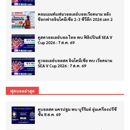
คอมเมนต์แฟนวอลเลย์บอลเวียดนาม หลัง
ช็อกพ่ายอินโดนีเซีย 2-3 ซีวีลีก 2026 เลก 2
ดูสดวอลเลย์บอล ไทย พบ ฟิลิปปินส์ SEA V
Cup 2026 : 7 ส.ค. 69
ดูวอลเลย์บอลสด อินโดนีเซีย พบ เวียดนาม
SEA V Cup 2026 : 7 ส.ค. 69
ฟุตบอลล่าสุด
ดูบอลสด นครปฐม พบ บุรีรัมย์ อุ่นเครื่องปรีซี
ซั่น 8 ส.ค. 69