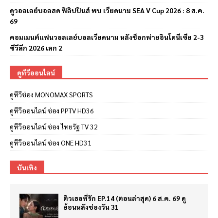
ดูวอลเลย์บอลสด ฟิลิปปินส์ พบ เวียดนาม SEA V Cup 2026 : 8 ส.ค.
69
คอมเมนต์แฟนวอลเลย์บอลเวียดนาม หลังช็อกพ่ายอินโดนีเซีย 2-3
ซีวีลีก 2026 เลก 2
ดูทีวีออนไลน์
ดูทีวีช่อง MONOMAX SPORTS
ดูทีวีออนไลน์ ช่อง PPTV HD36
ดูทีวีออนไลน์ ช่อง ไทยรัฐ TV 32
ดูทีวีออนไลน์ ช่อง ONE HD31
บันเทิง
ติวเธอที่รัก EP.14 (ตอนล่าสุด) 6 ส.ค. 69 ดู
ย้อนหลังช่องวัน 31