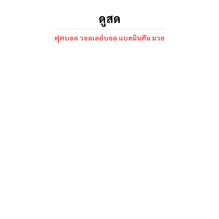
ดูสด
ฟุตบอล วอลเลย์บอล แบดมินตัน มวย