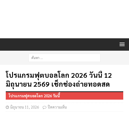
โปรแกรมฟุตบอลโลก 2026 วันนี้ 12
มิถุนายน 2569 เช็กช่องถ่ายทอดสด
โปรแกรมฟุตบอลโลก 2026 วันนี้
มิถุนายน 11, 2026
ปิดความเห็น