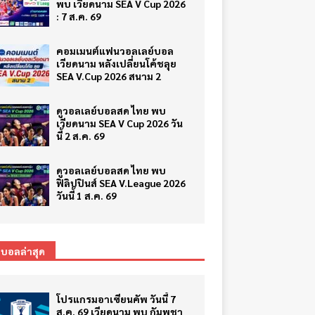
พบ เวียดนาม SEA V Cup 2026
: 7 ส.ค. 69
คอมเมนต์แฟนวอลเลย์บอล
เวียดนาม หลังเปลี่ยนโค้ชลุย
SEA V.Cup 2026 สนาม 2
ดูวอลเลย์บอลสด ไทย พบ
เวียดนาม SEA V Cup 2026 วัน
นี้ 2 ส.ค. 69
ดูวอลเลย์บอลสด ไทย พบ
ฟิลิปปินส์ SEA V.League 2026
วันนี้ 1 ส.ค. 69
ตบอลล่าสุด
โปรแกรมอาเซียนคัพ วันนี้ 7
ส.ค. 69 เวียดนาม พบ กัมพูชา