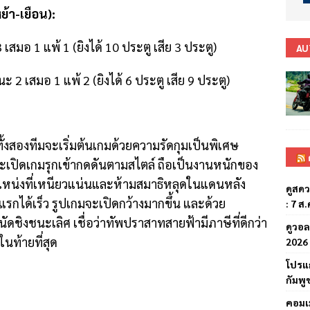
้า-เยือน):
เสมอ 1 แพ้ 1 (ยิงได้ 10 ประตู เสีย 3 ประตู)
AU
ะ 2 เสมอ 1 แพ้ 2 (ยิงได้ 6 ประตู เสีย 9 ประตู)
ั้งสองทีมจะเริ่มต้นเกมด้วยความรัดกุมเป็นพิเศษ
และเปิดเกมรุกเข้ากดดันตามสไตล์ ถือเป็นงานหนักของ
ำแหน่งที่เหนียวแน่นและห้ามสมาธิหลุดในแดนหลัง
ดูสดว
กได้เร็ว รูปเกมจะเปิดกว้างมากขึ้น และด้วย
: 7 ส.
ิงชนะเลิศ เชื่อว่าทัพปราสาทสายฟ้ามีภาษีที่ดีกว่า
ดูวอล
นท้ายที่สุด
2026 
โปรแก
กัมพู
คอมเ