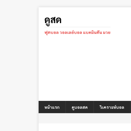
ดูสด
ฟุตบอล วอลเลย์บอล แบดมินตัน มวย
หน้าแรก
ดูบอลสด
วิเคราะห์บอล