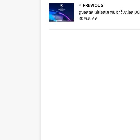
PREVIOUS
ดูบอลสด เปแอสเช พบ อาร์เซน่อล UCL
30 พ.ค. 69