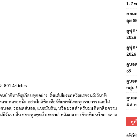
1-7 
คอมเ
ลุย S
ดูฟุต
2026 
ดูฟุ
2026 
ดูบอล
69
ดูบอล
801 Articles
กลุ่ม
นบ้ากีฬาที่ดูเกือบทุกอย่าง! ตั้งแต่เสียงนกหวีดแรกจนถึงวินาที
ดูบอล
ลากหลายชนิด อย่างใกล้ชิด เชียร์ทีมชาติไทยทุกรายการ และไม่
4 ส.ค
ตบอล, วอลเลย์บอล, แบดมินตัน, หรือ มวย สำหรับผม กีฬาคือความ
ไม่มีวันจบสิ้น ชอบพูดคุยเรื่องดราม่าหลังเกม การย้ายทีม หรือการคาด
ดูท
ดูทีว