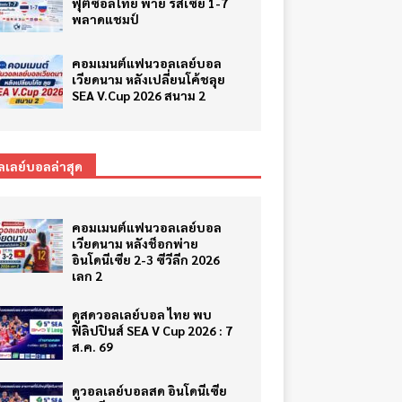
ฟุตซอลไทย พ่าย รัสเซีย 1-7
พลาดแชมป์
คอมเมนต์แฟนวอลเลย์บอล
เวียดนาม หลังเปลี่ยนโค้ชลุย
SEA V.Cup 2026 สนาม 2
ลเลย์บอลล่าสุด
คอมเมนต์แฟนวอลเลย์บอล
เวียดนาม หลังช็อกพ่าย
อินโดนีเซีย 2-3 ซีวีลีก 2026
เลก 2
ดูสดวอลเลย์บอล ไทย พบ
ฟิลิปปินส์ SEA V Cup 2026 : 7
ส.ค. 69
ดูวอลเลย์บอลสด อินโดนีเซีย