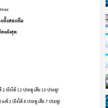
Omax
ทั้งสองทีม
ดหลังสุด:
2 (ยิงได้ 12 ประตู เสีย 10 ประตู)
พ้ 2 (ยิงได้ 8 ประตู เสีย 7 ประตู)