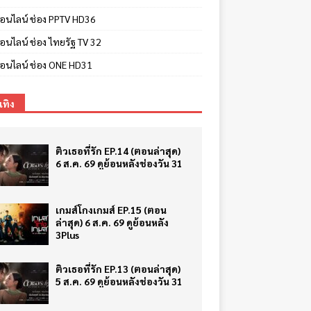
ีออนไลน์ ช่อง PPTV HD36
ออนไลน์ ช่อง ไทยรัฐ TV 32
ีออนไลน์ ช่อง ONE HD31
เทิง
ติวเธอที่รัก EP.14 (ตอนล่าสุด)
6 ส.ค. 69 ดูย้อนหลังช่องวัน 31
เกมส์โกงเกมส์ EP.15 (ตอน
ล่าสุด) 6 ส.ค. 69 ดูย้อนหลัง
3Plus
ติวเธอที่รัก EP.13 (ตอนล่าสุด)
5 ส.ค. 69 ดูย้อนหลังช่องวัน 31