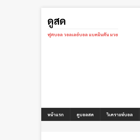
ดูสด
ฟุตบอล วอลเลย์บอล แบดมินตัน มวย
หน้าแรก
ดูบอลสด
วิเคราะห์บอล