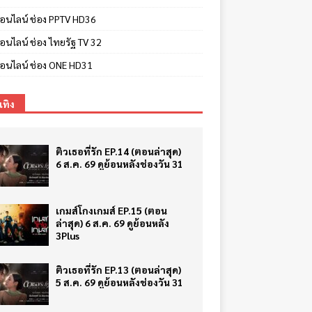
ีออนไลน์ ช่อง PPTV HD36
ออนไลน์ ช่อง ไทยรัฐ TV 32
ีออนไลน์ ช่อง ONE HD31
เทิง
ติวเธอที่รัก EP.14 (ตอนล่าสุด)
6 ส.ค. 69 ดูย้อนหลังช่องวัน 31
เกมส์โกงเกมส์ EP.15 (ตอน
ล่าสุด) 6 ส.ค. 69 ดูย้อนหลัง
3Plus
ติวเธอที่รัก EP.13 (ตอนล่าสุด)
5 ส.ค. 69 ดูย้อนหลังช่องวัน 31