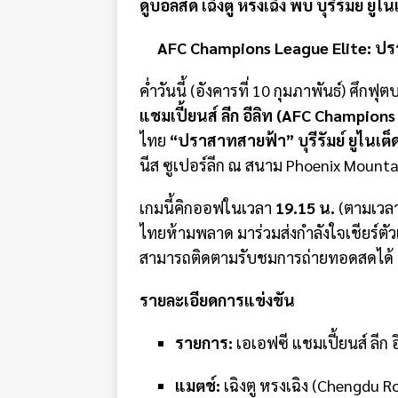
ดูบอลสด เฉิงตู หรงเฉิง พบ บุรีรัมย์ ยูไ
AFC Champions League Elite: ปรา
ค่ำวันนี้ (อังคารที่ 10 กุมภาพันธ์) ศึก
แชมเปี้ยนส์ ลีก อีลิท (AFC Champions
ไทย
“ปราสาทสายฟ้า” บุรีรัมย์ ยูไนเต็
นีส ซูเปอร์ลีก ณ สนาม Phoenix Mounta
เกมนี้คิกออฟในเวลา
19.15 น.
(ตามเวล
ไทยห้ามพลาด มาร่วมส่งกำลังใจเชียร์ต
สามารถติดตามรับชมการถ่ายทอดสดได้
รายละเอียดการแข่งขัน
รายการ:
เอเอฟซี แชมเปี้ยนส์ ลีก
แมตช์:
เฉิงตู หรงเฉิง (Chengdu Ro