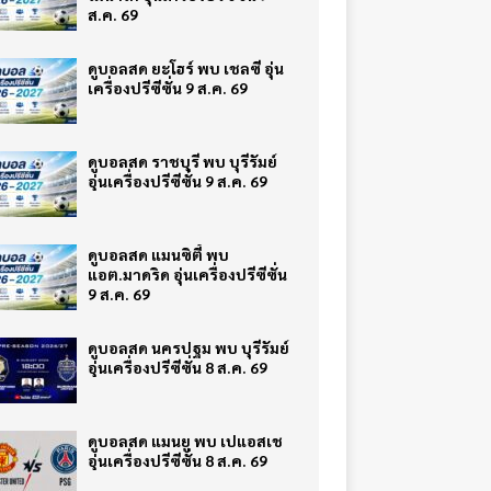
ส.ค. 69
ดูบอลสด ยะโฮร์ พบ เชลซี อุ่น
เครื่องปรีซีซั่น 9 ส.ค. 69
ดูบอลสด ราชบุรี พบ บุรีรัมย์
อุ่นเครื่องปรีซีซั่น 9 ส.ค. 69
ดูบอลสด แมนซิตี้ พบ
แอต.มาดริด อุ่นเครื่องปรีซีซั่น
9 ส.ค. 69
ดูบอลสด นครปฐม พบ บุรีรัมย์
อุ่นเครื่องปรีซีซั่น 8 ส.ค. 69
ดูบอลสด แมนยู พบ เปแอสเช
อุ่นเครื่องปรีซีซั่น 8 ส.ค. 69