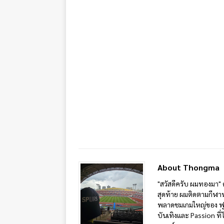
About Thongma
"สวัสดีครับ ผมทองมา" ค
สุดท้าย ผมติดตามกีฬาห
พลาดชมเกมใหญ่ของ ฟุ
บันเทิงและ Passion ที่