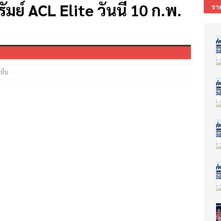
รัมย์ ACL Elite วันนี้ 10 ก.พ.
รา
ห็น