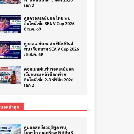
เลก 2
ดูสดวอลเลย์บอล ไทย พบ
อินโดนีเซีย SEA V Cup 2026 :
8 ส.ค. 69
ดูวอลเลย์บอลสด ฟิลิปปินส์
พบ เวียดนาม SEA V Cup 2026
: 8 ส.ค. 69
คอมเมนต์แฟนวอลเลย์บอล
เวียดนาม หลังช็อกพ่าย
อินโดนีเซีย 2-3 ซีวีลีก 2026
เลก 2
ตบอลล่าสุด
ดูบอลสด ลิเวอร์พูล พบ
โมนาโก อุ่นเครื่องปรีซีซั่น 9