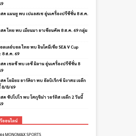
69
สด แมนยู พบ เปแอสเช อุ่นเครื่องปรีซีซั่น 8 ส.ค.
สด ไทย พบ เมียนมา อาเซียนคัพ 8 ส.ค. 69 กลุ่ม
อลเลย์บอล ไทย พบ อินโดนีเซีย SEA V Cup
: 8 ส.ค. 69
สด เชลซี พบ เอซี มิลาน อุ่นเครื่องปรีซีซั่น 8
69
สด โอมิยะ อาร์ดิจา พบ อัลบิเร็กซ์ นิงาตะ เจลีก
ี้ 8/8/69
สด ซัปโปโร พบ โตกุชิม่า วอร์ทิส เจลีก 2 วันนี้
69
ีวีออนไลน์
ีช่อง MONOMAX SPORTS