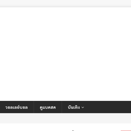
วอลเลย์บอล
ดูแบดสด
บันเทิง