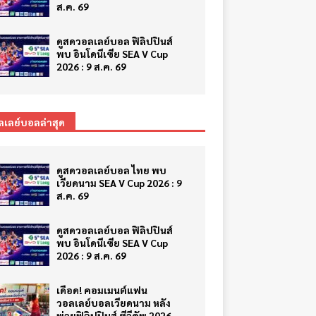
ส.ค. 69
ดูสดวอลเลย์บอล ฟิลิปปินส์
พบ อินโดนีเซีย SEA V Cup
2026 : 9 ส.ค. 69
ลเลย์บอลล่าสุด
ดูสดวอลเลย์บอล ไทย พบ
เวียดนาม SEA V Cup 2026 : 9
ส.ค. 69
ดูสดวอลเลย์บอล ฟิลิปปินส์
พบ อินโดนีเซีย SEA V Cup
2026 : 9 ส.ค. 69
เดือด! คอมเมนต์แฟน
วอลเลย์บอลเวียดนาม หลัง
พ่ายฟิลิปปินส์ ซีวีคัพ 2026