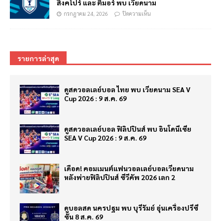
สิงคโปร์ และ ติมอร์ พบ เวียดนาม
กรกฎาคม 24, 2026
ปิดความเห็น
รายการล่าสุด
ดูสดวอลเลย์บอล ไทย พบ เวียดนาม SEA V
Cup 2026 : 9 ส.ค. 69
ดูสดวอลเลย์บอล ฟิลิปปินส์ พบ อินโดนีเซีย
SEA V Cup 2026 : 9 ส.ค. 69
เดือด! คอมเมนต์แฟนวอลเลย์บอลเวียดนาม
หลังพ่ายฟิลิปปินส์ ซีวีคัพ 2026 เลก 2
ดูบอลสด นครปฐม พบ บุรีรัมย์ อุ่นเครื่องปรีซี
ซั่น 8 ส.ค. 69