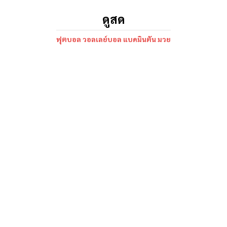
ดูสด
ฟุตบอล วอลเลย์บอล แบดมินตัน มวย