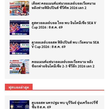
เดือด! คอมเมนต์แฟนวอลเลย์บอลเวียดนาม
หลังพ่ายฟิลิปปินส์ ซีวีคัพ 2026 เลก 2
ดูสดวอลเลย์บอล ไทย พบ อินโดนีเซีย SEA V
Cup 2026 : 8 ส.ค. 69
ดูวอลเลย์บอลสด ฟิลิปปินส์ พบ เวียดนาม SEA
V Cup 2026 : 8 ส.ค. 69
คอมเมนต์แฟนวอลเลย์บอลเวียดนาม หลัง
ช็อกพ่ายอินโดนีเซีย 2-3 ซีวีลีก 2026 เลก 2
ฟุตบอลล่าสุด
ดูบอลสด นครปฐม พบ บุรีรัมย์ อุ่นเครื่องปรีซี
ซั่น 8 ส.ค. 69