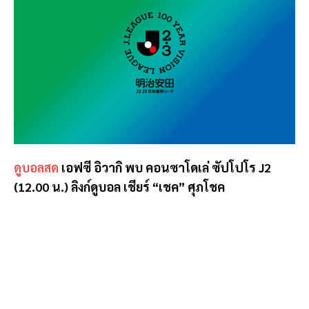
ดูบอลสด
เอฟซี อิวากิ พบ คอนซาโดเล่ ซัปโปโร J2
(12.00 น.) ลิงก์ดูบอล เชียร์ “เชค” ศุภโชค