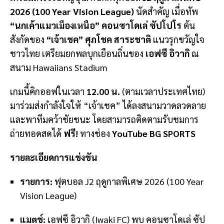
2026 (100 Year Vision League)
นัดสำคัญ เมื่อทัพ
“นกเค้าแมวเมืองเหนือ” คอนซาโดเล่ ซัปโปโร
ต้น
สังกัดของ
“เจ้าเชค” ศุภโชค สาระชาติ
แนวรุกขวัญใจ
ชาวไทย เตรียมยกพลบุกเยือนถิ่นของ
เอฟซี อิวากิ
ณ
สนาม Hawaiians Stadium
เกมนี้คิกออฟในเวลา
12.00 น.
(ตามเวลาประเทศไทย)
มาร่วมส่งกำลังใจให้ “เจ้าเชค” ได้ลงสนามวาดลวดลาย
และพาทีมคว้าชัยชนะ โดยสามารถติดตามรับชมการ
ถ่ายทอดสดได้
ฟรี!
ทางช่อง
YouTube BG SPORTS
รายละเอียดการแข่งขัน
รายการ:
ฟุตบอล J2 ฤดูกาลพิเศษ 2026 (100 Year
Vision League)
แมตช์:
เอฟซี อิวากิ (Iwaki FC) พบ คอนซาโดเล่ ซัป