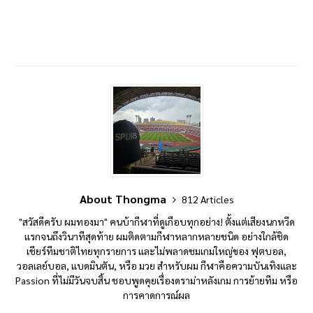
About Thongma
812 Articles
"สวัสดีครับ ผมทองมา" คนบ้ากีฬาที่ดูเกือบทุกอย่าง! ตั้งแต่เสียงนกหวีด
แรกจนถึงวินาทีสุดท้าย ผมติดตามกีฬาหลากหลายชนิด อย่างใกล้ชิด
เชียร์ทีมชาติไทยทุกรายการ และไม่พลาดชมเกมใหญ่ของ ฟุตบอล,
วอลเลย์บอล, แบดมินตัน, หรือ มวย สำหรับผม กีฬาคือความบันเทิงและ
Passion ที่ไม่มีวันจบสิ้น ชอบพูดคุยเรื่องดราม่าหลังเกม การย้ายทีม หรือ
การคาดการณ์ผล