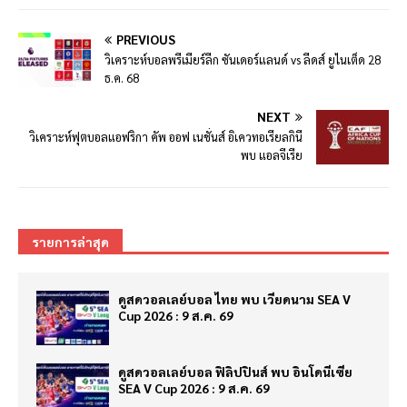
PREVIOUS
วิเคราะห์บอลพรีเมียร์ลีก ซันเดอร์แลนด์ vs ลีดส์ ยูไนเต็ด 28
ธ.ค. 68
NEXT
วิเคราะห์ฟุตบอลแอฟริกา คัพ ออฟ เนชั่นส์ อิเควทอเรียลกินี
พบ แอลจีเรีย
รายการล่าสุด
ดูสดวอลเลย์บอล ไทย พบ เวียดนาม SEA V
Cup 2026 : 9 ส.ค. 69
ดูสดวอลเลย์บอล ฟิลิปปินส์ พบ อินโดนีเซีย
SEA V Cup 2026 : 9 ส.ค. 69