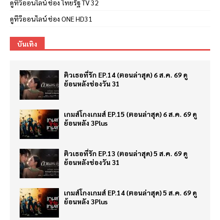
ดูทีวีออนไลน์ ช่อง ไทยรัฐ TV 32
ดูทีวีออนไลน์ ช่อง ONE HD31
บันเทิง
ติวเธอที่รัก EP.14 (ตอนล่าสุด) 6 ส.ค. 69 ดู
ย้อนหลังช่องวัน 31
เกมส์โกงเกมส์ EP.15 (ตอนล่าสุด) 6 ส.ค. 69 ดู
ย้อนหลัง 3Plus
ติวเธอที่รัก EP.13 (ตอนล่าสุด) 5 ส.ค. 69 ดู
ย้อนหลังช่องวัน 31
เกมส์โกงเกมส์ EP.14 (ตอนล่าสุด) 5 ส.ค. 69 ดู
ย้อนหลัง 3Plus