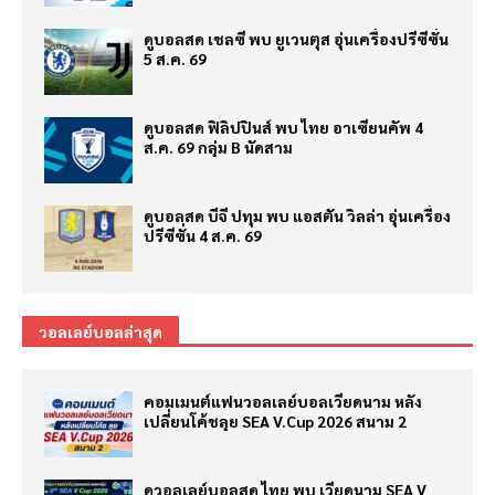
ดูบอลสด เชลซี พบ ยูเวนตุส อุ่นเครื่องปรีซีซั่น
5 ส.ค. 69
ดูบอลสด ฟิลิปปินส์ พบ ไทย อาเซียนคัพ 4
ส.ค. 69 กลุ่ม B นัดสาม
ดูบอลสด บีจี ปทุม พบ แอสตัน วิลล่า อุ่นเครื่อง
ปรีซีซั่น 4 ส.ค. 69
วอลเลย์บอลล่าสุด
คอมเมนต์แฟนวอลเลย์บอลเวียดนาม หลัง
เปลี่ยนโค้ชลุย SEA V.Cup 2026 สนาม 2
ดูวอลเลย์บอลสด ไทย พบ เวียดนาม SEA V