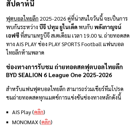
สัปดาห์นี้
ฟุตบอลไทยลีก
2025-2026 คู่ที่น่าสนใจวันนี้ จะเป็นการ
พบกันระหว่าง
บีจี ปทุม ยูไนเต็ด
พบกับ
พลังกาญจน์
เอฟซี
ที่สนามทรูบีจี สเตเดียม เวลา 19.00 น. ถ่ายทอดสด
ทาง AIS PLAY ช่อง PLAY SPORTS Football แฟนบอล
ไทยลีกห้ามพลาด
ช่องทางการรับชม ถ่ายทอดสดฟุตบอลไทยลีก
BYD SEALION 6 League One 2025-2026
สำหรับแฟนฟุตบอลไทยลีก สามารถร่วมเชียร์ทีมโปรด
ชมถ่ายทอดสดทุกแมตช์การแข่งขันช่องทางหลักดังนี้
AIS Play (
คลิก
)
MONOMAX (
คลิก
)