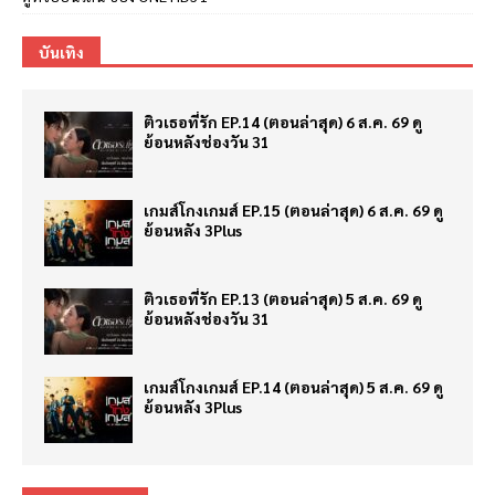
บันเทิง
ติวเธอที่รัก EP.14 (ตอนล่าสุด) 6 ส.ค. 69 ดู
ย้อนหลังช่องวัน 31
เกมส์โกงเกมส์ EP.15 (ตอนล่าสุด) 6 ส.ค. 69 ดู
ย้อนหลัง 3Plus
ติวเธอที่รัก EP.13 (ตอนล่าสุด) 5 ส.ค. 69 ดู
ย้อนหลังช่องวัน 31
เกมส์โกงเกมส์ EP.14 (ตอนล่าสุด) 5 ส.ค. 69 ดู
ย้อนหลัง 3Plus