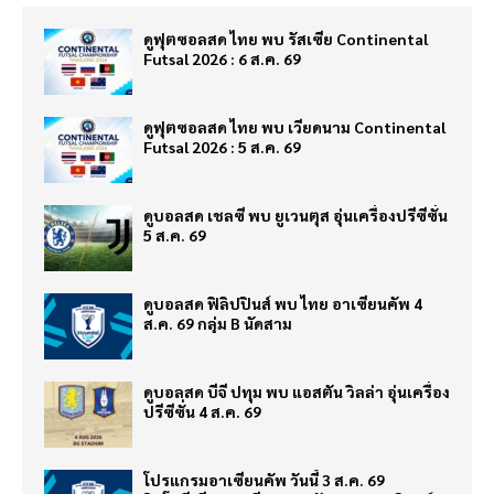
ดูฟุตซอลสด ไทย พบ รัสเซีย Continental
Futsal 2026 : 6 ส.ค. 69
ดูฟุตซอลสด ไทย พบ เวียดนาม Continental
Futsal 2026 : 5 ส.ค. 69
ดูบอลสด เชลซี พบ ยูเวนตุส อุ่นเครื่องปรีซีซั่น
5 ส.ค. 69
ดูบอลสด ฟิลิปปินส์ พบ ไทย อาเซียนคัพ 4
ส.ค. 69 กลุ่ม B นัดสาม
ดูบอลสด บีจี ปทุม พบ แอสตัน วิลล่า อุ่นเครื่อง
ปรีซีซั่น 4 ส.ค. 69
โปรแกรมอาเซียนคัพ วันนี้ 3 ส.ค. 69