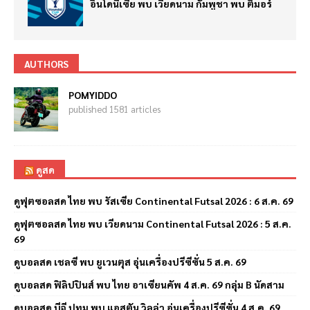
อินโดนีเซีย พบ เวียดนาม กัมพูชา พบ ติมอร์
AUTHORS
POMYIDDO
published 1581 articles
ดูสด
ดูฟุตซอลสด ไทย พบ รัสเซีย Continental Futsal 2026 : 6 ส.ค. 69
ดูฟุตซอลสด ไทย พบ เวียดนาม Continental Futsal 2026 : 5 ส.ค.
69
ดูบอลสด เชลซี พบ ยูเวนตุส อุ่นเครื่องปรีซีซั่น 5 ส.ค. 69
ดูบอลสด ฟิลิปปินส์ พบ ไทย อาเซียนคัพ 4 ส.ค. 69 กลุ่ม B นัดสาม
ดูบอลสด บีจี ปทุม พบ แอสตัน วิลล่า อุ่นเครื่องปรีซีซั่น 4 ส.ค. 69