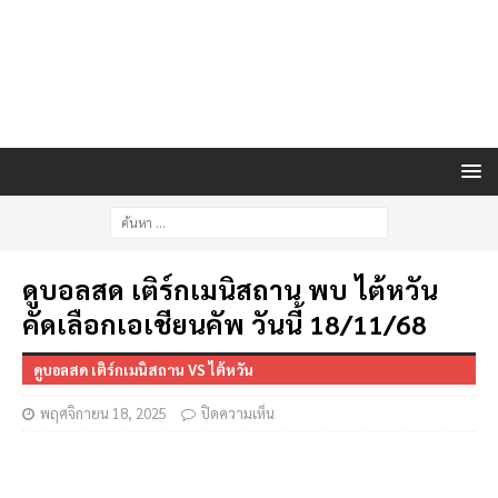
ดูบอลสด เติร์กเมนิสถาน พบ ไต้หวัน
คัดเลือกเอเชียนคัพ วันนี้ 18/11/68
ดูบอลสด เติร์กเมนิสถาน VS ไต้หวัน
พฤศจิกายน 18, 2025
ปิดความเห็น