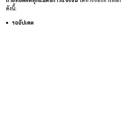
ดังนี้:
รออัปเดต