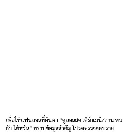
เพื่อให้แฟนบอลที่ค้นหา “ดูบอลสด เติร์กเมนิสถาน พบ
กับ ไต้หวัน” ทราบข้อมูลสำคัญ โปรดตรวจสอบราย