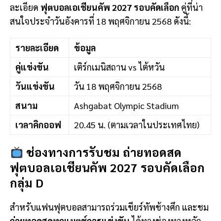
ละเอียด
ฟุตบอลเอเชียนคัพ 2027 รอบคัดเลือก
คู่ที่น่า
สนใจประจำวันอังคารที่ 18 พฤศจิกายน 2568 ดังนี้:
รายละเอียด
ข้อมูล
คู่แข่งขัน
เติร์กเมนิสถาน vs ไต้หวัน
วันแข่งขัน
วัน 18 พฤศจิกายน 2568
สนาม
Ashgabat Olympic Stadium
เวลาคิกออฟ
20.45 น. (ตามเวลาในประเทศไทย)
ช่องทางการรับชม ถ่ายทอดสด
ฟุตบอลเอเชียนคัพ 2027 รอบคัดเลือก
กลุ่ม D
สำหรับแฟนฟุตบอลสามารถร่วมเชียร์ทัพช้างศึก และชม
ถ่ายทอดสดทุกแมตช์การแข่งขัน
ได้ทางช่องทางหลัก